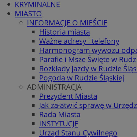
KRYMINALNE
MIASTO
INFORMACJE O MIEŚCIE
Historia miasta
Ważne adresy i telefony
Harmonogram wywozu odp
Parafie i Msze Święte w Rudzi
Rozkłady jazdy w Rudzie Śląs
Pogoda w Rudzie Śląskiej
ADMINISTRACJA
Prezydent Miasta
Jak załatwić sprawę w Urzędz
Rada Miasta
INSTYTUCJE
Urząd Stanu Cywilnego