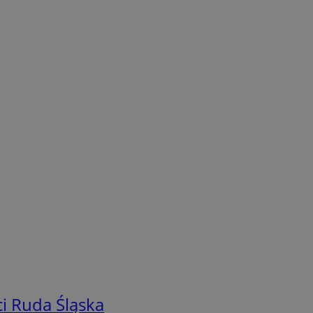
i Ruda Śląska