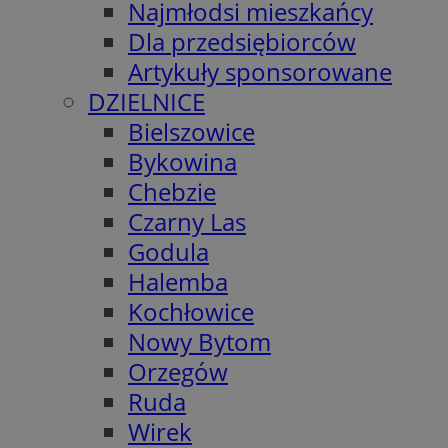
Najmłodsi mieszkańcy
Dla przedsiębiorców
Artykuły sponsorowane
DZIELNICE
Bielszowice
Bykowina
Chebzie
Czarny Las
Godula
Halemba
Kochłowice
Nowy Bytom
Orzegów
Ruda
Wirek