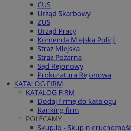
CUS
Urząd Skarbowy
ZUS
Urząd Pracy
Komenda Miejska Policji
Straż Miejska
Straż Pożarna
Sąd Rejonowy
Prokuratura Rejonowa
KATALOG FIRM
KATALOG FIRM
Dodaj firmę do katalogu
Ranking firm
POLECAMY
Skup.io - Skup nieruchomośc