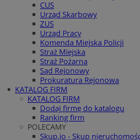
CUS
Urząd Skarbowy
ZUS
Urząd Pracy
Komenda Miejska Policji
Straż Miejska
Straż Pożarna
Sąd Rejonowy
Prokuratura Rejonowa
KATALOG FIRM
KATALOG FIRM
Dodaj firmę do katalogu
Ranking firm
POLECAMY
Skup.io - Skup nieruchomośc