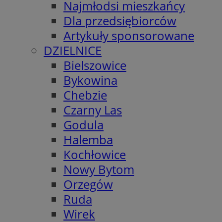
Najmłodsi mieszkańcy
Dla przedsiębiorców
Artykuły sponsorowane
DZIELNICE
Bielszowice
Bykowina
Chebzie
Czarny Las
Godula
Halemba
Kochłowice
Nowy Bytom
Orzegów
Ruda
Wirek