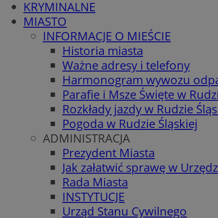
KRYMINALNE
MIASTO
INFORMACJE O MIEŚCIE
Historia miasta
Ważne adresy i telefony
Harmonogram wywozu odp
Parafie i Msze Święte w Rudzi
Rozkłady jazdy w Rudzie Śląs
Pogoda w Rudzie Śląskiej
ADMINISTRACJA
Prezydent Miasta
Jak załatwić sprawę w Urzędz
Rada Miasta
INSTYTUCJE
Urząd Stanu Cywilnego