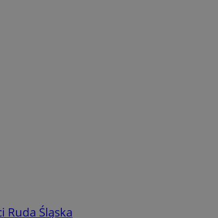
i Ruda Śląska