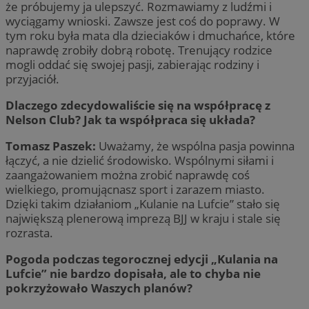
że próbujemy ja ulepszyć. Rozmawiamy z ludźmi i
wyciągamy wnioski. Zawsze jest coś do poprawy. W
tym roku była mata dla dzieciaków i dmuchańce, które
naprawdę zrobiły dobrą robotę. Trenujący rodzice
mogli oddać się swojej pasji, zabierając rodziny i
przyjaciół.
Dlaczego zdecydowaliście się na współpracę z
Nelson Club? Jak ta współpraca się układa?
Tomasz Paszek:
Uważamy, że wspólna pasja powinna
łączyć, a nie dzielić środowisko. Wspólnymi siłami i
zaangażowaniem można zrobić naprawdę coś
wielkiego, promującnasz sport i zarazem miasto.
Dzięki takim działaniom „Kulanie na Lufcie” stało się
największą plenerową imprezą BJJ w kraju i stale się
rozrasta.
Pogoda podczas tegorocznej edycji „Kulania na
Lufcie” nie bardzo dopisała, ale to chyba nie
pokrzyżowało Waszych planów?