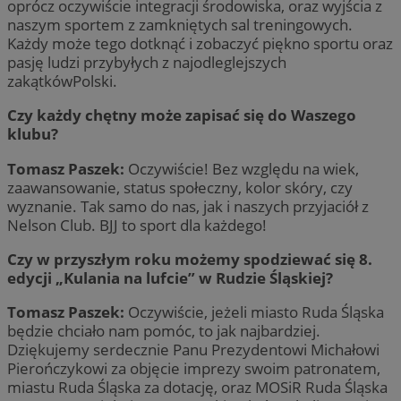
oprócz oczywiście integracji środowiska, oraz wyjścia z
naszym sportem z zamkniętych sal treningowych.
Każdy może tego dotknąć i zobaczyć piękno sportu oraz
pasję ludzi przybyłych z najodleglejszych
zakątkówPolski.
Czy każdy chętny może zapisać się do Waszego
klubu?
Tomasz Paszek:
Oczywiście! Bez względu na wiek,
zaawansowanie, status społeczny, kolor skóry, czy
wyznanie. Tak samo do nas, jak i naszych przyjaciół z
Nelson Club. BJJ to sport dla każdego!
Czy w przyszłym roku możemy spodziewać się 8.
edycji „Kulania na lufcie” w Rudzie Śląskiej?
Tomasz Paszek:
Oczywiście, jeżeli miasto Ruda Śląska
będzie chciało nam pomóc, to jak najbardziej.
Dziękujemy serdecznie Panu Prezydentowi Michałowi
Pierończykowi za objęcie imprezy swoim patronatem,
miastu Ruda Śląska za dotację, oraz MOSiR Ruda Śląska