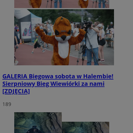
GALERIA
Biegowa sobota w Halembie!
Sierpniowy Bieg Wiewiórki za nami
[ZDJĘCIA]
189