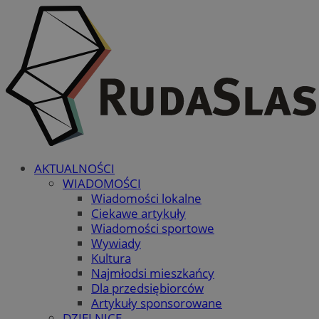
AKTUALNOŚCI
WIADOMOŚCI
Wiadomości lokalne
Ciekawe artykuły
Wiadomości sportowe
Wywiady
Kultura
Najmłodsi mieszkańcy
Dla przedsiębiorców
Artykuły sponsorowane
DZIELNICE