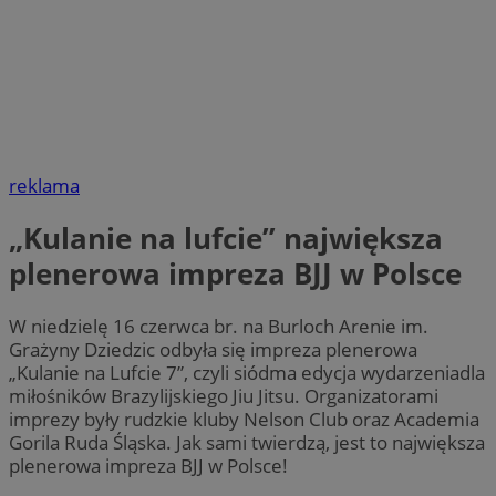
reklama
„Kulanie na lufcie” największa
plenerowa impreza BJJ w Polsce
W niedzielę 16 czerwca br. na Burloch Arenie im.
Grażyny Dziedzic odbyła się impreza plenerowa
„Kulanie na Lufcie 7”, czyli siódma edycja wydarzeniadla
miłośników Brazylijskiego Jiu Jitsu. Organizatorami
imprezy były rudzkie kluby Nelson Club oraz Academia
Gorila Ruda Śląska. Jak sami twierdzą, jest to największa
plenerowa impreza BJJ w Polsce!