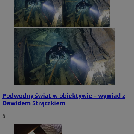
Podwodny świat w obiektywie – wywiad z
Dawidem Strączkiem
8