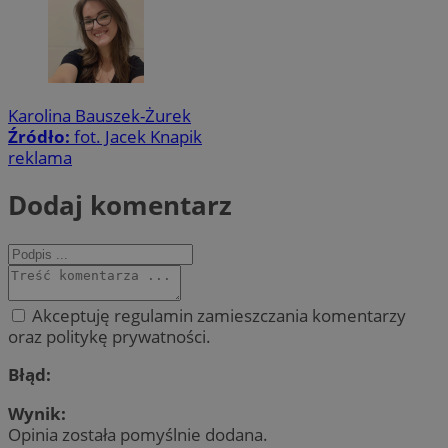
Karolina Bauszek-Żurek
Źródło:
fot. Jacek Knapik
reklama
Dodaj komentarz
Akceptuję regulamin zamieszczania komentarzy
oraz politykę prywatności.
Błąd:
Wynik:
Opinia została pomyślnie dodana.