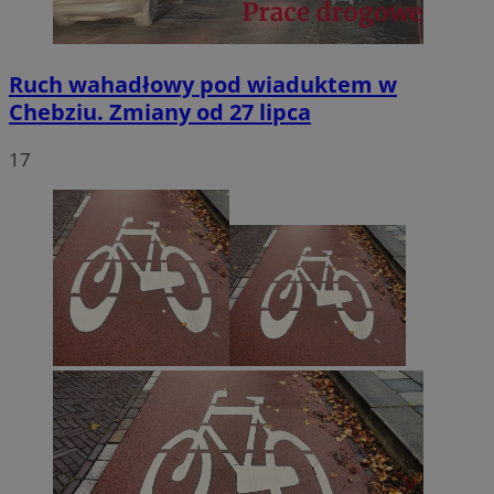
Ruch wahadłowy pod wiaduktem w
Chebziu. Zmiany od 27 lipca
17