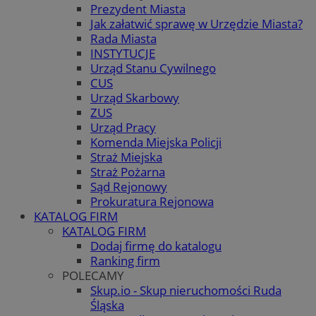
Prezydent Miasta
Jak załatwić sprawę w Urzędzie Miasta?
Rada Miasta
INSTYTUCJE
Urząd Stanu Cywilnego
CUS
Urząd Skarbowy
ZUS
Urząd Pracy
Komenda Miejska Policji
Straż Miejska
Straż Pożarna
Sąd Rejonowy
Prokuratura Rejonowa
KATALOG FIRM
KATALOG FIRM
Dodaj firmę do katalogu
Ranking firm
POLECAMY
Skup.io - Skup nieruchomości Ruda
Śląska