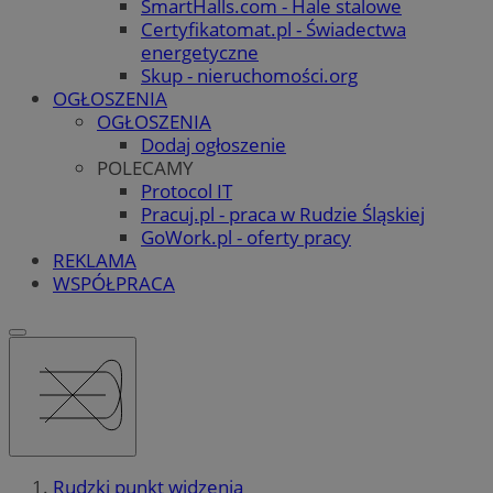
SmartHalls.com - Hale stalowe
Certyfikatomat.pl - Świadectwa
energetyczne
Skup - nieruchomości.org
OGŁOSZENIA
OGŁOSZENIA
Dodaj ogłoszenie
POLECAMY
Protocol IT
Pracuj.pl - praca w Rudzie Śląskiej
GoWork.pl - oferty pracy
REKLAMA
WSPÓŁPRACA
Rudzki punkt widzenia