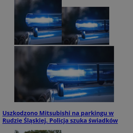
Uszkodzono Mitsubishi na parkingu w
Rudzie Śląskiej. Policja szuka świadków