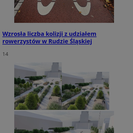
Wzrosła liczba kolizji z udziałem
rowerzystów w Rudzie Śląskiej
14