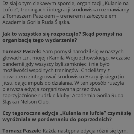
Dzisiaj o tym ciekawym sporcie, organizacji „Kulanie na
Lufcie”, treningach i integracji środowiska rozmawiamy
z Tomaszem Paszkiem – trenerem i założycielem
Academia Gorila Ruda Śląska.
Jak to wszystko się rozpoczęło? Skąd pomysł na
organizację tego wydarzenia?
Tomasz Paszek:
Sam pomysł narodził się w naszych
głowach tzn. mojej i Kamila Wojciechowskiego, w czasie
pandemii gdy wszyscy byli zamknięci i nie było
możliwości wspólnych treningów. Chcieliśmy z
powrotem zintegrować środowisko Brazylijskiego Jiu
Jitsu, dając impuls do działania. W ten sposób ruszyła
pierwsza edycja zorganizowana przez dwa
zaprzyjaźnione rudzkie kluby: Academia Gorila Ruda
Śląska i Nelson Club.
Czy tegoroczna edycja „Kulania na lufcie” czymś się
wyróżniała w porównaniu do poprzednich?
Tomasz Paszek:
Każda następna edycja różni się tym,