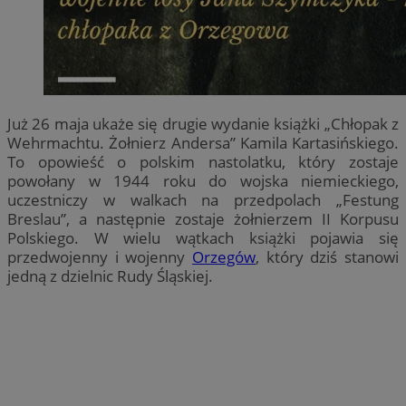
Już 26 maja ukaże się drugie wydanie książki „Chłopak z
Wehrmachtu. Żołnierz Andersa” Kamila Kartasińskiego.
To opowieść o polskim nastolatku, który zostaje
powołany w 1944 roku do wojska niemieckiego,
uczestniczy w walkach na przedpolach „Festung
Breslau”, a następnie zostaje żołnierzem II Korpusu
Polskiego. W wielu wątkach książki pojawia się
przedwojenny i wojenny
Orzegów
, który dziś stanowi
jedną z dzielnic Rudy Śląskiej.