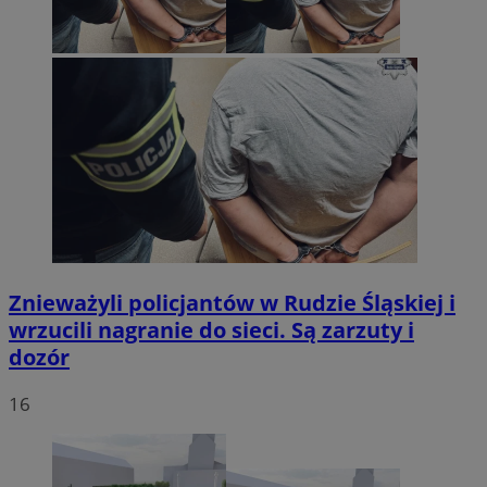
Znieważyli policjantów w Rudzie Śląskiej i
wrzucili nagranie do sieci. Są zarzuty i
dozór
16