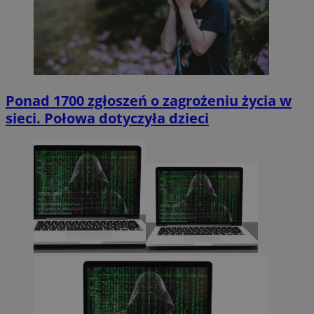
Ponad 1700 zgłoszeń o zagrożeniu życia w
sieci. Połowa dotyczyła dzieci