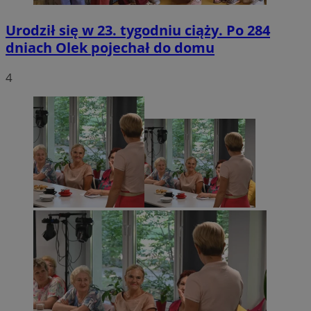
Urodził się w 23. tygodniu ciąży. Po 284
dniach Olek pojechał do domu
4