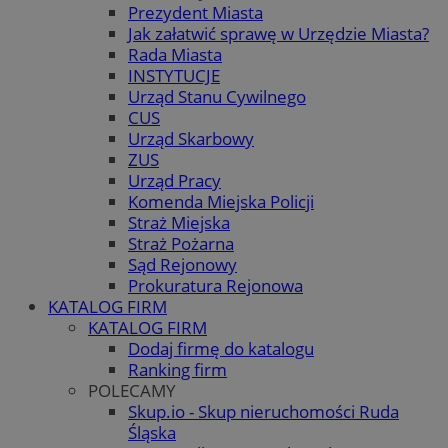
Prezydent Miasta
Jak załatwić sprawę w Urzędzie Miasta?
Rada Miasta
INSTYTUCJE
Urząd Stanu Cywilnego
CUS
Urząd Skarbowy
ZUS
Urząd Pracy
Komenda Miejska Policji
Straż Miejska
Straż Pożarna
Sąd Rejonowy
Prokuratura Rejonowa
KATALOG FIRM
KATALOG FIRM
Dodaj firmę do katalogu
Ranking firm
POLECAMY
Skup.io - Skup nieruchomości Ruda
Śląska