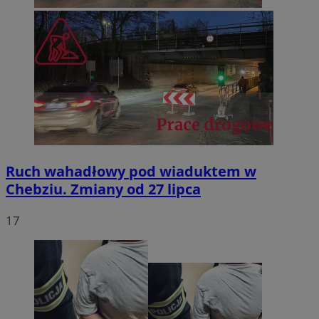
Ruch wahadłowy pod wiaduktem w
Chebziu. Zmiany od 27 lipca
17