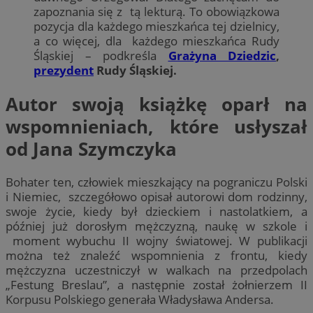
zapoznania się z tą lekturą. To obowiązkowa
pozycja dla każdego mieszkańca tej dzielnicy,
a co więcej, dla każdego mieszkańca Rudy
Śląskiej – podkreśla
Grażyna Dziedzic
,
prezydent
Rudy Śląskiej.
Autor swoją książkę oparł na
wspomnieniach, które usłyszał
od Jana Szymczyka
Bohater ten, człowiek mieszkający na pograniczu Polski
i Niemiec, szczegółowo opisał autorowi dom rodzinny,
swoje życie, kiedy był dzieckiem i nastolatkiem, a
później już dorosłym mężczyzną, naukę w szkole i
moment wybuchu II wojny światowej. W publikacji
można też znaleźć wspomnienia z frontu, kiedy
mężczyzna uczestniczył w walkach na przedpolach
„Festung Breslau”, a następnie został żołnierzem II
Korpusu Polskiego generała Władysława Andersa.