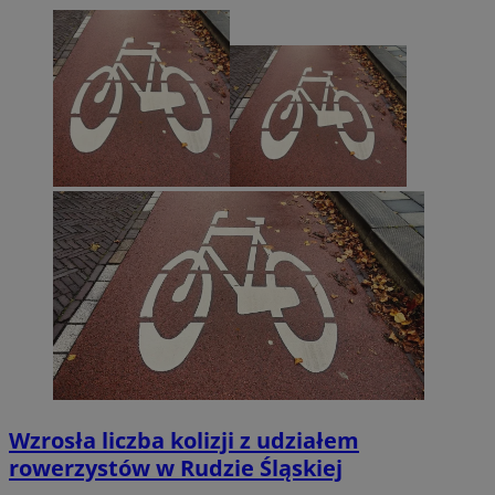
Wzrosła liczba kolizji z udziałem
rowerzystów w Rudzie Śląskiej