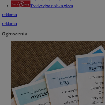
Tradycyjna polska pizza
reklama
reklama
Ogłoszenia