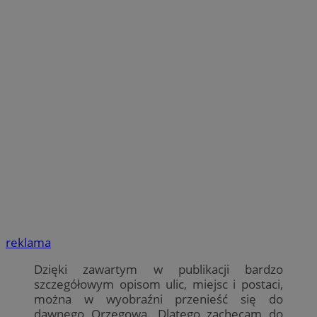
reklama
Dzięki zawartym w publikacji bardzo
szczegółowym opisom ulic, miejsc i postaci,
można w wyobraźni przenieść się do
dawnego Orzegowa. Dlatego zachęcam do