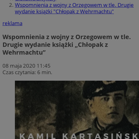
Wspomnienia z wojny z Orzegowem w tle. Drugie
wydanie książki "Chłopak z Wehrmachtu"
reklama
Wspomnienia z wojny z Orzegowem w tle.
Drugie wydanie książki „Chłopak z
Wehrmachtu”
08 maja 2020 11:45
Czas czytania: 6 min.