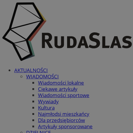
AKTUALNOŚCI
WIADOMOŚCI
Wiadomości lokalne
Ciekawe artykuły
Wiadomości sportowe
Wywiady
Kultura
Najmłodsi mieszkańcy
Dla przedsiębiorców
Artykuły sponsorowane
DZIELNICE