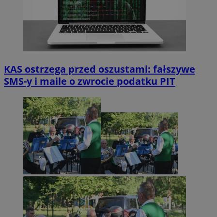
KAS ostrzega przed oszustami: fałszywe
SMS-y i maile o zwrocie podatku PIT