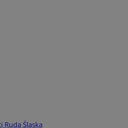
i Ruda Śląska