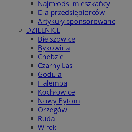
Najmłodsi mieszkańcy
Dla przedsiębiorców
Artykuły sponsorowane
DZIELNICE
Bielszowice
Bykowina
Chebzie
Czarny Las
Godula
Halemba
Kochłowice
Nowy Bytom
Orzegów
Ruda
Wirek