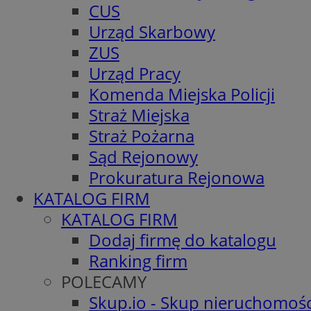
CUS
Urząd Skarbowy
ZUS
Urząd Pracy
Komenda Miejska Policji
Straż Miejska
Straż Pożarna
Sąd Rejonowy
Prokuratura Rejonowa
KATALOG FIRM
KATALOG FIRM
Dodaj firmę do katalogu
Ranking firm
POLECAMY
Skup.io - Skup nieruchomośc