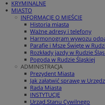
KRYMINALNE
MIASTO
INFORMACJE O MIEŚCIE
Historia miasta
Ważne adresy i telefony
Harmonogram wywozu odp
Parafie i Msze Święte w Rudzi
Rozkłady jazdy w Rudzie Śląs
Pogoda w Rudzie Śląskiej
ADMINISTRACJA
Prezydent Miasta
Jak załatwić sprawę w Urzędz
Rada Miasta
INSTYTUCJE
Urząd Stanu Cywilnego