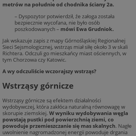
metrów na południe od chodnika ściany 2a.
– Dyspozytor potwierdził, źe załoga została
bezpiecznie wycofana, nie było osób
poszkodowanych –
mówi Ewa Grudniok.
Jak wskazuje zapis z mapy Górnośląskiej Regionalnej
Sieci Sejsmologicznej, wstrząs miał siłę około 3 w skali
Richtera. Odczuli go mieszkańcy miast ościennych, w
tym Chorzowa czy Katowic.
A wy odczuliście wczorajszy wstrząs?
Wstrząsy górnicze
Wstrząsy górnicze są efektem działalności
wydobywczej, która zakłóca naturalną równowagę w
skorupie ziemskiej.
W wyniku wydobywania węgla
powstają pustki pod powierzchnią ziemi, co
powoduje przemieszczanie się mas skalnych
. Nagłe
uwolnienie nagromadzonej energii powoduje drgania