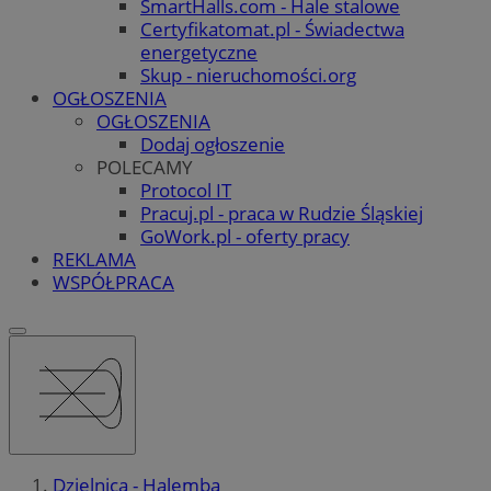
SmartHalls.com - Hale stalowe
Certyfikatomat.pl - Świadectwa
energetyczne
Skup - nieruchomości.org
OGŁOSZENIA
OGŁOSZENIA
Dodaj ogłoszenie
POLECAMY
Protocol IT
Pracuj.pl - praca w Rudzie Śląskiej
GoWork.pl - oferty pracy
REKLAMA
WSPÓŁPRACA
Dzielnica - Halemba