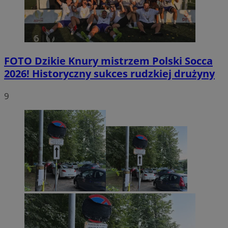
FOTO
Dzikie Knury mistrzem Polski Socca
2026! Historyczny sukces rudzkiej drużyny
9