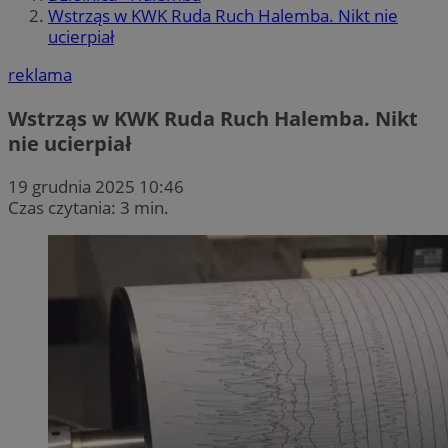
Wstrząs w KWK Ruda Ruch Halemba. Nikt nie
ucierpiał
reklama
Wstrząs w KWK Ruda Ruch Halemba. Nikt
nie ucierpiał
19 grudnia 2025 10:46
Czas czytania: 3 min.