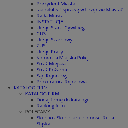
Prezydent Miasta
Jak załatwić sprawę w Urzędzie Miasta?
Rada Miasta
INSTYTUCJE
Urząd Stanu Cywilnego
CUS
Urząd Skarbowy
ZUS
Urząd Pracy
Komenda Miejska Policji
Straż Miejska
Straż Pożarna
Sąd Rejonowy
Prokuratura Rejonowa
KATALOG FIRM
KATALOG FIRM
Dodaj firmę do katalogu
Ranking firm
POLECAMY
Skup.io - Skup nieruchomości Ruda
Śląska