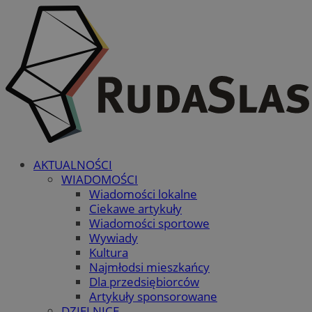
AKTUALNOŚCI
WIADOMOŚCI
Wiadomości lokalne
Ciekawe artykuły
Wiadomości sportowe
Wywiady
Kultura
Najmłodsi mieszkańcy
Dla przedsiębiorców
Artykuły sponsorowane
DZIELNICE