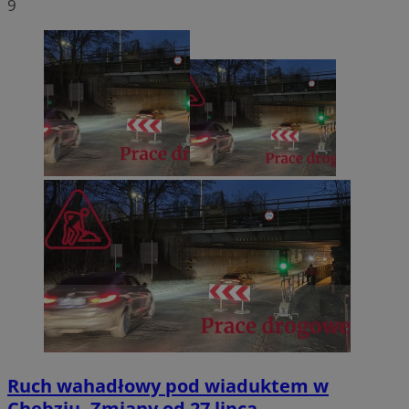
9
Ruch wahadłowy pod wiaduktem w
Chebziu. Zmiany od 27 lipca