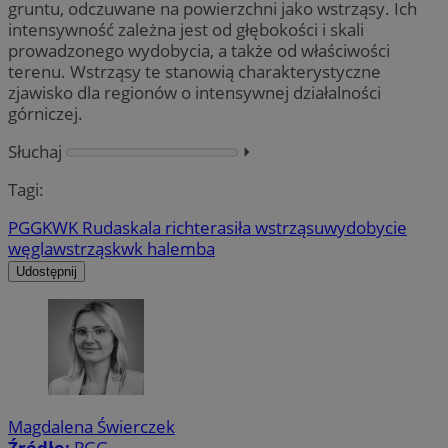
gruntu, odczuwane na powierzchni jako wstrząsy. Ich
intensywność zależna jest od głębokości i skali
prowadzonego wydobycia, a także od właściwości
terenu. Wstrząsy te stanowią charakterystyczne
zjawisko dla regionów o intensywnej działalności
górniczej.
Słuchaj
⏵︎
Tagi:
PGG
KWK Ruda
skala richtera
siła wstrząsu
wydobycie
węgla
wstrząs
kwk halemba
Udostępnij
Magdalena Świerczek
Źródło:
PGG