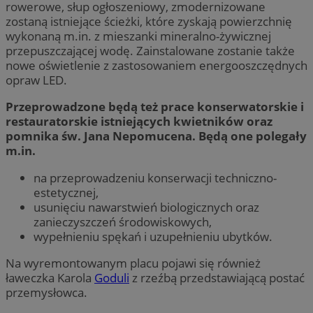
rowerowe, słup ogłoszeniowy, zmodernizowane
zostaną istniejące ścieżki, które zyskają powierzchnię
wykonaną m.in. z mieszanki mineralno-żywicznej
przepuszczającej wodę. Zainstalowane zostanie także
nowe oświetlenie z zastosowaniem energooszczędnych
opraw LED.
Przeprowadzone będą też prace konserwatorskie i
restauratorskie istniejących kwietników oraz
pomnika św. Jana Nepomucena. Będą one polegały
m.in.
na przeprowadzeniu konserwacji techniczno-
estetycznej,
usunięciu nawarstwień biologicznych oraz
zanieczyszczeń środowiskowych,
wypełnieniu spękań i uzupełnieniu ubytków.
Na wyremontowanym placu pojawi się również
ławeczka Karola
Goduli
z rzeźbą przedstawiającą postać
przemysłowca.