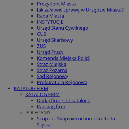
Prezydent Miasta
Jak załatwić sprawę w Urzędzie Miasta?
Rada Miasta
INSTYTUCJE
Urząd Stanu Cywilnego
CUS
Urząd Skarbowy
ZUS
Urząd Pracy
Komenda Miejska Policji
Straż Miejska
Straż Pożarna
Sąd Rejonowy
Prokuratura Rejonowa
KATALOG FIRM
KATALOG FIRM
Dodaj firmę do katalogu
Ranking firm
POLECAMY
Skup.io - Skup nieruchomości Ruda
Śląska