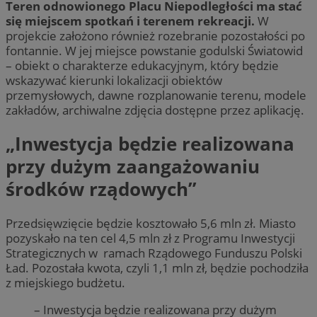
Teren odnowionego Placu Niepodległości ma stać
się miejscem spotkań i terenem rekreacji.
W
projekcie założono również rozebranie pozostałości po
fontannie. W jej miejsce powstanie godulski Światowid
– obiekt o charakterze edukacyjnym, który będzie
wskazywać kierunki lokalizacji obiektów
przemysłowych, dawne rozplanowanie terenu, modele
zakładów, archiwalne zdjęcia dostępne przez aplikację.
„Inwestycja będzie realizowana
przy dużym zaangażowaniu
środków rządowych”
Przedsięwzięcie będzie kosztowało 5,6 mln zł. Miasto
pozyskało na ten cel 4,5 mln zł z Programu Inwestycji
Strategicznych w ramach Rządowego Funduszu Polski
Ład. Pozostała kwota, czyli 1,1 mln zł, będzie pochodziła
z miejskiego budżetu.
– Inwestycja będzie realizowana przy dużym