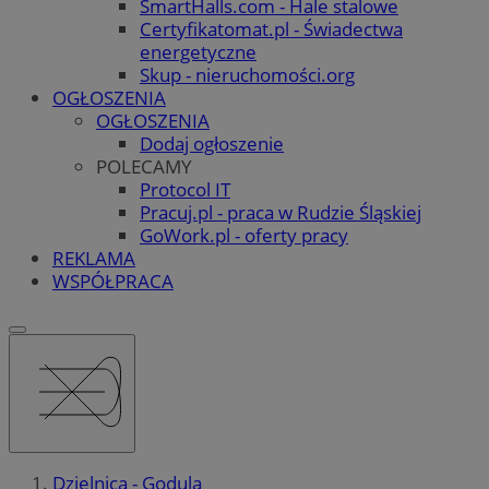
SmartHalls.com - Hale stalowe
Certyfikatomat.pl - Świadectwa
energetyczne
Skup - nieruchomości.org
OGŁOSZENIA
OGŁOSZENIA
Dodaj ogłoszenie
POLECAMY
Protocol IT
Pracuj.pl - praca w Rudzie Śląskiej
GoWork.pl - oferty pracy
REKLAMA
WSPÓŁPRACA
Dzielnica - Godula