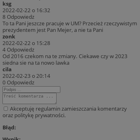
ksg
2022-02-22 o 16:32
8
Odpowiedz
To ta Pani jeszcze pracuje w UM? Przecież rzeczywistym
prezydentem jest Pan Mejer, a nie ta Pani
zonk
2022-02-22 o 15:28
4
Odpowiedz
Od 2016 czekom na te zmiany. Ciekawe czy w 2023
siedna sie na ta nowo lawka
cila
2022-02-23 o 20:14
0
Odpowiedz
Akceptuję regulamin zamieszczania komentarzy
oraz politykę prywatności.
Błąd:
Wynik: