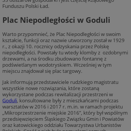
Funduszu Polski Ład.
Plac Niepodległości w Goduli
Warto przypomnieć, że Plac Niepodległości w swoim
kształcie, funkcji oraz nazwie utworzony został w 1929
r., z okazji 10. rocznicy odzyskania przez Polskę
niepodległości. Powstały tu wtedy klomby z ozdobnymi
drzewami, a na środku zbudowano fontannę z
podświetlanym wodotryskiem. Wcześniej w tym
miejscu znajdował się plac targowy.
Jak informują przedstawiciele rudzkiego magistratu
wszystkie nowe rozwiązania, które zostaną
wykorzystane podczas rewitalizacji przestrzeni w
Goduli
, konsultowane były z mieszkańcami podczas
warsztatów w 2016 i 2017 r. m.in. w ramach projektu
„Mikroprzestrzenie miejskie 2016”, który był wspólnym
przedsięwzięciem Śląskiego Związku Gmin i Powiatów
oraz katowickiego oddziału Towarzystwa Urbanistów