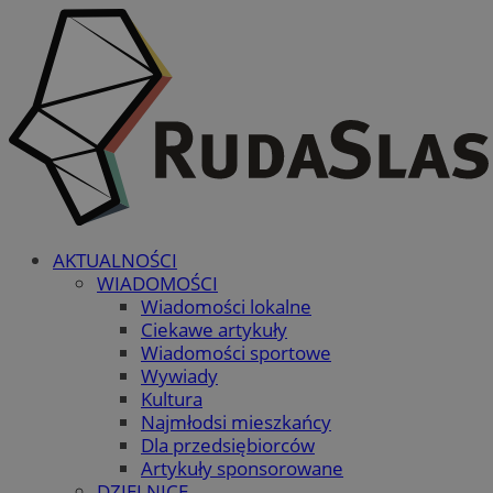
AKTUALNOŚCI
WIADOMOŚCI
Wiadomości lokalne
Ciekawe artykuły
Wiadomości sportowe
Wywiady
Kultura
Najmłodsi mieszkańcy
Dla przedsiębiorców
Artykuły sponsorowane
DZIELNICE