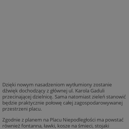
Dzięki nowym nasadzeniom wytłumiony zostanie
dźwięk dochodzący z głównej ul. Karola Gaduli
przecinającej dzielnicę. Sama natomiast zieleń stanowić
będzie praktycznie połowę całej zagospodarowywanej
przestrzeni placu.
Zgodnie z planem na Placu Niepodległości ma powstać
również fontanna, ławki, kosze na śmieci, stojaki