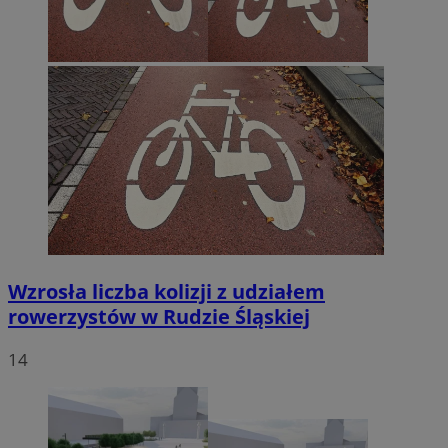
Wzrosła liczba kolizji z udziałem
rowerzystów w Rudzie Śląskiej
14