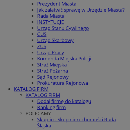
Prezydent Miasta
Jak załatwić sprawę w Urzędzie Miasta?
Rada Miasta
INSTYTUCJE
Urząd Stanu Cywilnego
CUS
Urząd Skarbowy
ZUS
Urząd Pracy
Komenda Miejska Policji
Straż Miejska
Straż Pożarna
Sąd Rejonowy
Prokuratura Rejonowa
KATALOG FIRM
KATALOG FIRM
Dodaj firmę do katalogu
Ranking firm
POLECAMY
Skup.io - Skup nieruchomości Ruda
Śląska