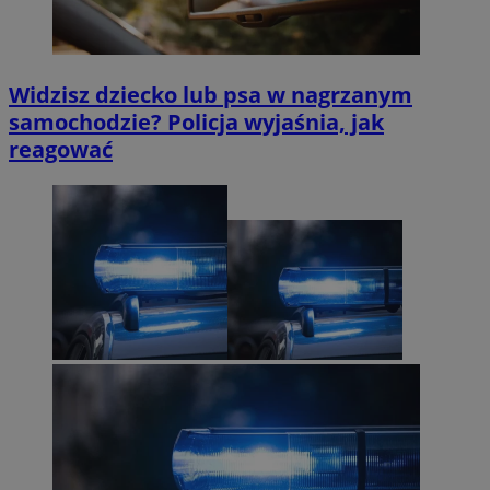
Widzisz dziecko lub psa w nagrzanym
samochodzie? Policja wyjaśnia, jak
reagować