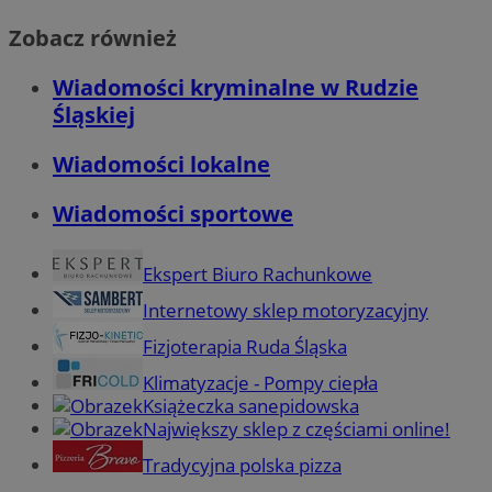
Zobacz również
Wiadomości kryminalne w Rudzie
Śląskiej
Wiadomości lokalne
Wiadomości sportowe
Ekspert Biuro Rachunkowe
Internetowy sklep motoryzacyjny
Fizjoterapia Ruda Śląska
Klimatyzacje - Pompy ciepła
Książeczka sanepidowska
Największy sklep z częściami online!
Tradycyjna polska pizza