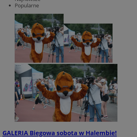
Popularne
GALERIA
Biegowa sobota w Halembie!