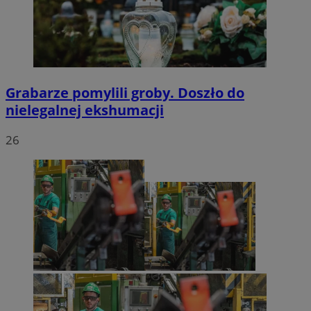
Grabarze pomylili groby. Doszło do
nielegalnej ekshumacji
26