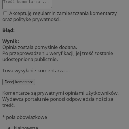
Akceptuję regulamin zamieszczania komentarzy
oraz politykę prywatności.
Błąd:
Wynik:
Opinia została pomyślnie dodana.
Po przeprowadzeniu weryfikacji, jej treść zostanie
udostępniona publicznie.
Trwa wysyłanie komentarza ...
Dodaj komentarz
Komentarze są prywatnymi opiniami użytkowników.
Wydawca portalu nie ponosi odpowiedzialności za
treść.
* pola obowiązkowe
Najnowsze