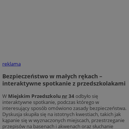
reklama
Bezpieczeństwo w małych rękach –
interaktywne spotkanie z przedszkolakami
W
Miejskim Przedszkolu
nr
34
odbyło się
interaktywne spotkanie, podczas którego w
interesujący sposób omówiono zasady bezpieczeństwa.
Dyskusja skupiła się na istotnych kwestiach, takich jak
kąpanie się w wyznaczonych miejscach, przestrzeganie
przepisów na basenach i akwenach oraz słuchanie