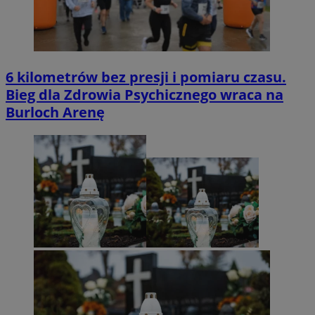
6 kilometrów bez presji i pomiaru czasu.
Bieg dla Zdrowia Psychicznego wraca na
Burloch Arenę