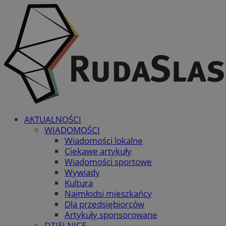
AKTUALNOŚCI
WIADOMOŚCI
Wiadomości lokalne
Ciekawe artykuły
Wiadomości sportowe
Wywiady
Kultura
Najmłodsi mieszkańcy
Dla przedsiębiorców
Artykuły sponsorowane
DZIELNICE