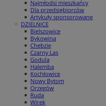
Najmłodsi mieszkańcy
Dla przedsiębiorców
Artykuły sponsorowane
DZIELNICE
Bielszowice
Bykowina
Chebzie
Czarny Las
Godula
Halemba
Kochłowice
Nowy Bytom
Orzegów
Ruda
Wirek