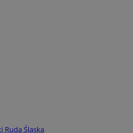
i Ruda Śląska