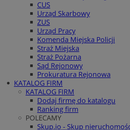
CUS
Urząd Skarbowy
ZUS
Urząd Pracy
Komenda Miejska Policji
Straż Miejska
Straż Pożarna
Sąd Rejonowy
Prokuratura Rejonowa
KATALOG FIRM
KATALOG FIRM
Dodaj firmę do katalogu
Ranking firm
POLECAMY
Skup.io - Skup nieruchomośc