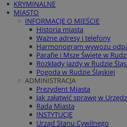
KRYMINALNE
MIASTO
INFORMACJE O MIEŚCIE
Historia miasta
Ważne adresy i telefony
Harmonogram wywozu odp
Parafie i Msze Święte w Rudzi
Rozkłady jazdy w Rudzie Śląs
Pogoda w Rudzie Śląskiej
ADMINISTRACJA
Prezydent Miasta
Jak załatwić sprawę w Urzędz
Rada Miasta
INSTYTUCJE
Urząd Stanu Cywilnego