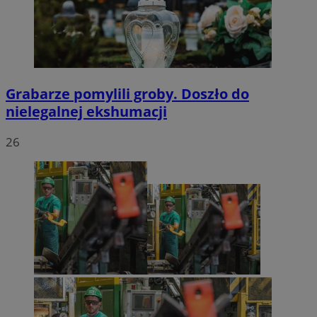
Grabarze pomylili groby. Doszło do
nielegalnej ekshumacji
26