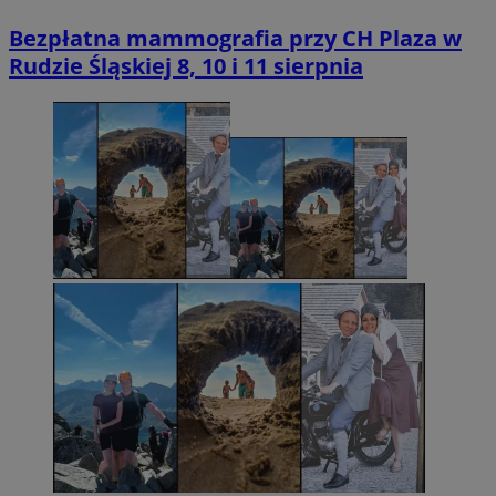
Bezpłatna mammografia przy CH Plaza w
Rudzie Śląskiej 8, 10 i 11 sierpnia