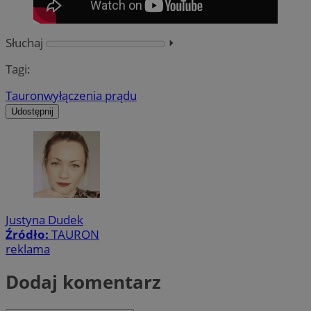
Słuchaj
⏵︎
Tagi:
Tauron
wyłączenia prądu
Udostępnij
Justyna Dudek
Źródło:
TAURON
reklama
Dodaj komentarz