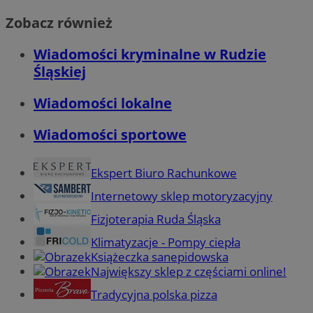
Zobacz również
Wiadomości kryminalne w Rudzie
Śląskiej
Wiadomości lokalne
Wiadomości sportowe
Ekspert Biuro Rachunkowe
Internetowy sklep motoryzacyjny
Fizjoterapia Ruda Śląska
Klimatyzacje - Pompy ciepła
Książeczka sanepidowska
Największy sklep z częściami online!
Tradycyjna polska pizza