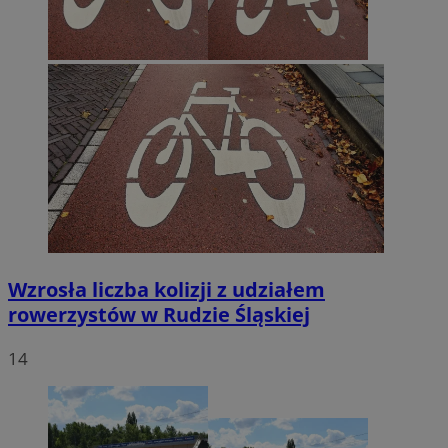
Wzrosła liczba kolizji z udziałem
rowerzystów w Rudzie Śląskiej
14