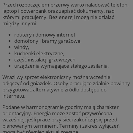
Przed rozpoczęciem przerwy warto naładować telefon,
laptop i powerbank oraz zapisać dokumenty, nad
którymi pracujemy. Bez energii mogą nie działać
między innymi:
routery i domowy internet,
domofony i bramy garażowe,
windy,
kuchenki elektryczne,
część instalacji grzewczych,
urządzenia wymagające stałego zasilania.
Wrażliwy sprzęt elektroniczny można wcześniej
odłączyć od gniazdek. Osoby pracujące zdalnie powinny
przygotować alternatywne źródło dostępu do
internetu.
Podane w harmonogramie godziny mają charakter
orientacyjny. Energia może zostać przywrócona
wcześniej, jeśli prace przy sieci zakończą się przed
planowanym terminem. Terminy i zakres wyłączeń
mogą być również aktualizowane.