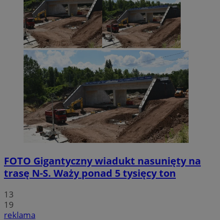
FOTO
Gigantyczny wiadukt nasunięty na
trasę N-S. Waży ponad 5 tysięcy ton
13
19
reklama