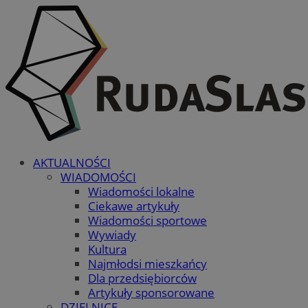
AKTUALNOŚCI
WIADOMOŚCI
Wiadomości lokalne
Ciekawe artykuły
Wiadomości sportowe
Wywiady
Kultura
Najmłodsi mieszkańcy
Dla przedsiębiorców
Artykuły sponsorowane
DZIELNICE