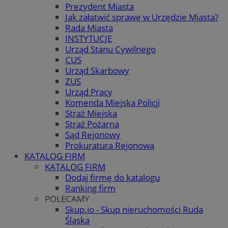
Prezydent Miasta
Jak załatwić sprawę w Urzędzie Miasta?
Rada Miasta
INSTYTUCJE
Urząd Stanu Cywilnego
CUS
Urząd Skarbowy
ZUS
Urząd Pracy
Komenda Miejska Policji
Straż Miejska
Straż Pożarna
Sąd Rejonowy
Prokuratura Rejonowa
KATALOG FIRM
KATALOG FIRM
Dodaj firmę do katalogu
Ranking firm
POLECAMY
Skup.io - Skup nieruchomości Ruda
Śląska