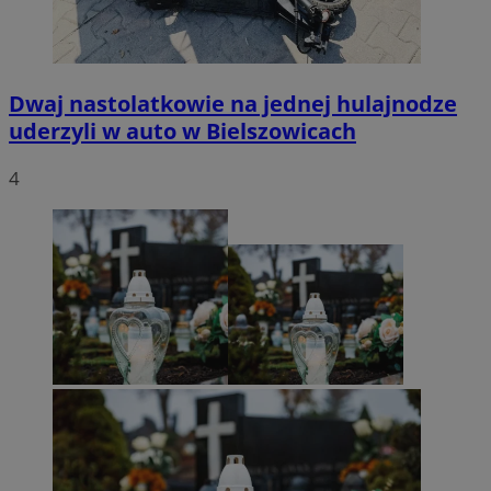
Dwaj nastolatkowie na jednej hulajnodze
uderzyli w auto w Bielszowicach
4