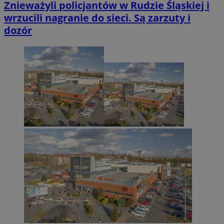
Znieważyli policjantów w Rudzie Śląskiej i
wrzucili nagranie do sieci. Są zarzuty i
dozór