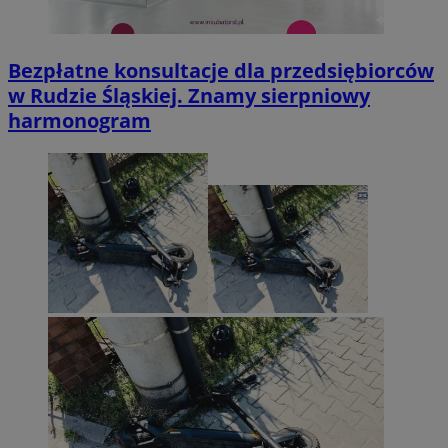
Bezpłatne konsultacje dla przedsiębiorców
w Rudzie Śląskiej. Znamy sierpniowy
harmonogram