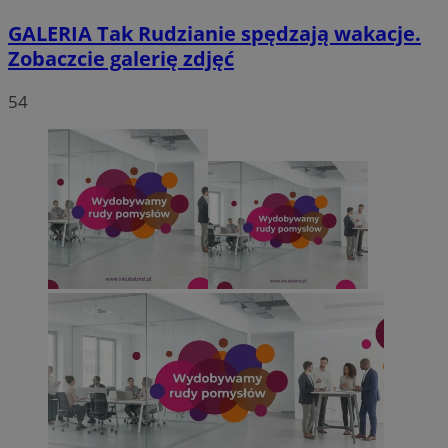
GALERIA
Tak Rudzianie spędzają wakacje.
Zobaczcie galerię zdjęć
54