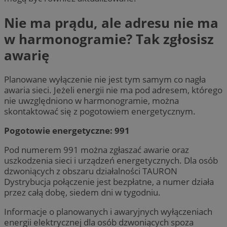
Nie ma prądu, ale adresu nie ma
w harmonogramie? Tak zgłosisz
awarię
Planowane wyłączenie nie jest tym samym co nagła
awaria sieci. Jeżeli energii nie ma pod adresem, którego
nie uwzględniono w harmonogramie, można
skontaktować się z pogotowiem energetycznym.
Pogotowie energetyczne: 991
Pod numerem 991 można zgłaszać awarie oraz
uszkodzenia sieci i urządzeń energetycznych. Dla osób
dzwoniących z obszaru działalności TAURON
Dystrybucja połączenie jest bezpłatne, a numer działa
przez całą dobę, siedem dni w tygodniu.
Informacje o planowanych i awaryjnych wyłączeniach
energii elektrycznej dla osób dzwoniących spoza