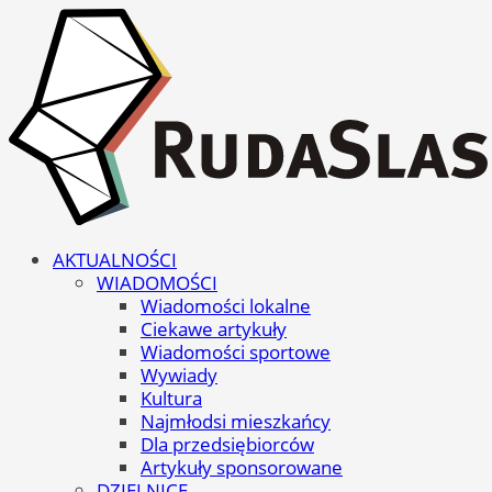
AKTUALNOŚCI
WIADOMOŚCI
Wiadomości lokalne
Ciekawe artykuły
Wiadomości sportowe
Wywiady
Kultura
Najmłodsi mieszkańcy
Dla przedsiębiorców
Artykuły sponsorowane
DZIELNICE