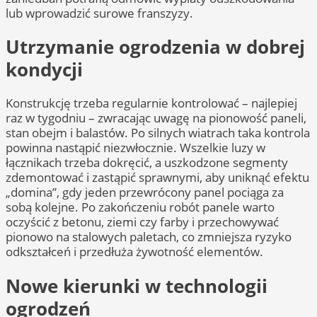
lub wprowadzić surowe franszyzy.
Utrzymanie ogrodzenia w dobrej
kondycji
Konstrukcję trzeba regularnie kontrolować – najlepiej
raz w tygodniu – zwracając uwagę na pionowość paneli,
stan obejm i balastów. Po silnych wiatrach taka kontrola
powinna nastąpić niezwłocznie. Wszelkie luzy w
łącznikach trzeba dokręcić, a uszkodzone segmenty
zdemontować i zastąpić sprawnymi, aby uniknąć efektu
„domina”, gdy jeden przewrócony panel pociąga za
sobą kolejne. Po zakończeniu robót panele warto
oczyścić z betonu, ziemi czy farby i przechowywać
pionowo na stalowych paletach, co zmniejsza ryzyko
odkształceń i przedłuża żywotność elementów.
Nowe kierunki w technologii
ogrodzeń