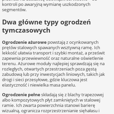
kontroli po awaryjną wymianę uszkodzonych
segmentów.
Dwa główne typy ogrodzeń
tymczasowych
Ogrodzenie ażurowe
powstają z ocynkowanych
prętów stalowych spawanych wsztywną ramę. Ich
lekkość ułatwia transport i szybki montaż, a prześwit
zapewnia przewiewność oraz naturalne oświetlenie
terenu. Ażurowe moduły najlepiej sprawdzają się na
rozległych, otwartych przestrzeniach poza gęstą
zabudową lub przy inwestycjach liniowych, takich jak
drogi i sieci przesyłowe, gdzie kluczowa jest
elastyczność i niewielka masa panelu.
Ogrodzenie pełne
składają się z blachy trapezowej
albo kompozytowych płyt zamkniętych w stalowej
ramie. Ich zwarta powierzchnia stanowi barierę
wizualną, ogranicza rozprzestrzenianie sięhałasu i