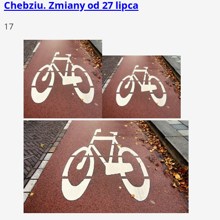
Chebziu. Zmiany od 27 lipca
17