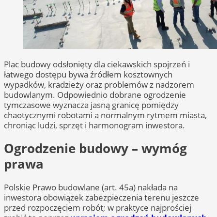
Plac budowy odsłonięty dla ciekawskich spojrzeń i
łatwego dostępu bywa źródłem kosztownych
wypadków, kradzieży oraz problemów z nadzorem
budowlanym. Odpowiednio dobrane ogrodzenie
tymczasowe wyznacza jasną granicę pomiędzy
chaotycznymi robotami a normalnym rytmem miasta,
chroniąc ludzi, sprzęt i harmonogram inwestora.
Ogrodzenie budowy – wymóg
prawa
Polskie Prawo budowlane (art. 45a) nakłada na
inwestora obowiązek zabezpieczenia terenu jeszcze
przed rozpoczęciem robót; w praktyce najprościej