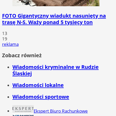
FOTO
Gigantyczny wiadukt nasunięty na
trasę N-S. Waży ponad 5 tysięcy ton
13
19
reklama
Zobacz również
Wiadomości kryminalne w Rudzie
Śląskiej
Wiadomości lokalne
Wiadomości sportowe
Ekspert Biuro Rachunkowe