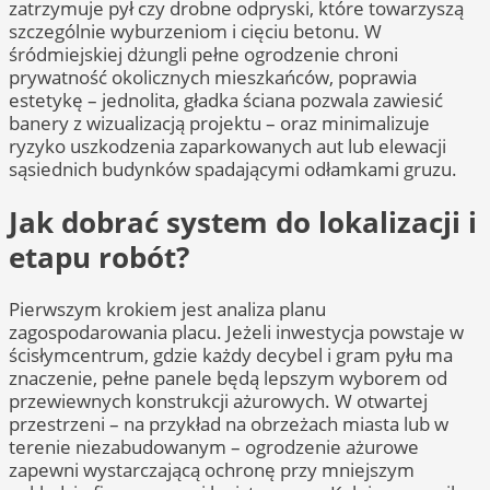
zatrzymuje pył czy drobne odpryski, które towarzyszą
szczególnie wyburzeniom i cięciu betonu. W
śródmiejskiej dżungli pełne ogrodzenie chroni
prywatność okolicznych mieszkańców, poprawia
estetykę – jednolita, gładka ściana pozwala zawiesić
banery z wizualizacją projektu – oraz minimalizuje
ryzyko uszkodzenia zaparkowanych aut lub elewacji
sąsiednich budynków spadającymi odłamkami gruzu.
Jak dobrać system do lokalizacji i
etapu robót?
Pierwszym krokiem jest analiza planu
zagospodarowania placu. Jeżeli inwestycja powstaje w
ścisłymcentrum, gdzie każdy decybel i gram pyłu ma
znaczenie, pełne panele będą lepszym wyborem od
przewiewnych konstrukcji ażurowych. W otwartej
przestrzeni – na przykład na obrzeżach miasta lub w
terenie niezabudowanym – ogrodzenie ażurowe
zapewni wystarczającą ochronę przy mniejszym