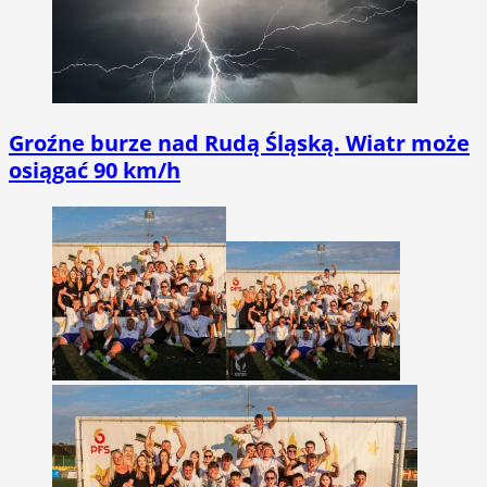
Groźne burze nad Rudą Śląską. Wiatr może
osiągać 90 km/h