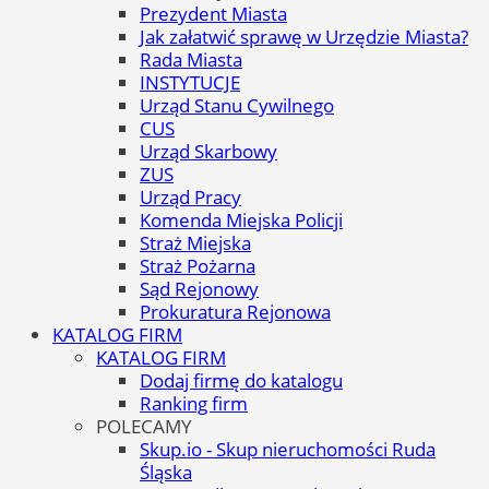
Prezydent Miasta
Jak załatwić sprawę w Urzędzie Miasta?
Rada Miasta
INSTYTUCJE
Urząd Stanu Cywilnego
CUS
Urząd Skarbowy
ZUS
Urząd Pracy
Komenda Miejska Policji
Straż Miejska
Straż Pożarna
Sąd Rejonowy
Prokuratura Rejonowa
KATALOG FIRM
KATALOG FIRM
Dodaj firmę do katalogu
Ranking firm
POLECAMY
Skup.io - Skup nieruchomości Ruda
Śląska