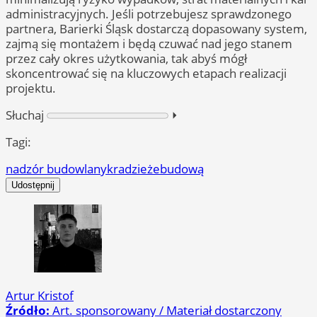
administracyjnych. Jeśli potrzebujesz sprawdzonego
partnera, Barierki Śląsk dostarczą dopasowany system,
zajmą się montażem i będą czuwać nad jego stanem
przez cały okres użytkowania, tak abyś mógł
skoncentrować się na kluczowych etapach realizacji
projektu.
Słuchaj
⏵︎
Tagi:
nadzór budowlany
kradzieże
budową
Udostępnij
Artur Kristof
Źródło:
Art. sponsorowany / Materiał dostarczony