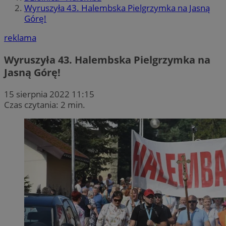
Wyruszyła 43. Halembska Pielgrzymka na Jasną
Górę!
reklama
Wyruszyła 43. Halembska Pielgrzymka na
Jasną Górę!
15 sierpnia 2022 11:15
Czas czytania: 2 min.