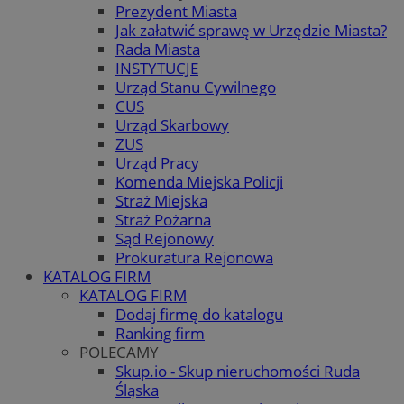
Prezydent Miasta
Jak załatwić sprawę w Urzędzie Miasta?
Rada Miasta
INSTYTUCJE
Urząd Stanu Cywilnego
CUS
Urząd Skarbowy
ZUS
Urząd Pracy
Komenda Miejska Policji
Straż Miejska
Straż Pożarna
Sąd Rejonowy
Prokuratura Rejonowa
KATALOG FIRM
KATALOG FIRM
Dodaj firmę do katalogu
Ranking firm
POLECAMY
Skup.io - Skup nieruchomości Ruda
Śląska