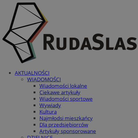
AKTUALNOŚCI
WIADOMOŚCI
Wiadomości lokalne
Ciekawe artykuły
Wiadomości sportowe
Wywiady
Kultura
Najmłodsi mieszkańcy
Dla przedsiębiorców
Artykuły sponsorowane
DZIELNICE