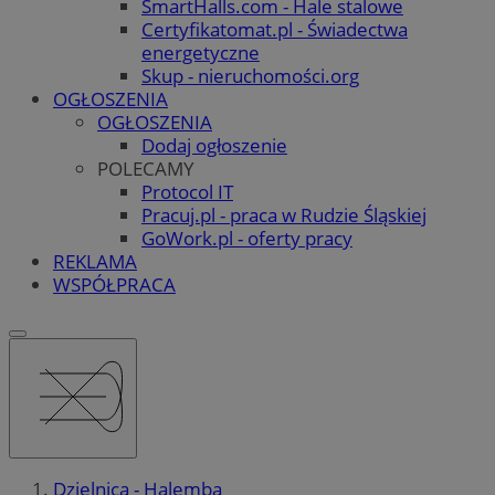
SmartHalls.com - Hale stalowe
Certyfikatomat.pl - Świadectwa
energetyczne
Skup - nieruchomości.org
OGŁOSZENIA
OGŁOSZENIA
Dodaj ogłoszenie
POLECAMY
Protocol IT
Pracuj.pl - praca w Rudzie Śląskiej
GoWork.pl - oferty pracy
REKLAMA
WSPÓŁPRACA
Dzielnica - Halemba