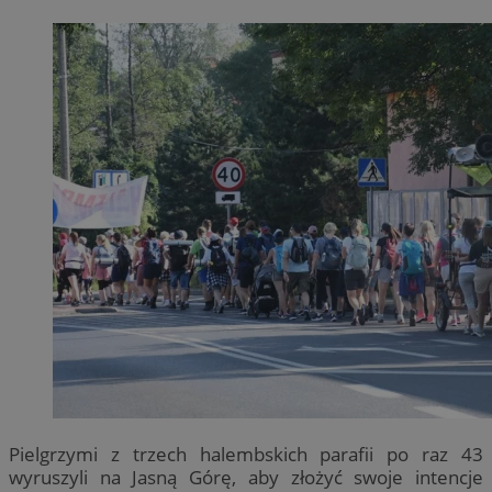
Pielgrzymi z trzech halembskich parafii po raz 43
wyruszyli na Jasną Górę, aby złożyć swoje intencje