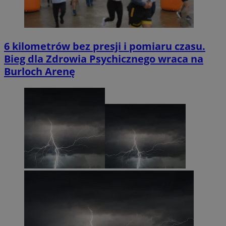
6 kilometrów bez presji i pomiaru czasu.
Bieg dla Zdrowia Psychicznego wraca na
Burloch Arenę