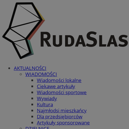
AKTUALNOŚCI
WIADOMOŚCI
Wiadomości lokalne
Ciekawe artykuły
Wiadomości sportowe
Wywiady
Kultura
Najmłodsi mieszkańcy
Dla przedsiębiorców
Artykuły sponsorowane
DZIELNICE