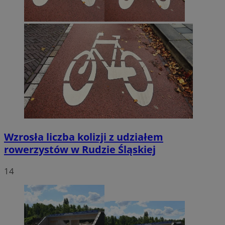
Wzrosła liczba kolizji z udziałem
rowerzystów w Rudzie Śląskiej
14