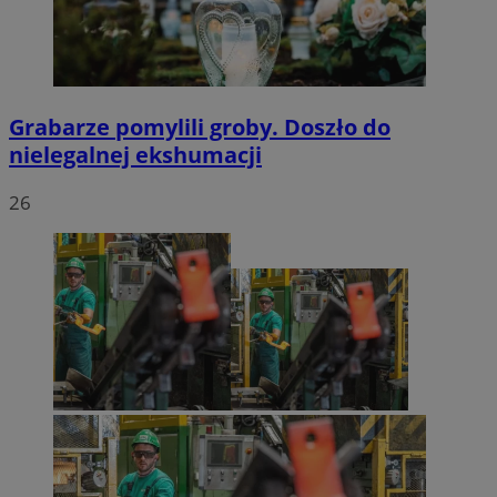
Grabarze pomylili groby. Doszło do
nielegalnej ekshumacji
26