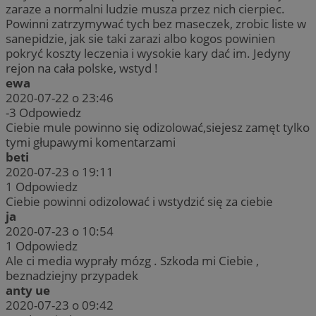
zaraze a normalni ludzie musza przez nich cierpiec.
Powinni zatrzymywać tych bez maseczek, zrobic liste w
sanepidzie, jak sie taki zarazi albo kogos powinien
pokryć koszty leczenia i wysokie kary dać im. Jedyny
rejon na cała polske, wstyd !
ewa
2020-07-22 o 23:46
-3
Odpowiedz
Ciebie mule powinno się odizolować,siejesz zamęt tylko
tymi głupawymi komentarzami
beti
2020-07-23 o 19:11
1
Odpowiedz
Ciebie powinni odizolować i wstydzić się za ciebie
ja
2020-07-23 o 10:54
1
Odpowiedz
Ale ci media wyprały mózg . Szkoda mi Ciebie ,
beznadziejny przypadek
anty ue
2020-07-23 o 09:42