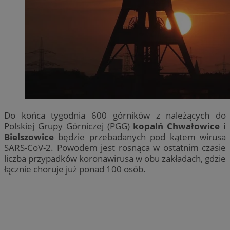
Do końca tygodnia 600 górników z należących do
Polskiej Grupy Górniczej (PGG)
kopalń Chwałowice i
Bielszowice
będzie przebadanych pod kątem wirusa
SARS-CoV-2. Powodem jest rosnąca w ostatnim czasie
liczba przypadków koronawirusa w obu zakładach, gdzie
łącznie choruje już ponad 100 osób.