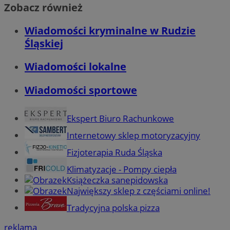
Zobacz również
Wiadomości kryminalne w Rudzie
Śląskiej
Wiadomości lokalne
Wiadomości sportowe
Ekspert Biuro Rachunkowe
Internetowy sklep motoryzacyjny
Fizjoterapia Ruda Śląska
Klimatyzacje - Pompy ciepła
Książeczka sanepidowska
Największy sklep z częściami online!
Tradycyjna polska pizza
reklama