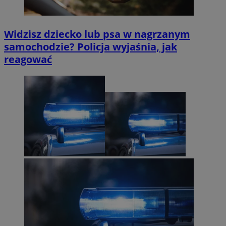
Widzisz dziecko lub psa w nagrzanym
samochodzie? Policja wyjaśnia, jak
reagować