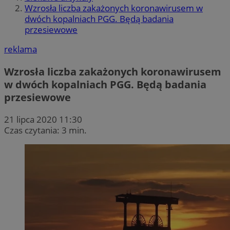
Wzrosła liczba zakażonych koronawirusem w
dwóch kopalniach PGG. Będą badania
przesiewowe
reklama
Wzrosła liczba zakażonych koronawirusem
w dwóch kopalniach PGG. Będą badania
przesiewowe
21 lipca 2020 11:30
Czas czytania: 3 min.