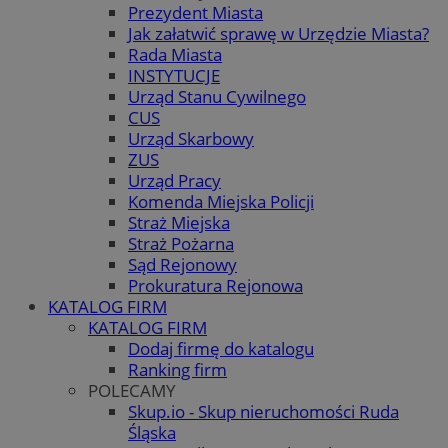
Prezydent Miasta
Jak załatwić sprawę w Urzędzie Miasta?
Rada Miasta
INSTYTUCJE
Urząd Stanu Cywilnego
CUS
Urząd Skarbowy
ZUS
Urząd Pracy
Komenda Miejska Policji
Straż Miejska
Straż Pożarna
Sąd Rejonowy
Prokuratura Rejonowa
KATALOG FIRM
KATALOG FIRM
Dodaj firmę do katalogu
Ranking firm
POLECAMY
Skup.io - Skup nieruchomości Ruda
Śląska