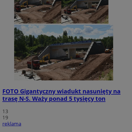
FOTO
Gigantyczny wiadukt nasunięty na
trasę N-S. Waży ponad 5 tysięcy ton
13
19
reklama