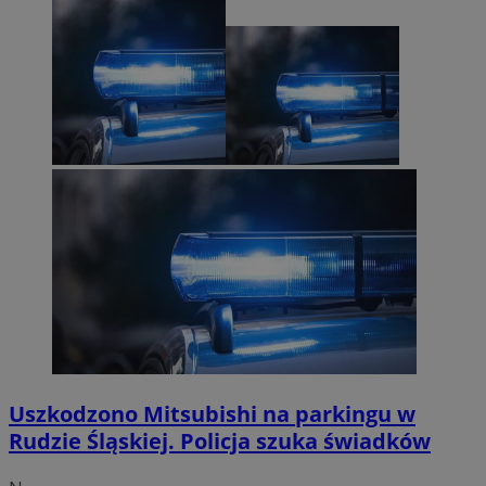
Uszkodzono Mitsubishi na parkingu w
Rudzie Śląskiej. Policja szuka świadków