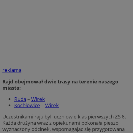
reklama
Rajd obejmował dwie trasy na terenie naszego
miasta:
Ruda
–
Wirek
Kochłowice
–
Wirek
Uczestnikami raju byli uczniowie klas pierwszych ZS 6.
Każda drużyna wraz z opiekunami pokonała pieszo
wyznaczony odcinek, wspomagając się przygotowaną