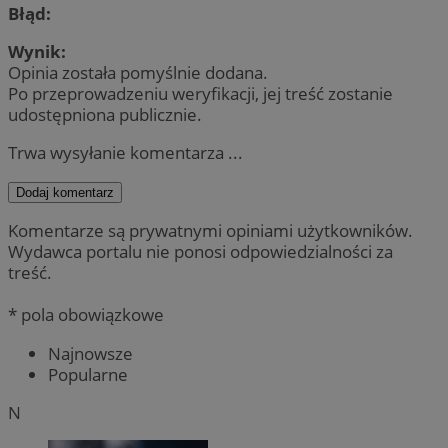
Błąd:
Wynik:
Opinia została pomyślnie dodana.
Po przeprowadzeniu weryfikacji, jej treść zostanie
udostępniona publicznie.
Trwa wysyłanie komentarza ...
Dodaj komentarz
Komentarze są prywatnymi opiniami użytkowników.
Wydawca portalu nie ponosi odpowiedzialności za
treść.
* pola obowiązkowe
Najnowsze
Popularne
N