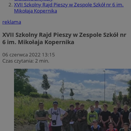
XVII Szkolny Rajd Pieszy w Zespole Szkół nr 6 im.
Mikołaja Kopernika
reklama
XVII Szkolny Rajd Pieszy w Zespole Szkół nr
6 im. Mikołaja Kopernika
06 czerwca 2022 13:15
Czas czytania: 2 min.