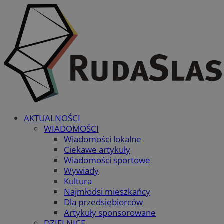
AKTUALNOŚCI
WIADOMOŚCI
Wiadomości lokalne
Ciekawe artykuły
Wiadomości sportowe
Wywiady
Kultura
Najmłodsi mieszkańcy
Dla przedsiębiorców
Artykuły sponsorowane
DZIELNICE