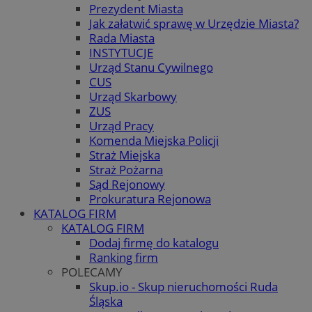
Prezydent Miasta
Jak załatwić sprawę w Urzędzie Miasta?
Rada Miasta
INSTYTUCJE
Urząd Stanu Cywilnego
CUS
Urząd Skarbowy
ZUS
Urząd Pracy
Komenda Miejska Policji
Straż Miejska
Straż Pożarna
Sąd Rejonowy
Prokuratura Rejonowa
KATALOG FIRM
KATALOG FIRM
Dodaj firmę do katalogu
Ranking firm
POLECAMY
Skup.io - Skup nieruchomości Ruda
Śląska