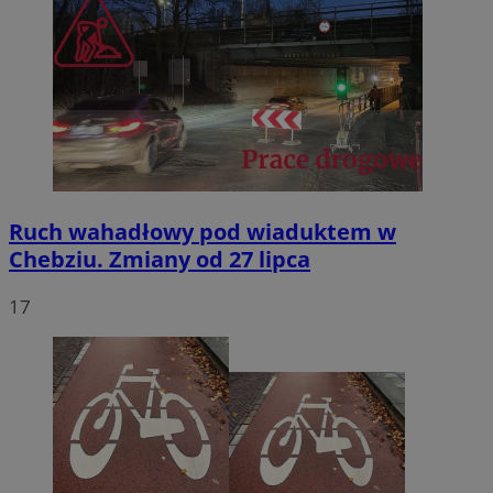
Ruch wahadłowy pod wiaduktem w
Chebziu. Zmiany od 27 lipca
17