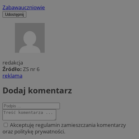
Zabawa
uczniowie
Udostępnij
redakcja
Źródło:
ZS nr 6
reklama
Dodaj komentarz
Akceptuję regulamin zamieszczania komentarzy
oraz politykę prywatności.