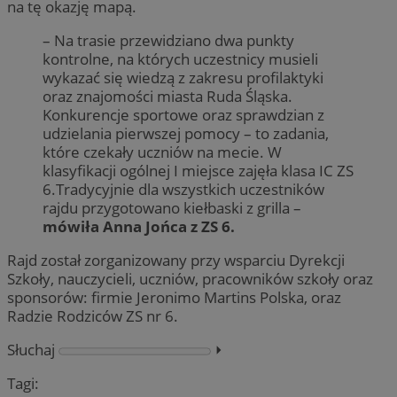
na tę okazję mapą.
– Na trasie przewidziano dwa punkty
kontrolne, na których uczestnicy musieli
wykazać się wiedzą z zakresu profilaktyki
oraz znajomości miasta Ruda Śląska.
Konkurencje sportowe oraz sprawdzian z
udzielania pierwszej pomocy – to zadania,
które czekały uczniów na mecie. W
klasyfikacji ogólnej I miejsce zajęła klasa IC ZS
6.Tradycyjnie dla wszystkich uczestników
rajdu przygotowano kiełbaski z grilla –
mówiła Anna Jońca z ZS 6.
Rajd został zorganizowany przy wsparciu Dyrekcji
Szkoły, nauczycieli, uczniów, pracowników szkoły oraz
sponsorów: firmie Jeronimo Martins Polska, oraz
Radzie Rodziców ZS nr 6.
Słuchaj
⏵︎
Tagi: