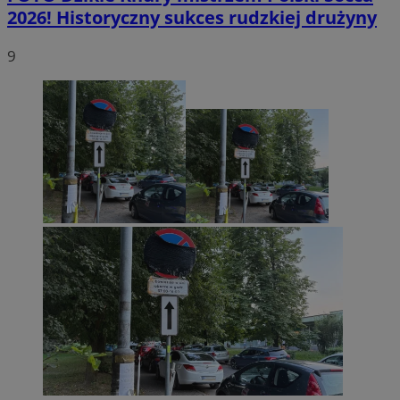
2026! Historyczny sukces rudzkiej drużyny
9