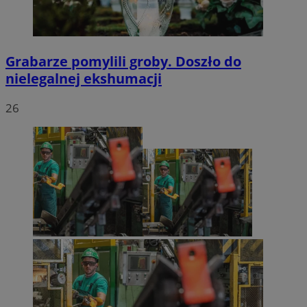
Grabarze pomylili groby. Doszło do
nielegalnej ekshumacji
26