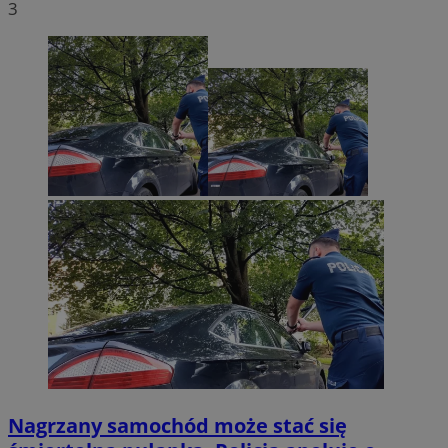
3
Nagrzany samochód może stać się