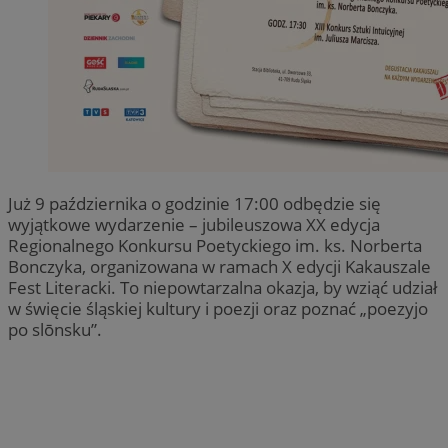
Już 9 października o godzinie 17:00 odbędzie się
wyjątkowe wydarzenie – jubileuszowa XX edycja
Regionalnego Konkursu Poetyckiego im. ks. Norberta
Bonczyka, organizowana w ramach X edycji Kakauszale
Fest Literacki. To niepowtarzalna okazja, by wziąć udział
w święcie śląskiej kultury i poezji oraz poznać „poezyjo
po slōnsku”.