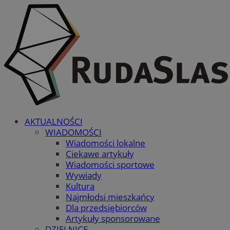
AKTUALNOŚCI
WIADOMOŚCI
Wiadomości lokalne
Ciekawe artykuły
Wiadomości sportowe
Wywiady
Kultura
Najmłodsi mieszkańcy
Dla przedsiębiorców
Artykuły sponsorowane
DZIELNICE