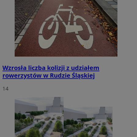
Wzrosła liczba kolizji z udziałem
rowerzystów w Rudzie Śląskiej
14