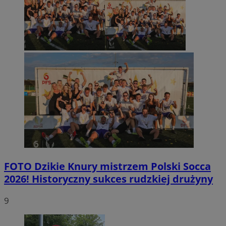
FOTO
Dzikie Knury mistrzem Polski Socca
2026! Historyczny sukces rudzkiej drużyny
9