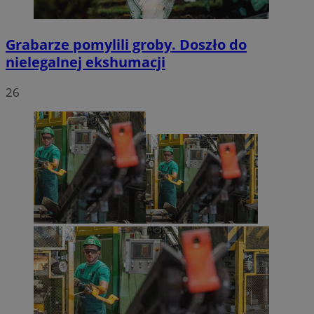
Grabarze pomylili groby. Doszło do
nielegalnej ekshumacji
26