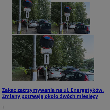
Zakaz zatrzymywania na ul. Energetyków.
Zmiany potrwają około dwóch miesięcy
1