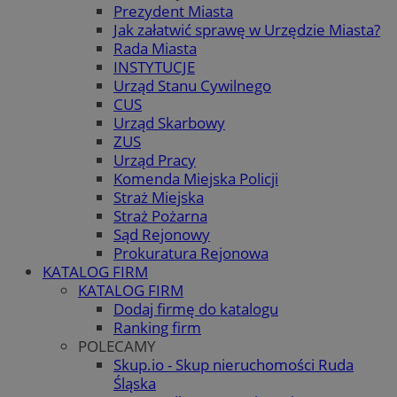
Prezydent Miasta
Jak załatwić sprawę w Urzędzie Miasta?
Rada Miasta
INSTYTUCJE
Urząd Stanu Cywilnego
CUS
Urząd Skarbowy
ZUS
Urząd Pracy
Komenda Miejska Policji
Straż Miejska
Straż Pożarna
Sąd Rejonowy
Prokuratura Rejonowa
KATALOG FIRM
KATALOG FIRM
Dodaj firmę do katalogu
Ranking firm
POLECAMY
Skup.io - Skup nieruchomości Ruda
Śląska