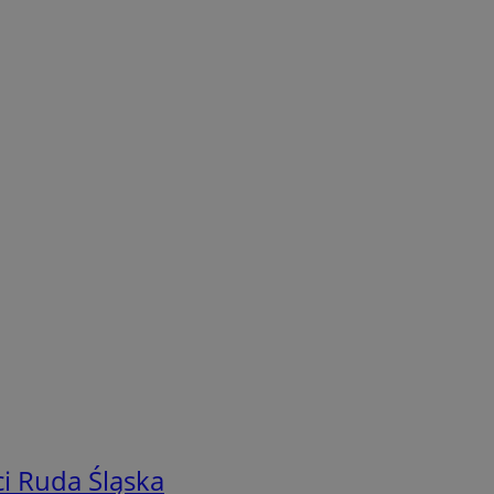
i Ruda Śląska