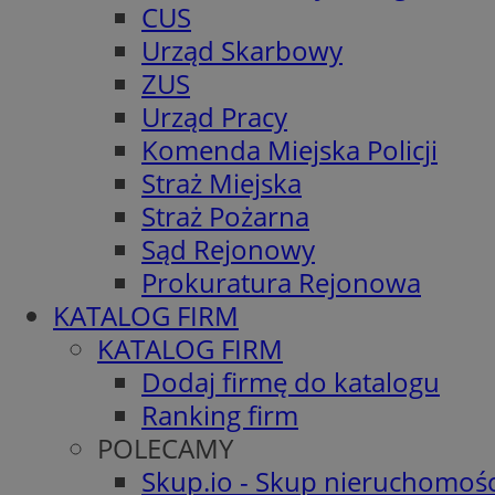
CUS
Urząd Skarbowy
ZUS
Urząd Pracy
Komenda Miejska Policji
Straż Miejska
Straż Pożarna
Sąd Rejonowy
Prokuratura Rejonowa
KATALOG FIRM
KATALOG FIRM
Dodaj firmę do katalogu
Ranking firm
POLECAMY
Skup.io - Skup nieruchomośc