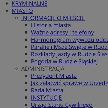
KRYMINALNE
MIASTO
INFORMACJE O MIEŚCIE
Historia miasta
Ważne adresy i telefony
Harmonogram wywozu odp
Parafie i Msze Święte w Rudzi
Rozkłady jazdy w Rudzie Śląs
Pogoda w Rudzie Śląskiej
ADMINISTRACJA
Prezydent Miasta
Jak załatwić sprawę w Urzędz
Rada Miasta
INSTYTUCJE
Urząd Stanu Cywilnego