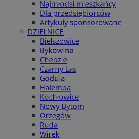
Najmłodsi mieszkańcy
Dla przedsiębiorców
Artykuły sponsorowane
DZIELNICE
Bielszowice
Bykowina
Chebzie
Czarny Las
Godula
Halemba
Kochłowice
Nowy Bytom
Orzegów
Ruda
Wirek