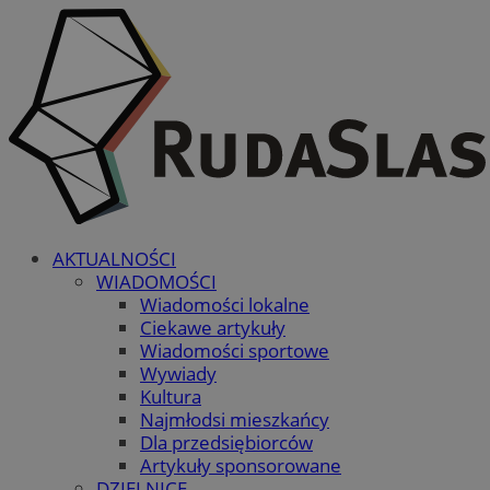
AKTUALNOŚCI
WIADOMOŚCI
Wiadomości lokalne
Ciekawe artykuły
Wiadomości sportowe
Wywiady
Kultura
Najmłodsi mieszkańcy
Dla przedsiębiorców
Artykuły sponsorowane
DZIELNICE