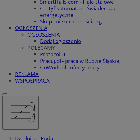
SmartHalls.com - Hale stalowe
Certyfikatomat.pl - Świadectwa
energetyczne
Skup - nieruchomości.org
OGŁOSZENIA
OGŁOSZENIA
Dodaj ogłoszenie
POLECAMY
Protocol IT
Pracuj.pl - praca w Rudzie Śląskiej
GoWork.pl - oferty pracy
REKLAMA
WSPÓŁPRACA
Dzielnica - Ruda