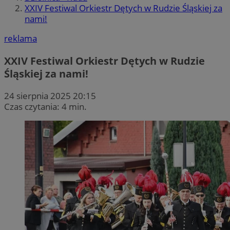
XXIV Festiwal Orkiestr Dętych w Rudzie Śląskiej za
nami!
reklama
XXIV Festiwal Orkiestr Dętych w Rudzie
Śląskiej za nami!
24 sierpnia 2025 20:15
Czas czytania: 4 min.