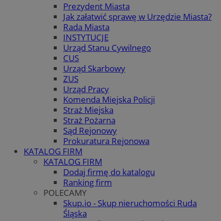
Prezydent Miasta
Jak załatwić sprawę w Urzędzie Miasta?
Rada Miasta
INSTYTUCJE
Urząd Stanu Cywilnego
CUS
Urząd Skarbowy
ZUS
Urząd Pracy
Komenda Miejska Policji
Straż Miejska
Straż Pożarna
Sąd Rejonowy
Prokuratura Rejonowa
KATALOG FIRM
KATALOG FIRM
Dodaj firmę do katalogu
Ranking firm
POLECAMY
Skup.io - Skup nieruchomości Ruda
Śląska