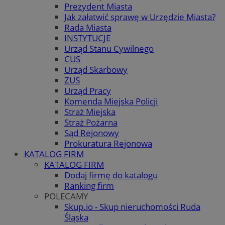
Prezydent Miasta
Jak załatwić sprawę w Urzędzie Miasta?
Rada Miasta
INSTYTUCJE
Urząd Stanu Cywilnego
CUS
Urząd Skarbowy
ZUS
Urząd Pracy
Komenda Miejska Policji
Straż Miejska
Straż Pożarna
Sąd Rejonowy
Prokuratura Rejonowa
KATALOG FIRM
KATALOG FIRM
Dodaj firmę do katalogu
Ranking firm
POLECAMY
Skup.io - Skup nieruchomości Ruda
Śląska