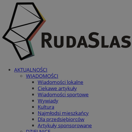
AKTUALNOŚCI
WIADOMOŚCI
Wiadomości lokalne
Ciekawe artykuły
Wiadomości sportowe
Wywiady
Kultura
Najmłodsi mieszkańcy
Dla przedsiębiorców
Artykuły sponsorowane
DZIELNICE