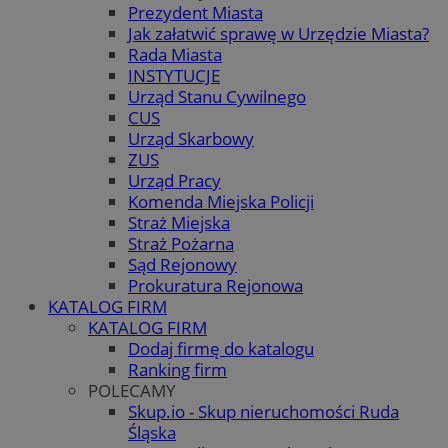
Prezydent Miasta
Jak załatwić sprawę w Urzędzie Miasta?
Rada Miasta
INSTYTUCJE
Urząd Stanu Cywilnego
CUS
Urząd Skarbowy
ZUS
Urząd Pracy
Komenda Miejska Policji
Straż Miejska
Straż Pożarna
Sąd Rejonowy
Prokuratura Rejonowa
KATALOG FIRM
KATALOG FIRM
Dodaj firmę do katalogu
Ranking firm
POLECAMY
Skup.io - Skup nieruchomości Ruda
Śląska