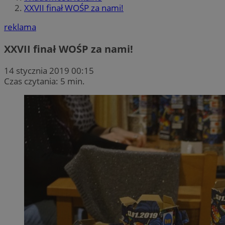
XXVII finał WOŚP za nami!
reklama
XXVII finał WOŚP za nami!
14 stycznia 2019 00:15
Czas czytania: 5 min.