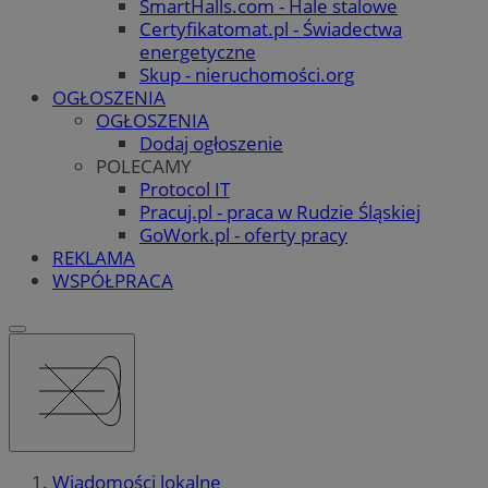
SmartHalls.com - Hale stalowe
Certyfikatomat.pl - Świadectwa
energetyczne
Skup - nieruchomości.org
OGŁOSZENIA
OGŁOSZENIA
Dodaj ogłoszenie
POLECAMY
Protocol IT
Pracuj.pl - praca w Rudzie Śląskiej
GoWork.pl - oferty pracy
REKLAMA
WSPÓŁPRACA
Wiadomości lokalne