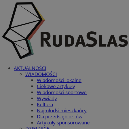
AKTUALNOŚCI
WIADOMOŚCI
Wiadomości lokalne
Ciekawe artykuły
Wiadomości sportowe
Wywiady
Kultura
Najmłodsi mieszkańcy
Dla przedsiębiorców
Artykuły sponsorowane
DZIELNICE