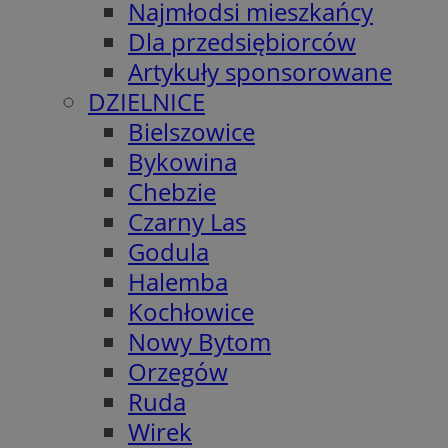
Najmłodsi mieszkańcy
Dla przedsiębiorców
Artykuły sponsorowane
DZIELNICE
Bielszowice
Bykowina
Chebzie
Czarny Las
Godula
Halemba
Kochłowice
Nowy Bytom
Orzegów
Ruda
Wirek