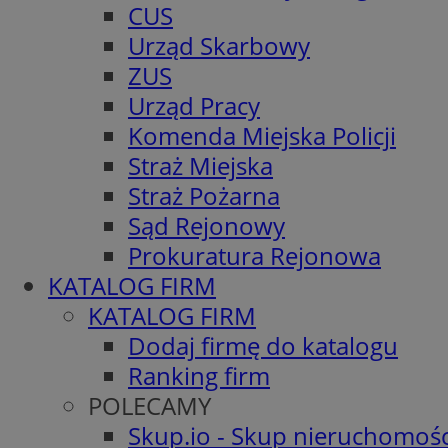
CUS
Urząd Skarbowy
ZUS
Urząd Pracy
Komenda Miejska Policji
Straż Miejska
Straż Pożarna
Sąd Rejonowy
Prokuratura Rejonowa
KATALOG FIRM
KATALOG FIRM
Dodaj firmę do katalogu
Ranking firm
POLECAMY
Skup.io - Skup nieruchomośc