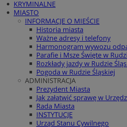
KRYMINALNE
MIASTO
INFORMACJE O MIEŚCIE
Historia miasta
Ważne adresy i telefony
Harmonogram wywozu odp
Parafie i Msze Święte w Rudzi
Rozkłady jazdy w Rudzie Śląs
Pogoda w Rudzie Śląskiej
ADMINISTRACJA
Prezydent Miasta
Jak załatwić sprawę w Urzędz
Rada Miasta
INSTYTUCJE
Urząd Stanu Cywilnego