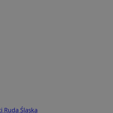
i Ruda Śląska