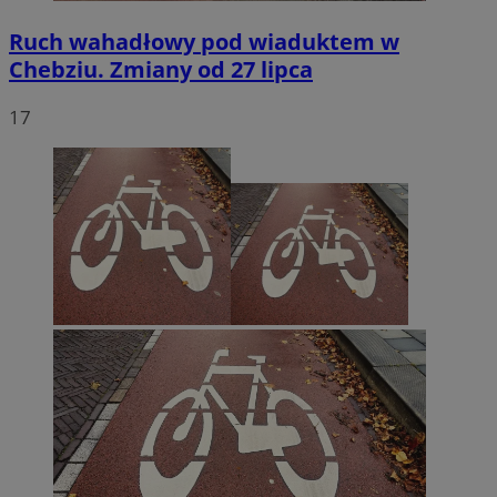
Ruch wahadłowy pod wiaduktem w
Chebziu. Zmiany od 27 lipca
17