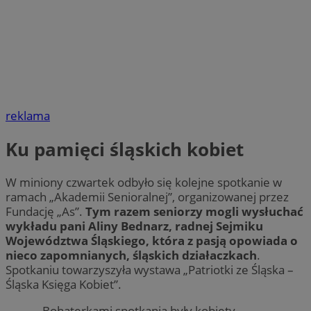
reklama
Ku pamięci śląskich kobiet
W miniony czwartek odbyło się kolejne spotkanie w
ramach „Akademii Senioralnej”, organizowanej przez
Fundację „As”.
Tym razem seniorzy mogli wysłuchać
wykładu pani Aliny Bednarz, radnej Sejmiku
Województwa Śląskiego, która z pasją opowiada o
nieco zapomnianych, śląskich działaczkach
.
Spotkaniu towarzyszyła wystawa „Patriotki ze Śląska –
Śląska Księga Kobiet”.
– Bohaterkami spotkania były kobiety –