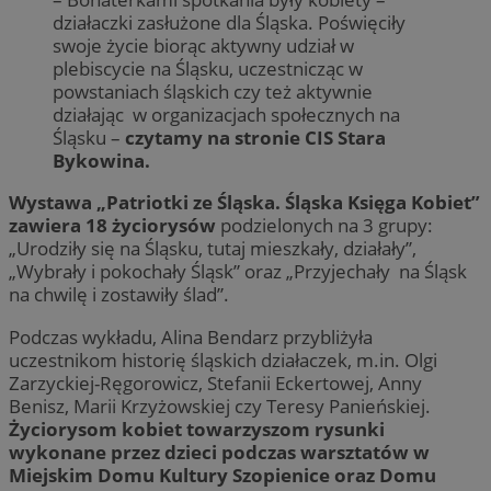
działaczki zasłużone dla Śląska. Poświęciły
swoje życie biorąc aktywny udział w
plebiscycie na Śląsku, uczestnicząc w
powstaniach śląskich czy też aktywnie
działając w organizacjach społecznych na
Śląsku –
czytamy na stronie CIS Stara
Bykowina.
Wystawa „Patriotki ze Śląska. Śląska Księga Kobiet”
zawiera 18 życiorysów
podzielonych na 3 grupy:
„Urodziły się na Śląsku, tutaj mieszkały, działały”,
„Wybrały i pokochały Śląsk” oraz „Przyjechały na Śląsk
na chwilę i zostawiły ślad”.
Podczas wykładu, Alina Bendarz przybliżyła
uczestnikom historię śląskich działaczek, m.in. Olgi
Zarzyckiej-Ręgorowicz, Stefanii Eckertowej, Anny
Benisz, Marii Krzyżowskiej czy Teresy Panieńskiej.
Życiorysom kobiet towarzyszom rysunki
wykonane przez dzieci podczas warsztatów w
Miejskim Domu Kultury Szopienice oraz Domu