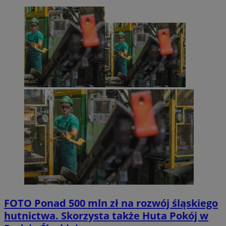
FOTO
Ponad 500 mln zł na rozwój śląskiego
hutnictwa. Skorzysta także Huta Pokój w