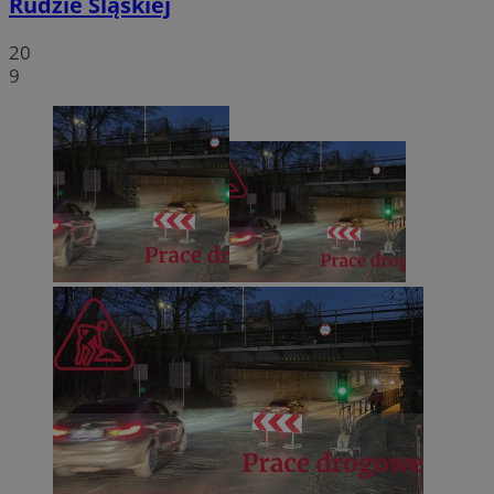
Rudzie Śląskiej
20
9