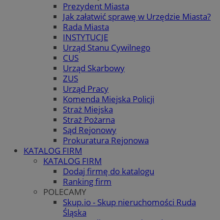
Prezydent Miasta
Jak załatwić sprawę w Urzędzie Miasta?
Rada Miasta
INSTYTUCJE
Urząd Stanu Cywilnego
CUS
Urząd Skarbowy
ZUS
Urząd Pracy
Komenda Miejska Policji
Straż Miejska
Straż Pożarna
Sąd Rejonowy
Prokuratura Rejonowa
KATALOG FIRM
KATALOG FIRM
Dodaj firmę do katalogu
Ranking firm
POLECAMY
Skup.io - Skup nieruchomości Ruda
Śląska