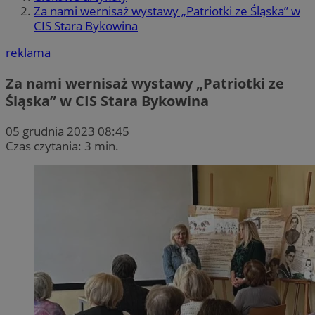
Za nami wernisaż wystawy „Patriotki ze Śląska” w
CIS Stara Bykowina
reklama
Za nami wernisaż wystawy „Patriotki ze
Śląska” w CIS Stara Bykowina
05 grudnia 2023 08:45
Czas czytania: 3 min.