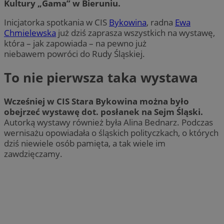
Kultury „Gama” w Bieruniu.
Inicjatorka spotkania w CIS
Bykowina
, radna
Ewa
Chmielewska
już dziś zaprasza wszystkich na wystawę,
która – jak zapowiada – na pewno już
niebawem powróci do Rudy Śląskiej.
To nie pierwsza taka wystawa
Wcześniej w CIS Stara Bykowina można było
obejrzeć wystawę dot. posłanek na Sejm Śląski.
Autorką wystawy również była Alina Bednarz. Podczas
wernisażu opowiadała o śląskich polityczkach, o których
dziś niewiele osób pamięta, a tak wiele im
zawdzięczamy.