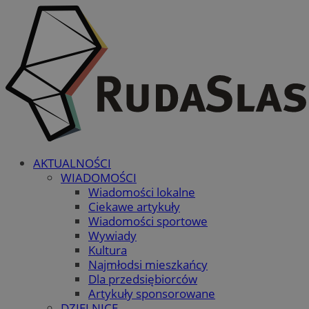
AKTUALNOŚCI
WIADOMOŚCI
Wiadomości lokalne
Ciekawe artykuły
Wiadomości sportowe
Wywiady
Kultura
Najmłodsi mieszkańcy
Dla przedsiębiorców
Artykuły sponsorowane
DZIELNICE