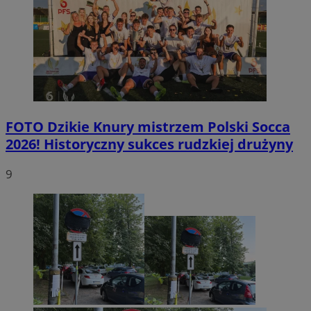
FOTO
Dzikie Knury mistrzem Polski Socca
2026! Historyczny sukces rudzkiej drużyny
9