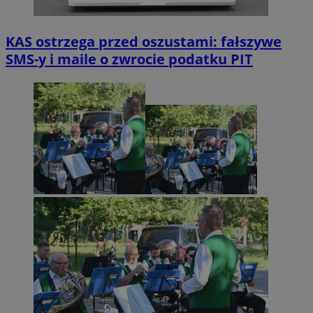
KAS ostrzega przed oszustami: fałszywe
SMS-y i maile o zwrocie podatku PIT