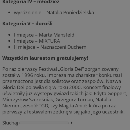
Kategoria IV – młodzież
wyróżnienie – Natalia Poniedzielska
Kategoria V – dorośli
I miejsce – Marta Mansfeld
I miejsce – MIXTURA
II miejsce – Naznaczeni Duchem
Wszystkim laureatom gratulujemy!
Po raz pierwszy Festiwal „Gloria Dei” zorganizowany
został w 1996 roku. Impreza ma charakter konkursu i
przeznaczona jest dla solistów oraz zespołów. Nazwa
Gloria Dei pojawiła się w roku 2000. Koncert finałowy
uświetniły już występy gwiazd takich jak: Edyta Geppert,
Mieczysław Szcześniak, Grzegorz Turnau, Natalia
Niemen, zespół TGD, czy Magda Anioł, która po raz
pierwszy z festiwalem zetknęła się jako jego uczestnik.
Słuchaj
⏵︎