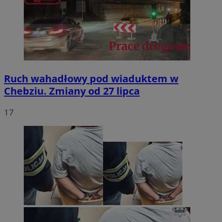
Ruch wahadłowy pod wiaduktem w
Chebziu. Zmiany od 27 lipca
17