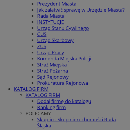
Prezydent Miasta
Jak załatwić sprawę w Urzędzie Miasta?
Rada Miasta
INSTYTUCJE
Urząd Stanu Cywilnego
CUS
Urząd Skarbowy
ZUS
Urząd Pracy
Komenda Miejska Policji
Straż Miejska
Straż Pożarna
Sąd Rejonowy
Prokuratura Rejonowa
KATALOG FIRM
KATALOG FIRM
Dodaj firmę do katalogu
Ranking firm
POLECAMY
Skup.io - Skup nieruchomości Ruda
Śląska