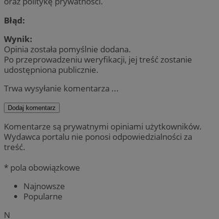
oraz politykę prywatności.
Błąd:
Wynik:
Opinia została pomyślnie dodana.
Po przeprowadzeniu weryfikacji, jej treść zostanie
udostępniona publicznie.
Trwa wysyłanie komentarza ...
Dodaj komentarz
Komentarze są prywatnymi opiniami użytkowników.
Wydawca portalu nie ponosi odpowiedzialności za
treść.
* pola obowiązkowe
Najnowsze
Popularne
N