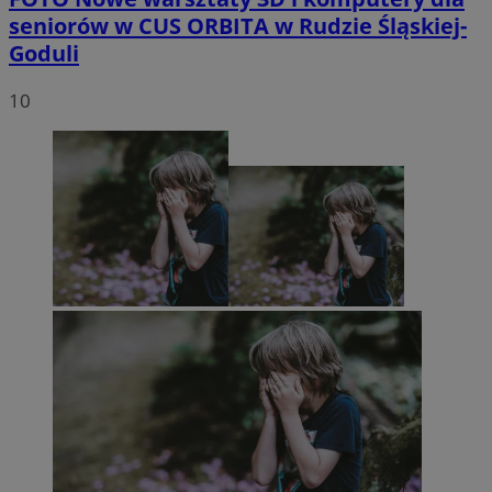
seniorów w CUS ORBITA w Rudzie Śląskiej-
Goduli
10