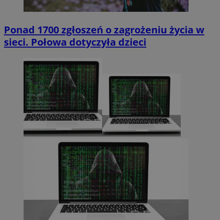
Ponad 1700 zgłoszeń o zagrożeniu życia w
sieci. Połowa dotyczyła dzieci