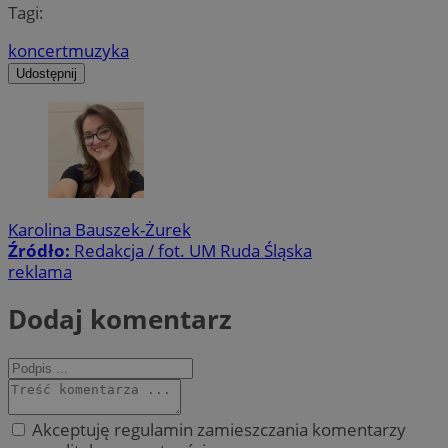
Tagi:
koncert
muzyka
Udostępnij
Karolina Bauszek-Żurek
Źródło:
Redakcja / fot. UM Ruda Śląska
reklama
Dodaj komentarz
Akceptuję regulamin zamieszczania komentarzy