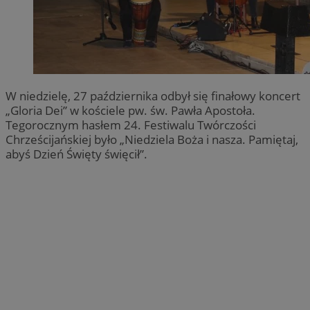
W niedzielę, 27 października odbył się finałowy koncert
„Gloria Dei” w kościele pw. św. Pawła Apostoła.
Tegorocznym hasłem 24. Festiwalu Twórczości
Chrześcijańskiej było „Niedziela Boża i nasza. Pamiętaj,
abyś Dzień Święty święcił”.