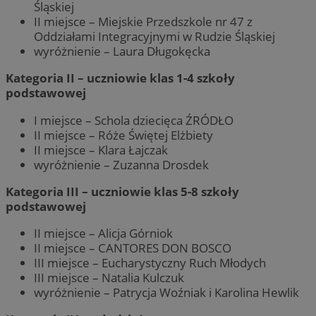
Śląskiej
II miejsce – Miejskie Przedszkole nr 47 z
Oddziałami Integracyjnymi w Rudzie Śląskiej
wyróżnienie – Laura Długokęcka
Kategoria II – uczniowie klas 1-4 szkoły
podstawowej
I miejsce – Schola dziecięca ŹRÓDŁO
II miejsce – Róże Świętej Elżbiety
II miejsce – Klara Łajczak
wyróżnienie – Zuzanna Drosdek
Kategoria III – uczniowie klas 5-8 szkoły
podstawowej
II miejsce – Alicja Górniok
II miejsce – CANTORES DON BOSCO
III miejsce – Eucharystyczny Ruch Młodych
III miejsce – Natalia Kulczuk
wyróżnienie – Patrycja Woźniak i Karolina Hewlik