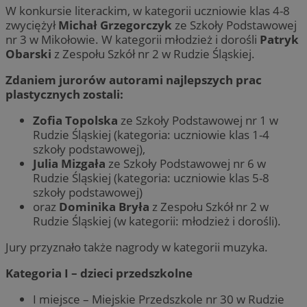
W konkursie literackim, w kategorii uczniowie klas 4-8
zwyciężył
Michał Grzegorczyk
ze Szkoły Podstawowej
nr 3 w Mikołowie. W kategorii młodzież i dorośli
Patryk
Obarski
z Zespołu Szkół nr 2 w Rudzie Śląskiej.
Zdaniem jurorów autorami najlepszych prac
plastycznych zostali:
Zofia Topolska
ze Szkoły Podstawowej nr 1 w
Rudzie Śląskiej (kategoria: uczniowie klas 1-4
szkoły podstawowej),
Julia Mizgała
ze Szkoły Podstawowej nr 6 w
Rudzie Śląskiej (kategoria: uczniowie klas 5-8
szkoły podstawowej)
oraz
Dominika Bryła
z Zespołu Szkół nr 2 w
Rudzie Śląskiej (w kategorii: młodzież i dorośli).
Jury przyznało także nagrody w kategorii muzyka.
Kategoria I – dzieci przedszkolne
I miejsce – Miejskie Przedszkole nr 30 w Rudzie