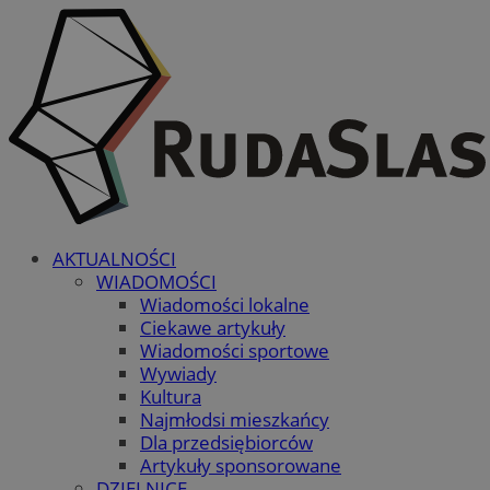
AKTUALNOŚCI
WIADOMOŚCI
Wiadomości lokalne
Ciekawe artykuły
Wiadomości sportowe
Wywiady
Kultura
Najmłodsi mieszkańcy
Dla przedsiębiorców
Artykuły sponsorowane
DZIELNICE