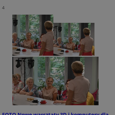
4
FOTO
Nowe warsztaty 3D i komputery dla