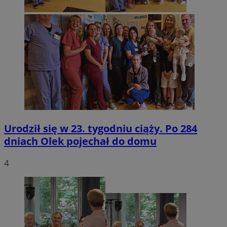
Urodził się w 23. tygodniu ciąży. Po 284
dniach Olek pojechał do domu
4