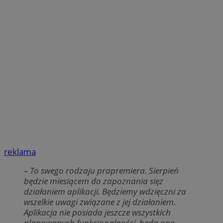
reklama
– To swego rodzaju prapremiera. Sierpień
będzie miesiącem do zapoznania sięz
działaniem aplikacji. Będziemy wdzięczni za
wszelkie uwagi związane z jej działaniem.
Aplikacja nie posiada jeszcze wszystkich
planowanych funkcjonalności, będą one