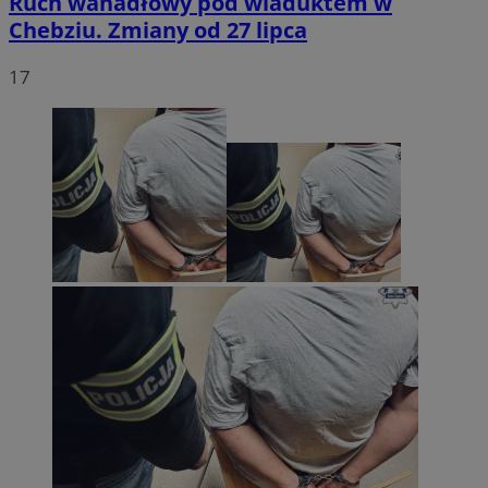
Ruch wahadłowy pod wiaduktem w
Chebziu. Zmiany od 27 lipca
17