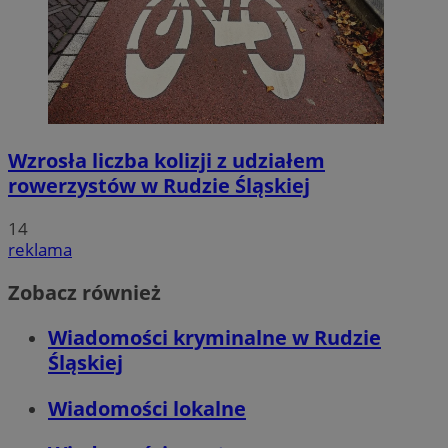
Wzrosła liczba kolizji z udziałem
rowerzystów w Rudzie Śląskiej
14
reklama
Zobacz również
Wiadomości kryminalne w Rudzie
Śląskiej
Wiadomości lokalne