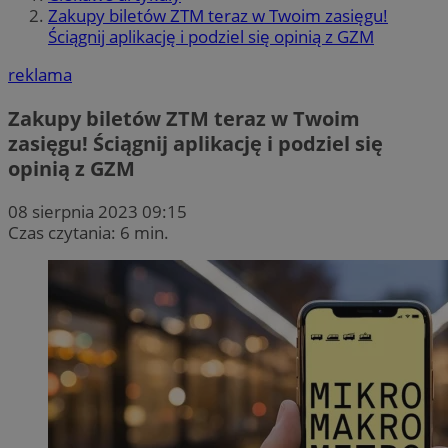
Zakupy biletów ZTM teraz w Twoim zasięgu!
Ściągnij aplikację i podziel się opinią z GZM
reklama
Zakupy biletów ZTM teraz w Twoim
zasięgu! Ściągnij aplikację i podziel się
opinią z GZM
08 sierpnia 2023 09:15
Czas czytania: 6 min.