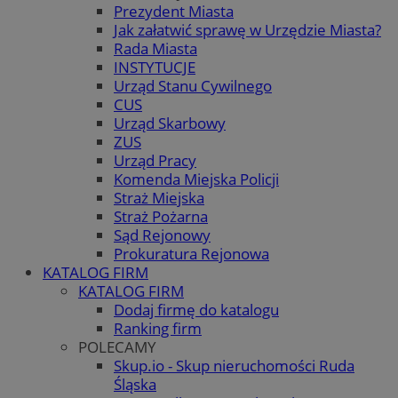
Prezydent Miasta
Jak załatwić sprawę w Urzędzie Miasta?
Rada Miasta
INSTYTUCJE
Urząd Stanu Cywilnego
CUS
Urząd Skarbowy
ZUS
Urząd Pracy
Komenda Miejska Policji
Straż Miejska
Straż Pożarna
Sąd Rejonowy
Prokuratura Rejonowa
KATALOG FIRM
KATALOG FIRM
Dodaj firmę do katalogu
Ranking firm
POLECAMY
Skup.io - Skup nieruchomości Ruda
Śląska