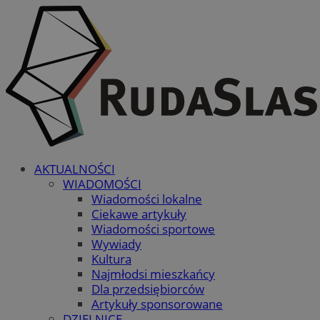
AKTUALNOŚCI
WIADOMOŚCI
Wiadomości lokalne
Ciekawe artykuły
Wiadomości sportowe
Wywiady
Kultura
Najmłodsi mieszkańcy
Dla przedsiębiorców
Artykuły sponsorowane
DZIELNICE