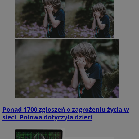
Ponad 1700 zgłoszeń o zagrożeniu życia w
sieci. Połowa dotyczyła dzieci