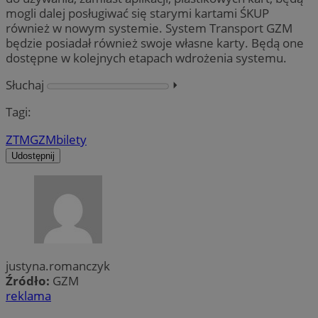
mogli dalej posługiwać się starymi kartami ŚKUP
również w nowym systemie. System Transport GZM
będzie posiadał również swoje własne karty. Będą one
dostępne w kolejnych etapach wdrożenia systemu.
Słuchaj
⏵︎
Tagi:
ZTM
GZM
bilety
Udostępnij
justyna.romanczyk
Źródło:
GZM
reklama