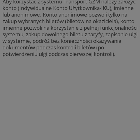
Aby korzystać z systemu Transport GZM należy założyć
konto (Indywidualne Konto Użytkownika-IKU), imienne
lub anonimowe. Konto anonimowe pozwoli tylko na
zakup wybranych biletów (biletów na okaziciela), konto
imienne pozwoli na korzystanie z pełnej funkcjonalności
systemu, zakup dowolnego biletu z taryfy, zapisanie ulgi
w systemie, podróż bez konieczności okazywania
dokumentów podczas kontroli biletów (po
potwierdzeniu ulgi podczas pierwszej kontroli).