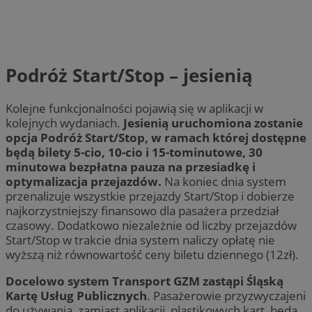
Podróż Start/Stop – jesienią
Kolejne funkcjonalności pojawią się w aplikacji w
kolejnych wydaniach.
Jesienią uruchomiona zostanie
opcja Podróż Start/Stop, w ramach której dostępne
będą bilety 5-cio, 10-cio i 15-tominutowe, 30
minutowa bezpłatna pauza na przesiadkę i
optymalizacja przejazdów.
Na koniec dnia system
przenalizuje wszystkie przejazdy Start/Stop i dobierze
najkorzystniejszy finansowo dla pasażera przedział
czasowy. Dodatkowo niezależnie od liczby przejazdów
Start/Stop w trakcie dnia system naliczy opłatę nie
wyższą niż równowartość ceny biletu dziennego (12zł).
Docelowo system Transport GZM zastąpi Śląską
Kartę Usług Publicznych
. Pasażerowie przyzwyczajeni
do używania, zamiast aplikacji, plastikowych kart, będą