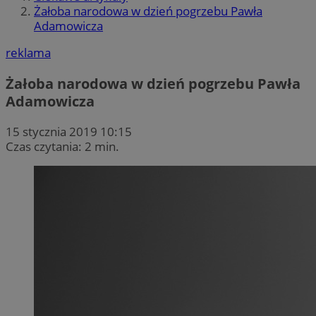
Żałoba narodowa w dzień pogrzebu Pawła
Adamowicza
reklama
Żałoba narodowa w dzień pogrzebu Pawła
Adamowicza
15 stycznia 2019 10:15
Czas czytania: 2 min.