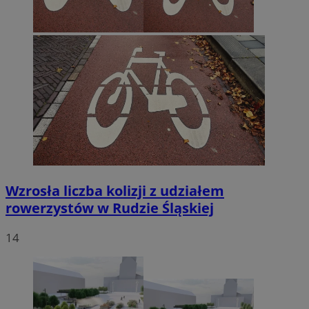
Wzrosła liczba kolizji z udziałem
rowerzystów w Rudzie Śląskiej
14