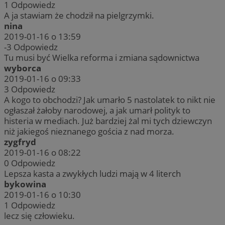
1
Odpowiedz
A ja stawiam że chodził na pielgrzymki.
nina
2019-01-16 o 13:59
-3
Odpowiedz
Tu musi być Wielka reforma i zmiana sądownictwa
wyborca
2019-01-16 o 09:33
3
Odpowiedz
A kogo to obchodzi? Jak umarło 5 nastolatek to nikt nie
ogłaszał żałoby narodowej, a jak umarł polityk to
histeria w mediach. Już bardziej żal mi tych dziewczyn
niż jakiegoś nieznanego gościa z nad morza.
zygfryd
2019-01-16 o 08:22
0
Odpowiedz
Lepsza kasta a zwykłych ludzi mają w 4 literch
bykowina
2019-01-16 o 10:30
1
Odpowiedz
lecz się człowieku.