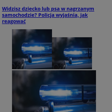
Widzisz dziecko lub psa w nagrzanym
samochodzie? Policja wyjaśnia, jak
reagować