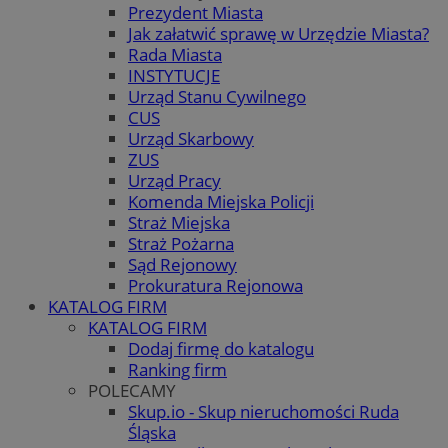
Prezydent Miasta
Jak załatwić sprawę w Urzędzie Miasta?
Rada Miasta
INSTYTUCJE
Urząd Stanu Cywilnego
CUS
Urząd Skarbowy
ZUS
Urząd Pracy
Komenda Miejska Policji
Straż Miejska
Straż Pożarna
Sąd Rejonowy
Prokuratura Rejonowa
KATALOG FIRM
KATALOG FIRM
Dodaj firmę do katalogu
Ranking firm
POLECAMY
Skup.io - Skup nieruchomości Ruda
Śląska