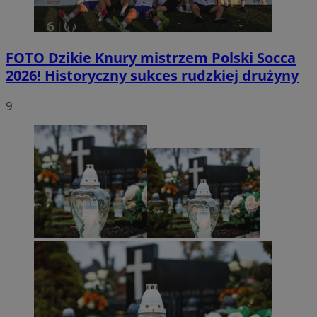
FOTO
Dzikie Knury mistrzem Polski Socca
2026! Historyczny sukces rudzkiej drużyny
9