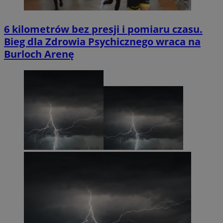
6 kilometrów bez presji i pomiaru czasu.
Bieg dla Zdrowia Psychicznego wraca na
Burloch Arenę