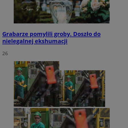
Grabarze pomylili groby. Doszło do
nielegalnej ekshumacji
26