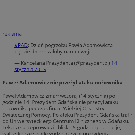
reklama
#PAD
: Dzień pogrzebu Pawła Adamowicza
będzie dniem żałoby narodowej.
— Kancelaria Prezydenta (@prezydentpl)
14
stycznia 2019
Paweł Adamowicz nie przeżył ataku nożownika
Paweł Adamowicz zmarł wczoraj (14 stycznia) po
godzinie 14. Prezydent Gdańska nie przeżył ataku
nożownika podczas finału Wielkiej Orkiestry
Świątecznej Pomocy. Po ataku Prezydent Gdańska trafił
do Uniwersyteckiego Centrum Klinicznego w Gdańsku.
Lekarze przeprowadzili blisko 5-godzinną operację,
walczyli przez wiele godzin o życie prezydenta.