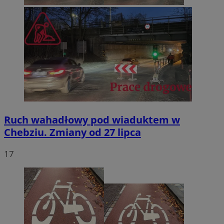
Ruch wahadłowy pod wiaduktem w
Chebziu. Zmiany od 27 lipca
17