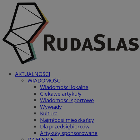
AKTUALNOŚCI
WIADOMOŚCI
Wiadomości lokalne
Ciekawe artykuły
Wiadomości sportowe
Wywiady
Kultura
Najmłodsi mieszkańcy
Dla przedsiębiorców
Artykuły sponsorowane
DZIELNICE