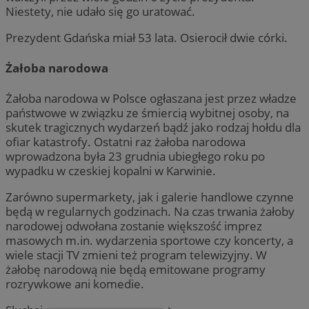
Niestety, nie udało się go uratować.
Prezydent Gdańska miał 53 lata. Osierocił dwie córki.
Żałoba narodowa
Żałoba narodowa w Polsce ogłaszana jest przez władze
państwowe w związku ze śmiercią wybitnej osoby, na
skutek tragicznych wydarzeń bądź jako rodzaj hołdu dla
ofiar katastrofy. Ostatni raz żałoba narodowa
wprowadzona była 23 grudnia ubiegłego roku po
wypadku w czeskiej kopalni w Karwinie.
Zarówno supermarkety, jak i galerie handlowe czynne
będą w regularnych godzinach. Na czas trwania żałoby
narodowej odwołana zostanie większość imprez
masowych m.in. wydarzenia sportowe czy koncerty, a
wiele stacji TV zmieni też program telewizyjny. W
żałobę narodową nie będą emitowane programy
rozrywkowe ani komedie.