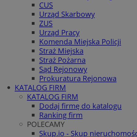
CUS
Urząd Skarbowy
ZUS
Urząd Pracy
Komenda Miejska Policji
Straż Miejska
Straż Pożarna
Sąd Rejonowy
Prokuratura Rejonowa
KATALOG FIRM
KATALOG FIRM
Dodaj firmę do katalogu
Ranking firm
POLECAMY
Skup.io - Skup nieruchomośc