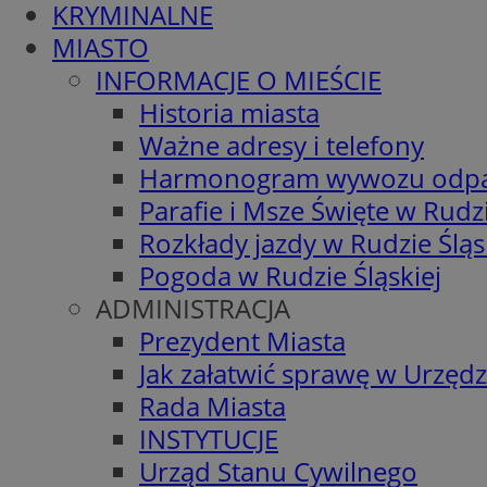
KRYMINALNE
MIASTO
INFORMACJE O MIEŚCIE
Historia miasta
Ważne adresy i telefony
Harmonogram wywozu odp
Parafie i Msze Święte w Rudzi
Rozkłady jazdy w Rudzie Śląs
Pogoda w Rudzie Śląskiej
ADMINISTRACJA
Prezydent Miasta
Jak załatwić sprawę w Urzędz
Rada Miasta
INSTYTUCJE
Urząd Stanu Cywilnego