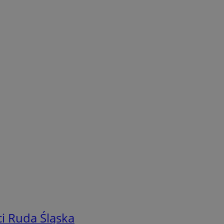
i Ruda Śląska