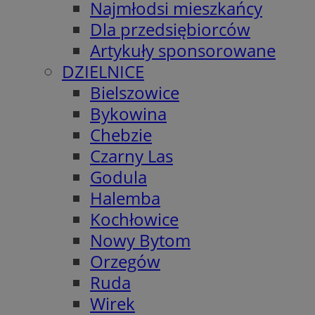
Najmłodsi mieszkańcy
Dla przedsiębiorców
Artykuły sponsorowane
DZIELNICE
Bielszowice
Bykowina
Chebzie
Czarny Las
Godula
Halemba
Kochłowice
Nowy Bytom
Orzegów
Ruda
Wirek