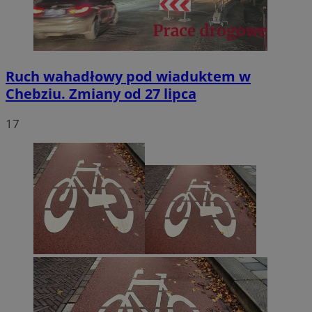
Ruch wahadłowy pod wiaduktem w
Chebziu. Zmiany od 27 lipca
17