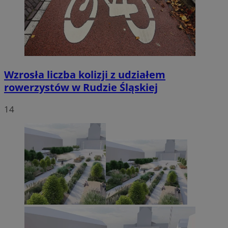
Wzrosła liczba kolizji z udziałem
rowerzystów w Rudzie Śląskiej
14