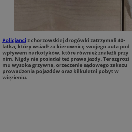
Policjanci
z chorzowskiej drogówki zatrzymali 40-
latka, który wsiadł za kierownicę swojego auta pod
wpływem narkotyków, które również znaleźli przy
nim. Nigdy nie posiadał też prawa jazdy. Terazgrozi
mu wysoka grzywna, orzeczenie sądowego zakazu
prowadzenia pojazdów oraz kilkuletni pobyt w
więzieniu.