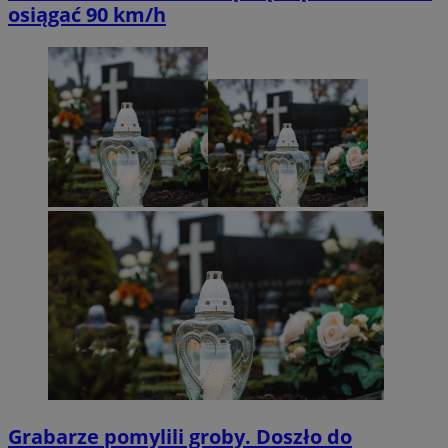
osiągać 90 km/h
Grabarze pomylili groby. Doszło do