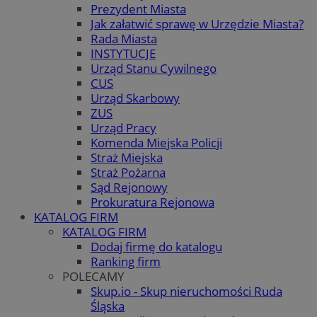
Prezydent Miasta
Jak załatwić sprawę w Urzędzie Miasta?
Rada Miasta
INSTYTUCJE
Urząd Stanu Cywilnego
CUS
Urząd Skarbowy
ZUS
Urząd Pracy
Komenda Miejska Policji
Straż Miejska
Straż Pożarna
Sąd Rejonowy
Prokuratura Rejonowa
KATALOG FIRM
KATALOG FIRM
Dodaj firmę do katalogu
Ranking firm
POLECAMY
Skup.io - Skup nieruchomości Ruda
Śląska