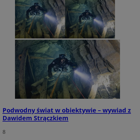
Podwodny świat w obiektywie – wywiad z
Dawidem Strączkiem
8