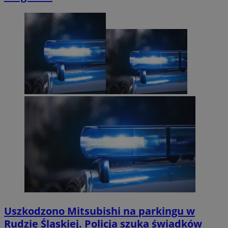
Uszkodzono Mitsubishi na parkingu w
Rudzie Śląskiej. Policja szuka świadków