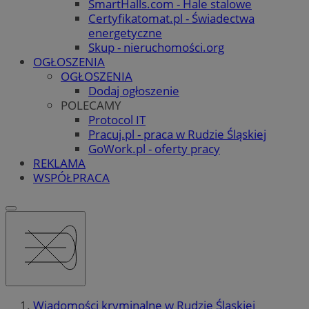
SmartHalls.com - Hale stalowe
Certyfikatomat.pl - Świadectwa
energetyczne
Skup - nieruchomości.org
OGŁOSZENIA
OGŁOSZENIA
Dodaj ogłoszenie
POLECAMY
Protocol IT
Pracuj.pl - praca w Rudzie Śląskiej
GoWork.pl - oferty pracy
REKLAMA
WSPÓŁPRACA
Wiadomości kryminalne w Rudzie Śląskiej