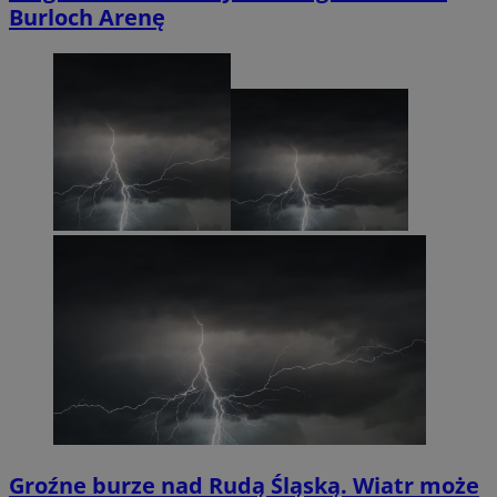
Burloch Arenę
Groźne burze nad Rudą Śląską. Wiatr może