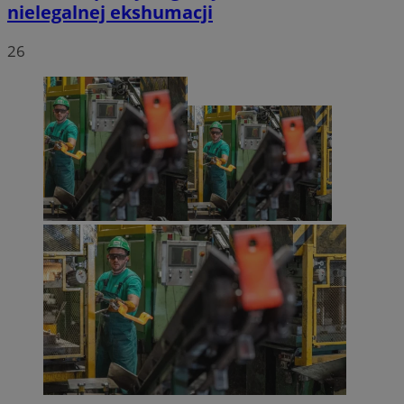
nielegalnej ekshumacji
26