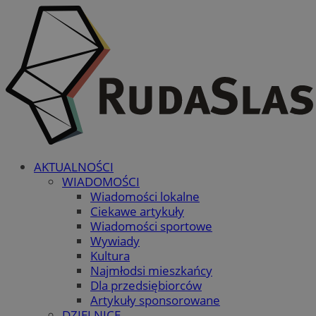
AKTUALNOŚCI
WIADOMOŚCI
Wiadomości lokalne
Ciekawe artykuły
Wiadomości sportowe
Wywiady
Kultura
Najmłodsi mieszkańcy
Dla przedsiębiorców
Artykuły sponsorowane
DZIELNICE