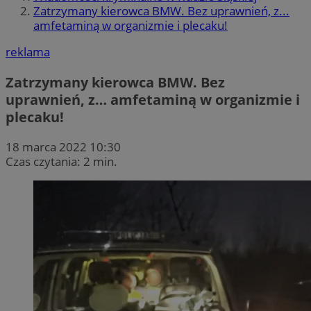
Zatrzymany kierowca BMW. Bez uprawnień, z...
amfetaminą w organizmie i plecaku!
reklama
Zatrzymany kierowca BMW. Bez
uprawnień, z… amfetaminą w organizmie i
plecaku!
18 marca 2022 10:30
Czas czytania: 2 min.