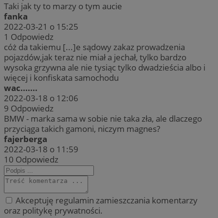
Taki jak ty to marzy o tym aucie
fanka
2022-03-21 o 15:25
1
Odpowiedz
cóż da takiemu [...]e sądowy zakaz prowadzenia
pojazdów,jak teraz nie miał a jechał, tylko bardzo
wysoka grzywna ale nie tysiąc tylko dwadzieścia albo i
więcej i konfiskata samochodu
wac.......
2022-03-18 o 12:06
9
Odpowiedz
BMW - marka sama w sobie nie taka zła, ale dlaczego
przyciąga takich gamoni, niczym magnes?
fajerberga
2022-03-18 o 11:59
10
Odpowiedz
Akceptuję regulamin zamieszczania komentarzy
oraz politykę prywatności.