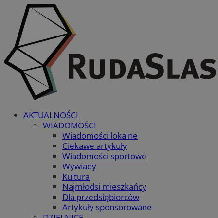
AKTUALNOŚCI
WIADOMOŚCI
Wiadomości lokalne
Ciekawe artykuły
Wiadomości sportowe
Wywiady
Kultura
Najmłodsi mieszkańcy
Dla przedsiębiorców
Artykuły sponsorowane
DZIELNICE