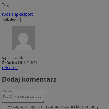
Tagi:
ruda śląska
sport
Udostępnij
s.gerlaczek
Źródło:
UKS GROT
reklama
Dodaj komentarz
Akceptuję regulamin zamieszczania komentarzy