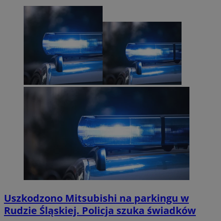
Uszkodzono Mitsubishi na parkingu w
Rudzie Śląskiej. Policja szuka świadków