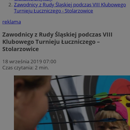
Zawodnicy z Rudy Śląskiej podczas VIII Klubowego
Turnieju Łuczniczego - Stolarzowice
reklama
Zawodnicy z Rudy Śląskiej podczas VIII
Klubowego Turnieju Łuczniczego –
Stolarzowice
18 września 2019 07:00
Czas czytania: 2 min.