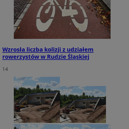
Wzrosła liczba kolizji z udziałem
rowerzystów w Rudzie Śląskiej
14