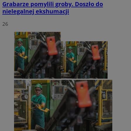
Grabarze pomylili groby. Doszło do
nielegalnej ekshumacji
26