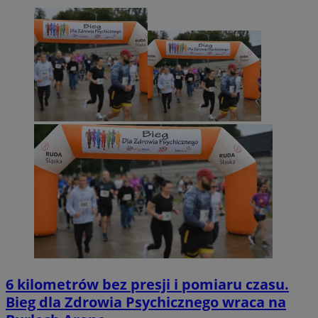
6 kilometrów bez presji i pomiaru czasu.
Bieg dla Zdrowia Psychicznego wraca na