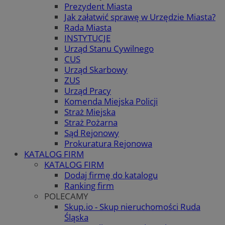
Prezydent Miasta
Jak załatwić sprawę w Urzędzie Miasta?
Rada Miasta
INSTYTUCJE
Urząd Stanu Cywilnego
CUS
Urząd Skarbowy
ZUS
Urząd Pracy
Komenda Miejska Policji
Straż Miejska
Straż Pożarna
Sąd Rejonowy
Prokuratura Rejonowa
KATALOG FIRM
KATALOG FIRM
Dodaj firmę do katalogu
Ranking firm
POLECAMY
Skup.io - Skup nieruchomości Ruda
Śląska