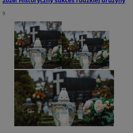
2026! Historyczny sukces rudzkiej drużyny
9