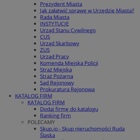
Prezydent Miasta
Jak załatwić sprawę w Urzędzie Miasta?
Rada Miasta
INSTYTUCJE
Urząd Stanu Cywilnego
CUS
Urząd Skarbowy
ZUS
Urząd Pracy
Komenda Miejska Policji
Straż Miejska
Straż Pożarna
Sąd Rejonowy
Prokuratura Rejonowa
KATALOG FIRM
KATALOG FIRM
Dodaj firmę do katalogu
Ranking firm
POLECAMY
Skup.io - Skup nieruchomości Ruda
Śląska