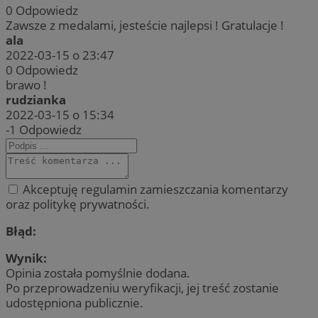
0
Odpowiedz
Zawsze z medalami, jesteście najlepsi ! Gratulacje !
ala
2022-03-15 o 23:47
0
Odpowiedz
brawo !
rudzianka
2022-03-15 o 15:34
-1
Odpowiedz
Akceptuję regulamin zamieszczania komentarzy
oraz politykę prywatności.
Błąd:
Wynik:
Opinia została pomyślnie dodana.
Po przeprowadzeniu weryfikacji, jej treść zostanie
udostępniona publicznie.