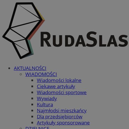
AKTUALNOŚCI
WIADOMOŚCI
Wiadomości lokalne
Ciekawe artykuły
Wiadomości sportowe
Wywiady
Kultura
Najmłodsi mieszkańcy
Dla przedsiębiorców
Artykuły sponsorowane
DZIELNICE