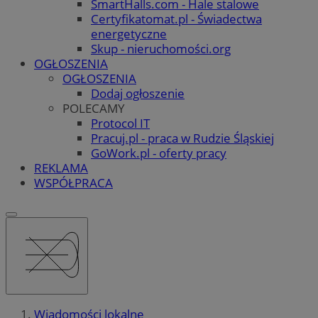
SmartHalls.com - Hale stalowe
Certyfikatomat.pl - Świadectwa
energetyczne
Skup - nieruchomości.org
OGŁOSZENIA
OGŁOSZENIA
Dodaj ogłoszenie
POLECAMY
Protocol IT
Pracuj.pl - praca w Rudzie Śląskiej
GoWork.pl - oferty pracy
REKLAMA
WSPÓŁPRACA
Wiadomości lokalne