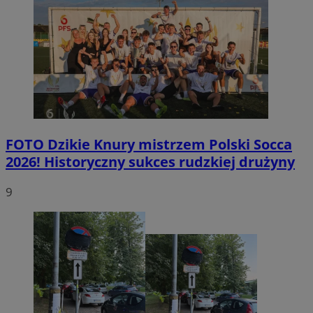
FOTO
Dzikie Knury mistrzem Polski Socca
2026! Historyczny sukces rudzkiej drużyny
9