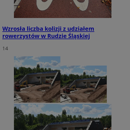
Wzrosła liczba kolizji z udziałem
rowerzystów w Rudzie Śląskiej
14