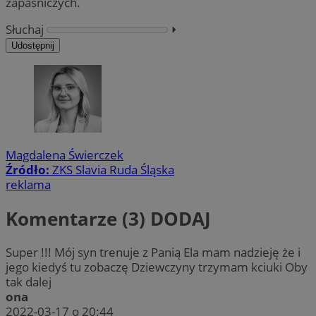
zapaśniczych.
Słuchaj
⏵︎
Udostępnij
Magdalena Świerczek
Źródło:
ZKS Slavia Ruda Śląska
reklama
Komentarze (3)
DODAJ
Super !!! Mój syn trenuje z Panią Ela mam nadzieję że i
jego kiedyś tu zobaczę Dziewczyny trzymam kciuki Oby
tak dalej
ona
2022-03-17 o 20:44