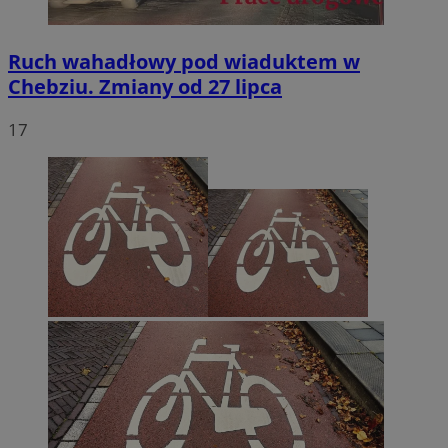
Ruch wahadłowy pod wiaduktem w
Chebziu. Zmiany od 27 lipca
17