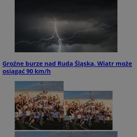
Groźne burze nad Rudą Śląską. Wiatr może
osiągać 90 km/h