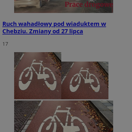
Ruch wahadłowy pod wiaduktem w
Chebziu. Zmiany od 27 lipca
17