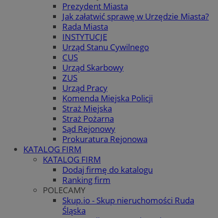
Prezydent Miasta
Jak załatwić sprawę w Urzędzie Miasta?
Rada Miasta
INSTYTUCJE
Urząd Stanu Cywilnego
CUS
Urząd Skarbowy
ZUS
Urząd Pracy
Komenda Miejska Policji
Straż Miejska
Straż Pożarna
Sąd Rejonowy
Prokuratura Rejonowa
KATALOG FIRM
KATALOG FIRM
Dodaj firmę do katalogu
Ranking firm
POLECAMY
Skup.io - Skup nieruchomości Ruda
Śląska