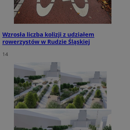
Wzrosła liczba kolizji z udziałem
rowerzystów w Rudzie Śląskiej
14