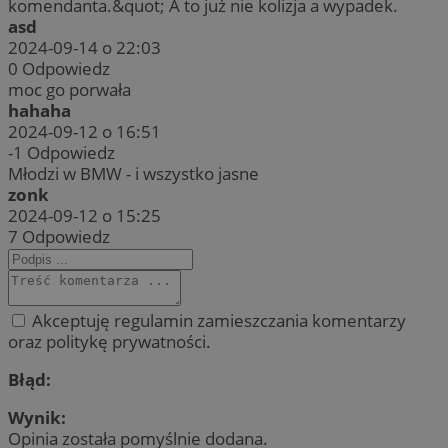
komendanta.&quot; A to już nie kolizja a wypadek.
asd
2024-09-14 o 22:03
0
Odpowiedz
moc go porwała
hahaha
2024-09-12 o 16:51
-1
Odpowiedz
Młodzi w BMW - i wszystko jasne
zonk
2024-09-12 o 15:25
7
Odpowiedz
Akceptuję regulamin zamieszczania komentarzy
oraz politykę prywatności.
Błąd:
Wynik:
Opinia została pomyślnie dodana.