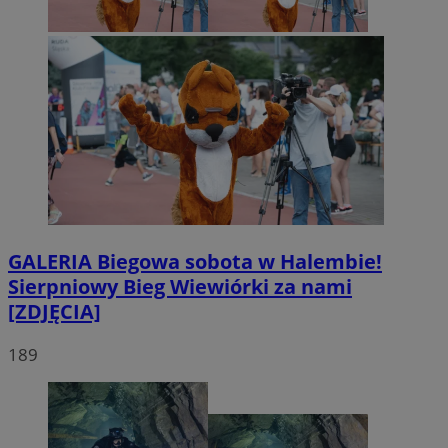
GALERIA
Biegowa sobota w Halembie!
Sierpniowy Bieg Wiewiórki za nami
[ZDJĘCIA]
189