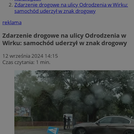
Zdarzenie drogowe na ulicy Odrodzenia w Wirku:
samochód uderzył w znak drogowy
reklama
Zdarzenie drogowe na ulicy Odrodzenia w
Wirku: samochód uderzył w znak drogowy
12 września 2024 14:15
Czas czytania: 1 min.