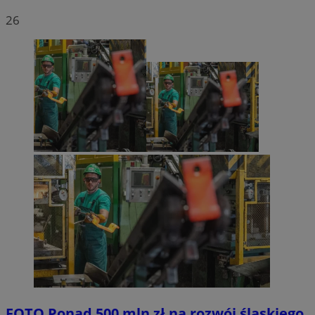
26
FOTO
Ponad 500 mln zł na rozwój śląskiego