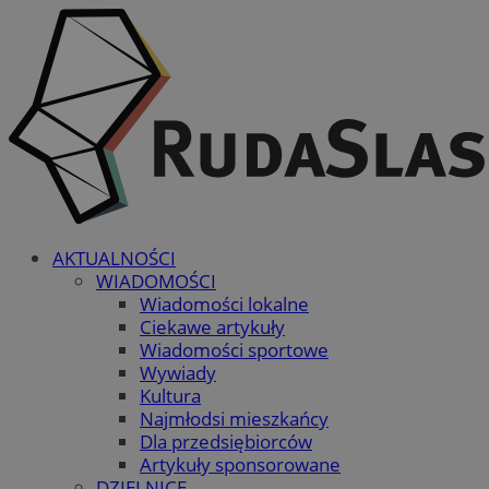
AKTUALNOŚCI
WIADOMOŚCI
Wiadomości lokalne
Ciekawe artykuły
Wiadomości sportowe
Wywiady
Kultura
Najmłodsi mieszkańcy
Dla przedsiębiorców
Artykuły sponsorowane
DZIELNICE