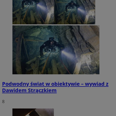
Podwodny świat w obiektywie – wywiad z
Dawidem Strączkiem
8