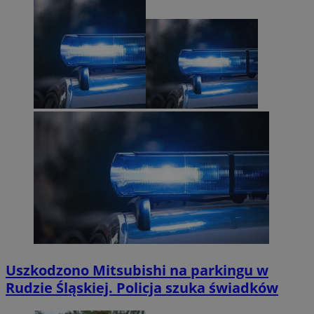
Uszkodzono Mitsubishi na parkingu w
Rudzie Śląskiej. Policja szuka świadków