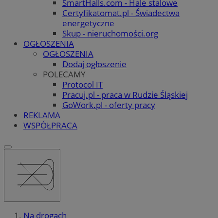
SmartHalls.com - Hale stalowe
Certyfikatomat.pl - Świadectwa
energetyczne
Skup - nieruchomości.org
OGŁOSZENIA
OGŁOSZENIA
Dodaj ogłoszenie
POLECAMY
Protocol IT
Pracuj.pl - praca w Rudzie Śląskiej
GoWork.pl - oferty pracy
REKLAMA
WSPÓŁPRACA
Na drogach