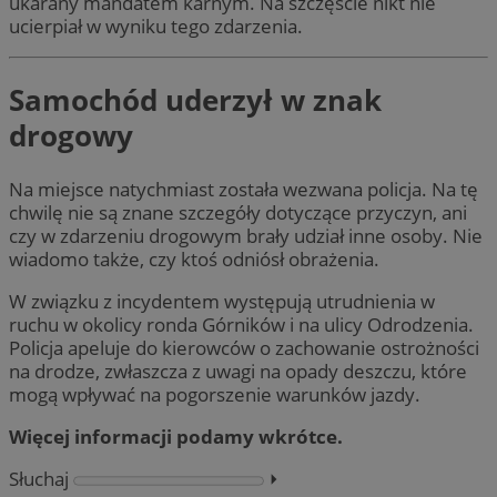
ukarany mandatem karnym. Na szczęście nikt nie
ucierpiał w wyniku tego zdarzenia.
Samochód uderzył w znak
drogowy
Na miejsce natychmiast została wezwana policja. Na tę
chwilę nie są znane szczegóły dotyczące przyczyn, ani
czy w zdarzeniu drogowym brały udział inne osoby. Nie
wiadomo także, czy ktoś odniósł obrażenia.
W związku z incydentem występują utrudnienia w
ruchu w okolicy ronda Górników i na ulicy Odrodzenia.
Policja apeluje do kierowców o zachowanie ostrożności
na drodze, zwłaszcza z uwagi na opady deszczu, które
mogą wpływać na pogorszenie warunków jazdy.
Więcej informacji podamy wkrótce.
Słuchaj
⏵︎