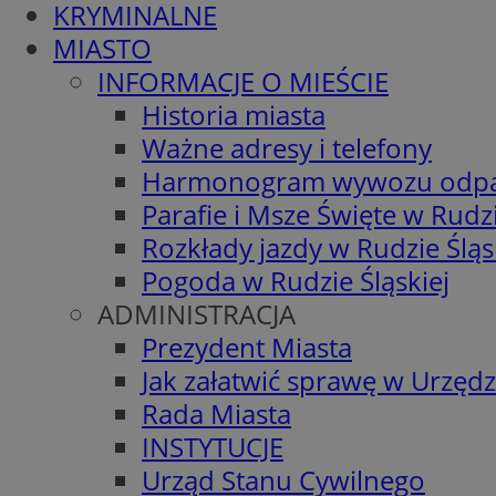
KRYMINALNE
MIASTO
INFORMACJE O MIEŚCIE
Historia miasta
Ważne adresy i telefony
Harmonogram wywozu odp
Parafie i Msze Święte w Rudzi
Rozkłady jazdy w Rudzie Śląs
Pogoda w Rudzie Śląskiej
ADMINISTRACJA
Prezydent Miasta
Jak załatwić sprawę w Urzędz
Rada Miasta
INSTYTUCJE
Urząd Stanu Cywilnego