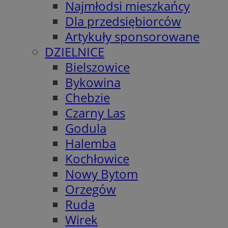
Najmłodsi mieszkańcy
Dla przedsiębiorców
Artykuły sponsorowane
DZIELNICE
Bielszowice
Bykowina
Chebzie
Czarny Las
Godula
Halemba
Kochłowice
Nowy Bytom
Orzegów
Ruda
Wirek