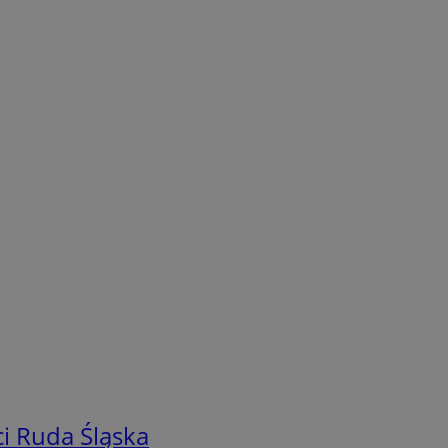
i Ruda Śląska