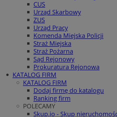
CUS
Urząd Skarbowy
ZUS
Urząd Pracy
Komenda Miejska Policji
Straż Miejska
Straż Pożarna
Sąd Rejonowy
Prokuratura Rejonowa
KATALOG FIRM
KATALOG FIRM
Dodaj firmę do katalogu
Ranking firm
POLECAMY
Skup.io - Skup nieruchomośc