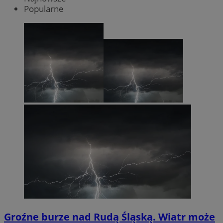
Popularne
Groźne burze nad Rudą Śląską. Wiatr może