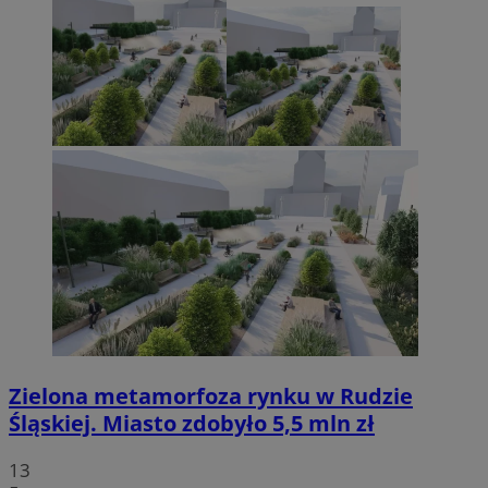
Zielona metamorfoza rynku w Rudzie
Śląskiej. Miasto zdobyło 5,5 mln zł
13