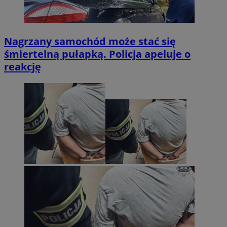
Nagrzany samochód może stać się
śmiertelną pułapką. Policja apeluje o
reakcję