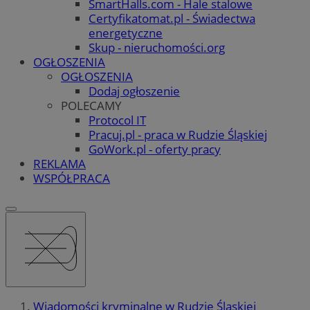
SmartHalls.com - Hale stalowe
Certyfikatomat.pl - Świadectwa
energetyczne
Skup - nieruchomości.org
OGŁOSZENIA
OGŁOSZENIA
Dodaj ogłoszenie
POLECAMY
Protocol IT
Pracuj.pl - praca w Rudzie Śląskiej
GoWork.pl - oferty pracy
REKLAMA
WSPÓŁPRACA
Wiadomości kryminalne w Rudzie Śląskiej