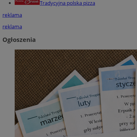
Tradycyjna polska pizza
reklama
reklama
Ogłoszenia