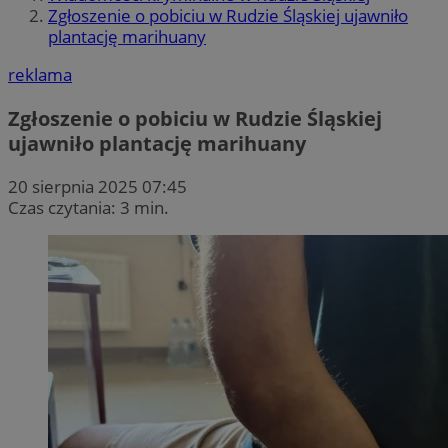
Zgłoszenie o pobiciu w Rudzie Śląskiej ujawniło
plantację marihuany
reklama
Zgłoszenie o pobiciu w Rudzie Śląskiej
ujawniło plantację marihuany
20 sierpnia 2025 07:45
Czas czytania: 3 min.