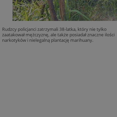
Rudzcy policjanci zatrzymali 38-latka, który nie tylko
zaatakował mężczyznę, ale także posiadał znaczne ilości
narkotyków i nielegalną plantację marihuany.