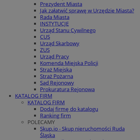
Prezydent Miasta
Jak załatwić sprawę w Urzędzie Miasta?
Rada Miasta
INSTYTUCJE
Urząd Stanu Cywilnego
CUS
Urząd Skarbowy
ZUS
Urząd Pracy
Komenda Miejska Policji
Straż Miejska
Straż Pożarna
Sąd Rejonowy
Prokuratura Rejonowa
KATALOG FIRM
KATALOG FIRM
Dodaj firmę do katalogu
Ranking firm
POLECAMY
Skup.io - Skup nieruchomości Ruda
Śląska