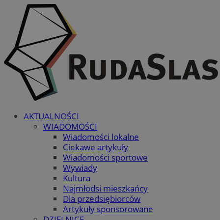
AKTUALNOŚCI
WIADOMOŚCI
Wiadomości lokalne
Ciekawe artykuły
Wiadomości sportowe
Wywiady
Kultura
Najmłodsi mieszkańcy
Dla przedsiębiorców
Artykuły sponsorowane
DZIELNICE