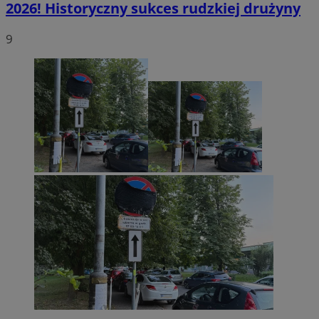
2026! Historyczny sukces rudzkiej drużyny
9