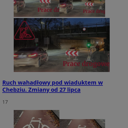
Ruch wahadłowy pod wiaduktem w
Chebziu. Zmiany od 27 lipca
17