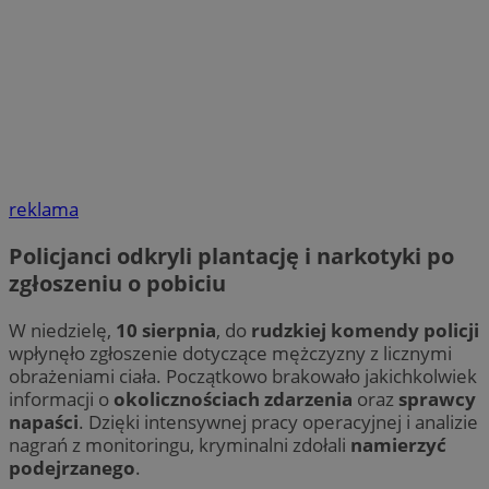
reklama
Policjanci odkryli plantację i narkotyki po
zgłoszeniu o pobiciu
W niedzielę,
10 sierpnia
, do
rudzkiej komendy policji
wpłynęło zgłoszenie dotyczące mężczyzny z licznymi
obrażeniami ciała. Początkowo brakowało jakichkolwiek
informacji o
okolicznościach zdarzenia
oraz
sprawcy
napaści
. Dzięki intensywnej pracy operacyjnej i analizie
nagrań z monitoringu, kryminalni zdołali
namierzyć
podejrzanego
.