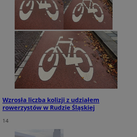
Wzrosła liczba kolizji z udziałem
rowerzystów w Rudzie Śląskiej
14