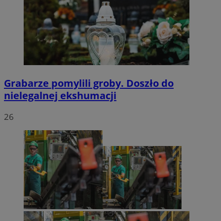
Grabarze pomylili groby. Doszło do
nielegalnej ekshumacji
26