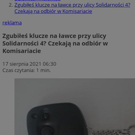
Zgubiłeś klucze na ławce przy ulicy Solidarności 4?
Czekają na odbiór w Komisariacie
reklama
Zgubiłeś klucze na ławce przy ulicy
Solidarności 4? Czekają na odbiór w
Komisariacie
17 sierpnia 2021 06:30
Czas czytania: 1 min.