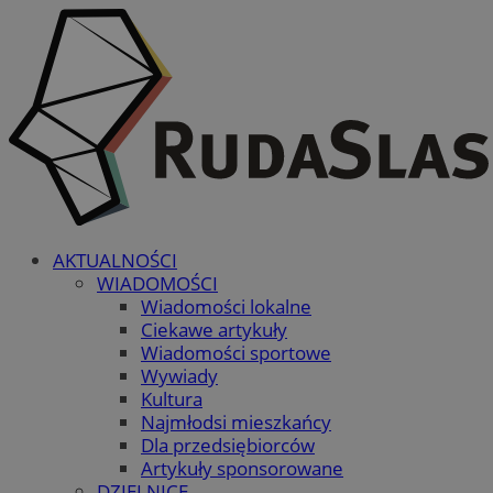
AKTUALNOŚCI
WIADOMOŚCI
Wiadomości lokalne
Ciekawe artykuły
Wiadomości sportowe
Wywiady
Kultura
Najmłodsi mieszkańcy
Dla przedsiębiorców
Artykuły sponsorowane
DZIELNICE