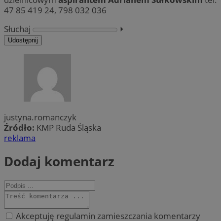
47 85 419 24, 798 032 036
Słuchaj
⏵︎
Udostępnij
justyna.romanczyk
Źródło:
KMP Ruda Śląska
reklama
Dodaj komentarz
Akceptuję regulamin zamieszczania komentarzy