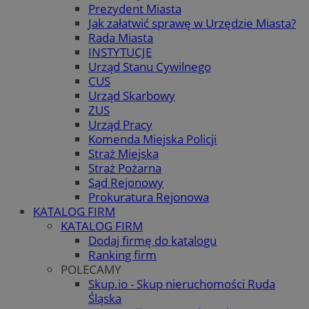
Prezydent Miasta
Jak załatwić sprawę w Urzędzie Miasta?
Rada Miasta
INSTYTUCJE
Urząd Stanu Cywilnego
CUS
Urząd Skarbowy
ZUS
Urząd Pracy
Komenda Miejska Policji
Straż Miejska
Straż Pożarna
Sąd Rejonowy
Prokuratura Rejonowa
KATALOG FIRM
KATALOG FIRM
Dodaj firmę do katalogu
Ranking firm
POLECAMY
Skup.io - Skup nieruchomości Ruda
Śląska