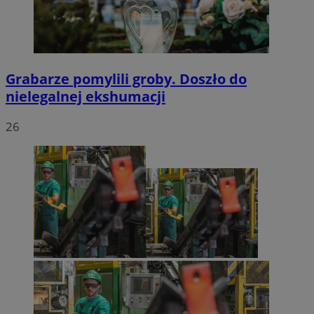
Grabarze pomylili groby. Doszło do
nielegalnej ekshumacji
26