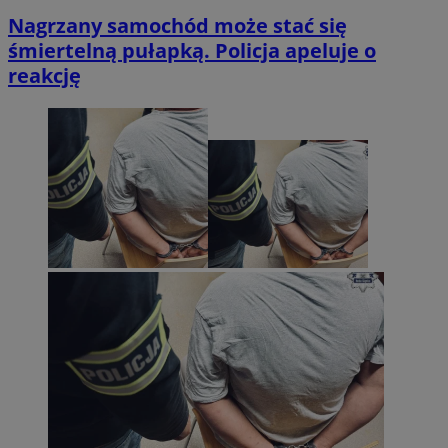
Nagrzany samochód może stać się
śmiertelną pułapką. Policja apeluje o
reakcję