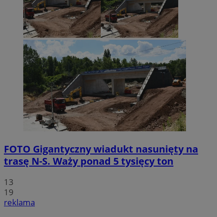
FOTO
Gigantyczny wiadukt nasunięty na
trasę N-S. Waży ponad 5 tysięcy ton
13
19
reklama