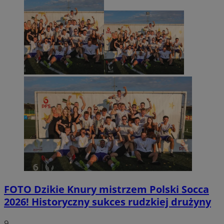
FOTO
Dzikie Knury mistrzem Polski Socca
2026! Historyczny sukces rudzkiej drużyny
9