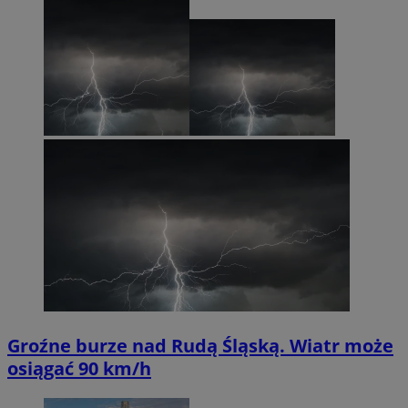
Groźne burze nad Rudą Śląską. Wiatr może
osiągać 90 km/h