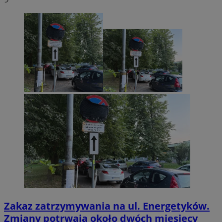
Zakaz zatrzymywania na ul. Energetyków.
Zmiany potrwają około dwóch miesięcy