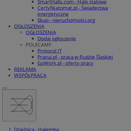
SmartHalls.com - Hale stalowe
Certyfikatomat.pl - Świadectwa
energetyczne
Skup - nieruchomości.org
OGŁOSZENIA
OGŁOSZENIA
Dodaj ogłoszenie
POLECAMY
Protocol IT
Pracuj.pl - praca w Rudzie Śląskiej
GoWork.pl - oferty pracy
REKLAMA
WSPÓŁPRACA
Dzielnica - Halemba