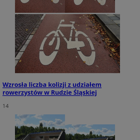
Wzrosła liczba kolizji z udziałem
rowerzystów w Rudzie Śląskiej
14