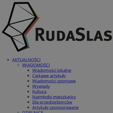
AKTUALNOŚCI
WIADOMOŚCI
Wiadomości lokalne
Ciekawe artykuły
Wiadomości sportowe
Wywiady
Kultura
Najmłodsi mieszkańcy
Dla przedsiębiorców
Artykuły sponsorowane
DZIELNICE