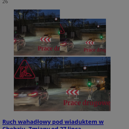
26
Ruch wahadłowy pod wiaduktem w
Chebziu. Zmiany od 27 lipca