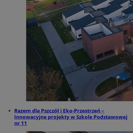
Razem dla Pszczół i Eko-Przestrzeń –
Innowacyjne projekty w Szkole Podstawowej
nr 11