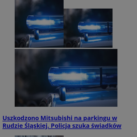
Uszkodzono Mitsubishi na parkingu w
Rudzie Śląskiej. Policja szuka świadków