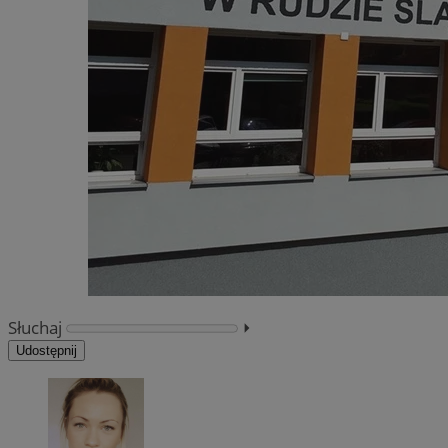
Słuchaj
⏵︎
Udostępnij