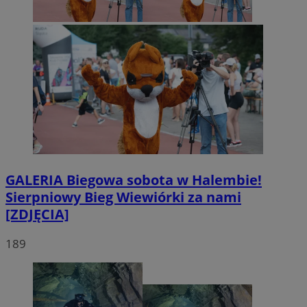
GALERIA
Biegowa sobota w Halembie!
Sierpniowy Bieg Wiewiórki za nami
[ZDJĘCIA]
189