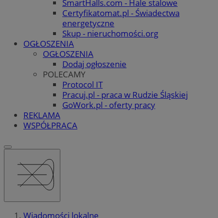
SmartHalls.com - Hale stalowe
Certyfikatomat.pl - Świadectwa
energetyczne
Skup - nieruchomości.org
OGŁOSZENIA
OGŁOSZENIA
Dodaj ogłoszenie
POLECAMY
Protocol IT
Pracuj.pl - praca w Rudzie Śląskiej
GoWork.pl - oferty pracy
REKLAMA
WSPÓŁPRACA
Wiadomości lokalne