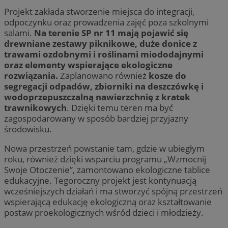
Projekt zakłada stworzenie miejsca do integracji,
odpoczynku oraz prowadzenia zajęć poza szkolnymi
salami.
Na terenie SP nr 11 mają pojawić się
drewniane zestawy piknikowe, duże donice z
trawami ozdobnymi i roślinami miododajnymi
oraz elementy wspierające ekologiczne
rozwiązania.
Zaplanowano również
kosze do
segregacji odpadów, zbiorniki na deszczówkę i
wodoprzepuszczalną nawierzchnię z kratek
trawnikowych
. Dzięki temu teren ma być
zagospodarowany w sposób bardziej przyjazny
środowisku.
Nowa przestrzeń powstanie tam, gdzie w ubiegłym
roku, również dzięki wsparciu programu „Wzmocnij
Swoje Otoczenie”, zamontowano ekologiczne tablice
edukacyjne. Tegoroczny projekt jest kontynuacją
wcześniejszych działań i ma stworzyć spójną przestrzeń
wspierającą edukację ekologiczną oraz kształtowanie
postaw proekologicznych wśród dzieci i młodzieży.