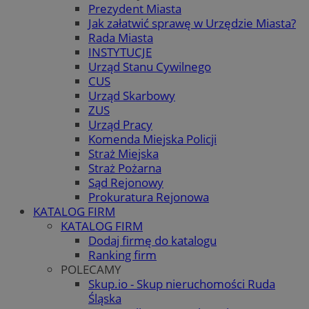
Prezydent Miasta
Jak załatwić sprawę w Urzędzie Miasta?
Rada Miasta
INSTYTUCJE
Urząd Stanu Cywilnego
CUS
Urząd Skarbowy
ZUS
Urząd Pracy
Komenda Miejska Policji
Straż Miejska
Straż Pożarna
Sąd Rejonowy
Prokuratura Rejonowa
KATALOG FIRM
KATALOG FIRM
Dodaj firmę do katalogu
Ranking firm
POLECAMY
Skup.io - Skup nieruchomości Ruda
Śląska