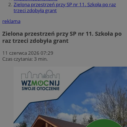
Zielona przestrzeń przy SP nr 11. Szkoła po raz
trzeci zdobyła grant
reklama
Zielona przestrzeń przy SP nr 11. Szkoła po
raz trzeci zdobyła grant
11 czerwca 2026 07:29
Czas czytania: 3 min.