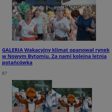
GALERIA
Wakacyjny klimat opanował rynek
w Nowym Bytomiu. Za nami kolejna letnia
potańcówka
87