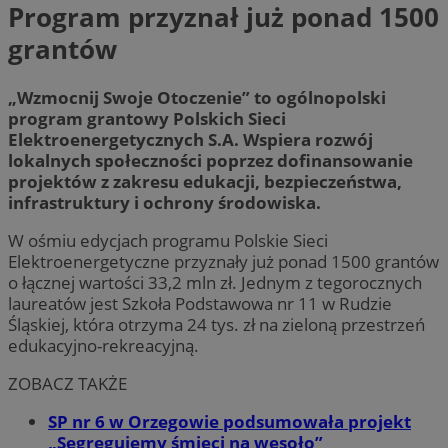
Program przyznał już ponad 1500
grantów
„Wzmocnij Swoje Otoczenie” to ogólnopolski
program grantowy Polskich Sieci
Elektroenergetycznych S.A. Wspiera rozwój
lokalnych społeczności poprzez dofinansowanie
projektów z zakresu edukacji, bezpieczeństwa,
infrastruktury i ochrony środowiska.
W ośmiu edycjach programu Polskie Sieci
Elektroenergetyczne przyznały już ponad 1500 grantów
o łącznej wartości 33,2 mln zł. Jednym z tegorocznych
laureatów jest Szkoła Podstawowa nr 11 w Rudzie
Śląskiej, która otrzyma 24 tys. zł na zieloną przestrzeń
edukacyjno-rekreacyjną.
ZOBACZ TAKŻE
SP nr 6 w Orzegowie podsumowała projekt
„Segregujemy śmieci na wesoło”