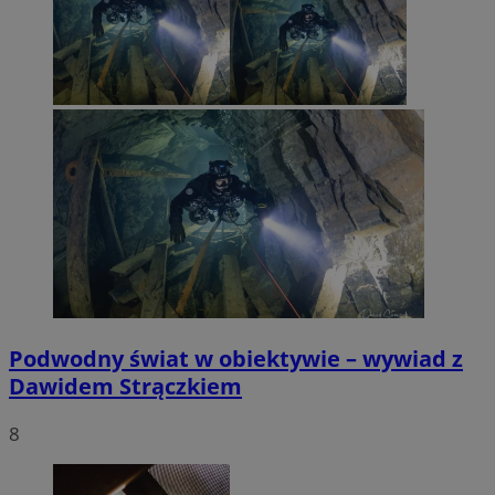
Podwodny świat w obiektywie – wywiad z
Dawidem Strączkiem
8