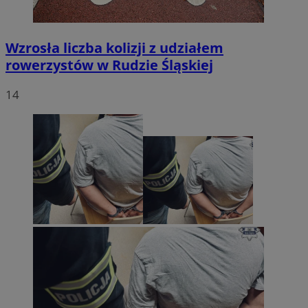
Wzrosła liczba kolizji z udziałem
rowerzystów w Rudzie Śląskiej
14