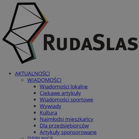
AKTUALNOŚCI
WIADOMOŚCI
Wiadomości lokalne
Ciekawe artykuły
Wiadomości sportowe
Wywiady
Kultura
Najmłodsi mieszkańcy
Dla przedsiębiorców
Artykuły sponsorowane
DZIELNICE