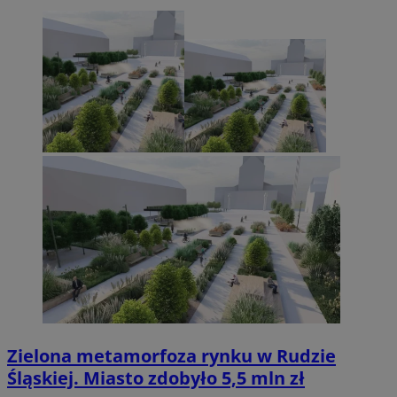
Zielona metamorfoza rynku w Rudzie
Śląskiej. Miasto zdobyło 5,5 mln zł