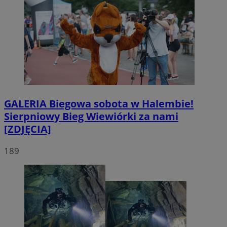
GALERIA
Biegowa sobota w Halembie!
Sierpniowy Bieg Wiewiórki za nami
[ZDJĘCIA]
189