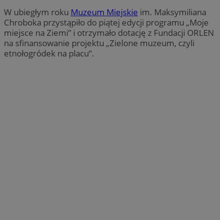
W ubiegłym roku
Muzeum Miejskie
im. Maksymiliana
Chroboka przystąpiło do piątej edycji programu „Moje
miejsce na Ziemi” i otrzymało dotację z Fundacji ORLEN
na sfinansowanie projektu „Zielone muzeum, czyli
etnołogródek na placu”.