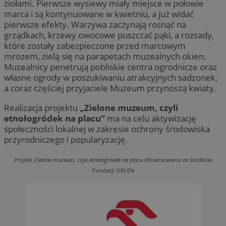
ziołami. Pierwsze wysiewy miały miejsce w połowie
marca i są kontynuowane w kwietniu, a już widać
pierwsze efekty. Warzywa zaczynają rosnąć na
grządkach, krzewy owocowe puszczać pąki, a rozsady,
które zostały zabezpieczone przed marcowym
mrozem, zielą się na parapetach muzealnych okien.
Muzealnicy penetrują pobliskie centra ogrodnicze oraz
własne ogrody w poszukiwaniu atrakcyjnych sadzonek,
a coraz częściej przyjaciele Muzeum przynoszą kwiaty.
Realizacja projektu
„Zielone muzeum, czyli
etnołogródek na placu”
ma na celu aktywizację
społeczności lokalnej w zakresie ochrony środowiska
przyrodniczego i popularyzację.
Projekt
Zielone muzeum, czyli etnołogródek na placu
sfinansowano ze środków
Fundacji ORLEN