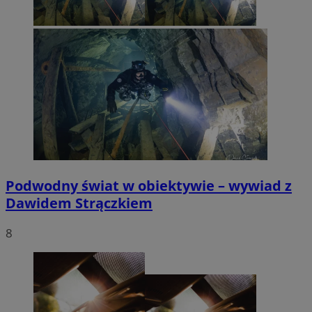
Podwodny świat w obiektywie – wywiad z
Dawidem Strączkiem
8