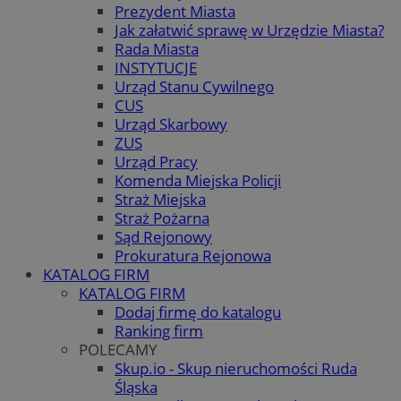
Prezydent Miasta
Jak załatwić sprawę w Urzędzie Miasta?
Rada Miasta
INSTYTUCJE
Urząd Stanu Cywilnego
CUS
Urząd Skarbowy
ZUS
Urząd Pracy
Komenda Miejska Policji
Straż Miejska
Straż Pożarna
Sąd Rejonowy
Prokuratura Rejonowa
KATALOG FIRM
KATALOG FIRM
Dodaj firmę do katalogu
Ranking firm
POLECAMY
Skup.io - Skup nieruchomości Ruda
Śląska