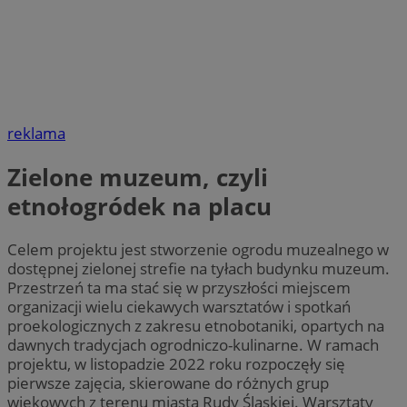
reklama
Zielone muzeum, czyli
etnołogródek na placu
Celem projektu jest stworzenie ogrodu muzealnego w
dostępnej zielonej strefie na tyłach budynku muzeum.
Przestrzeń ta ma stać się w przyszłości miejscem
organizacji wielu ciekawych warsztatów i spotkań
proekologicznych z zakresu etnobotaniki, opartych na
dawnych tradycjach ogrodniczo-kulinarne. W ramach
projektu, w listopadzie 2022 roku rozpoczęły się
pierwsze zajęcia, skierowane do różnych grup
wiekowych z terenu miasta Rudy Śląskiej. Warsztaty