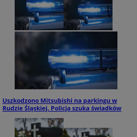
Uszkodzono Mitsubishi na parkingu w
Rudzie Śląskiej. Policja szuka świadków