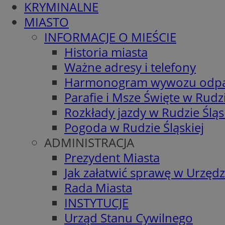
KRYMINALNE
MIASTO
INFORMACJE O MIEŚCIE
Historia miasta
Ważne adresy i telefony
Harmonogram wywozu odp
Parafie i Msze Święte w Rudzi
Rozkłady jazdy w Rudzie Śląs
Pogoda w Rudzie Śląskiej
ADMINISTRACJA
Prezydent Miasta
Jak załatwić sprawę w Urzędz
Rada Miasta
INSTYTUCJE
Urząd Stanu Cywilnego