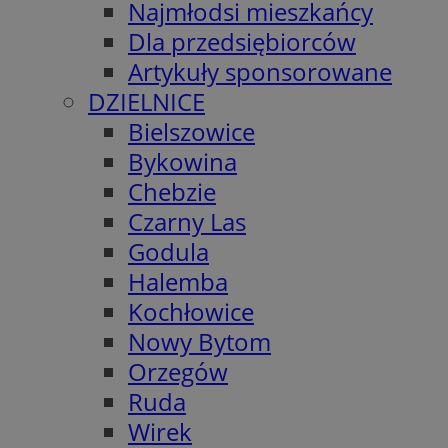
Najmłodsi mieszkańcy
Dla przedsiębiorców
Artykuły sponsorowane
DZIELNICE
Bielszowice
Bykowina
Chebzie
Czarny Las
Godula
Halemba
Kochłowice
Nowy Bytom
Orzegów
Ruda
Wirek