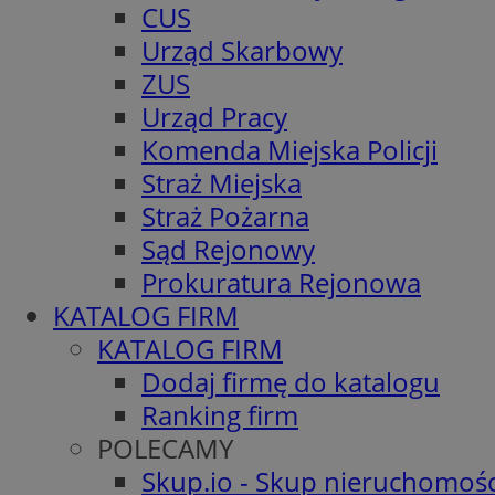
CUS
Urząd Skarbowy
ZUS
Urząd Pracy
Komenda Miejska Policji
Straż Miejska
Straż Pożarna
Sąd Rejonowy
Prokuratura Rejonowa
KATALOG FIRM
KATALOG FIRM
Dodaj firmę do katalogu
Ranking firm
POLECAMY
Skup.io - Skup nieruchomośc