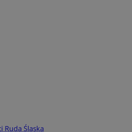
i Ruda Śląska