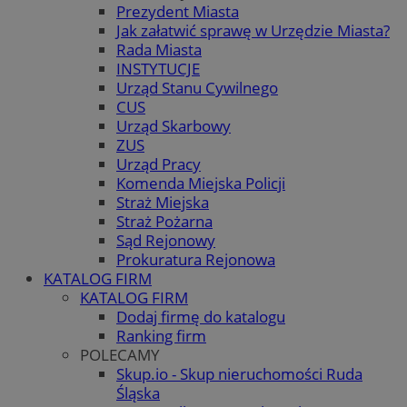
Prezydent Miasta
Jak załatwić sprawę w Urzędzie Miasta?
Rada Miasta
INSTYTUCJE
Urząd Stanu Cywilnego
CUS
Urząd Skarbowy
ZUS
Urząd Pracy
Komenda Miejska Policji
Straż Miejska
Straż Pożarna
Sąd Rejonowy
Prokuratura Rejonowa
KATALOG FIRM
KATALOG FIRM
Dodaj firmę do katalogu
Ranking firm
POLECAMY
Skup.io - Skup nieruchomości Ruda
Śląska