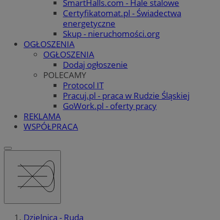
SmartHalls.com - Hale stalowe
Certyfikatomat.pl - Świadectwa
energetyczne
Skup - nieruchomości.org
OGŁOSZENIA
OGŁOSZENIA
Dodaj ogłoszenie
POLECAMY
Protocol IT
Pracuj.pl - praca w Rudzie Śląskiej
GoWork.pl - oferty pracy
REKLAMA
WSPÓŁPRACA
Dzielnica - Ruda