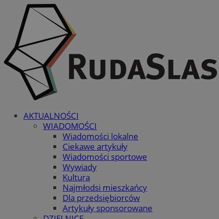
AKTUALNOŚCI
WIADOMOŚCI
Wiadomości lokalne
Ciekawe artykuły
Wiadomości sportowe
Wywiady
Kultura
Najmłodsi mieszkańcy
Dla przedsiębiorców
Artykuły sponsorowane
DZIELNICE