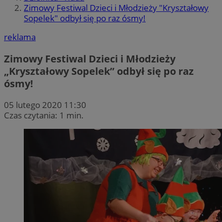
Zimowy Festiwal Dzieci i Młodzieży "Kryształowy
Sopelek" odbył się po raz ósmy!
reklama
Zimowy Festiwal Dzieci i Młodzieży
„Kryształowy Sopelek” odbył się po raz
ósmy!
05 lutego 2020 11:30
Czas czytania: 1 min.