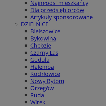
Najmłodsi mieszkańcy
Dla przedsiębiorców
Artykuły sponsorowane
DZIELNICE
Bielszowice
Bykowina
Chebzie
Czarny Las
Godula
Halemba
Kochłowice
Nowy Bytom
Orzegów
Ruda
Wirek