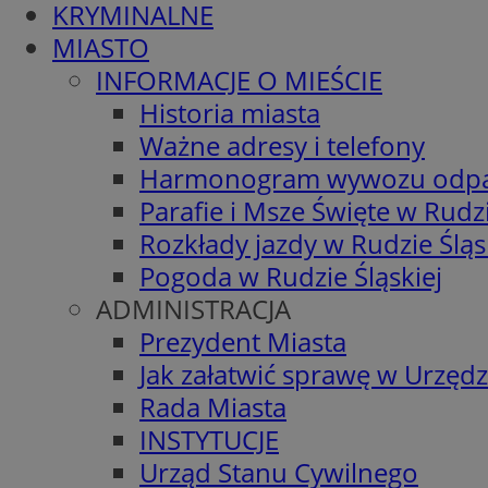
KRYMINALNE
MIASTO
INFORMACJE O MIEŚCIE
Historia miasta
Ważne adresy i telefony
Harmonogram wywozu odp
Parafie i Msze Święte w Rudzi
Rozkłady jazdy w Rudzie Śląs
Pogoda w Rudzie Śląskiej
ADMINISTRACJA
Prezydent Miasta
Jak załatwić sprawę w Urzędz
Rada Miasta
INSTYTUCJE
Urząd Stanu Cywilnego