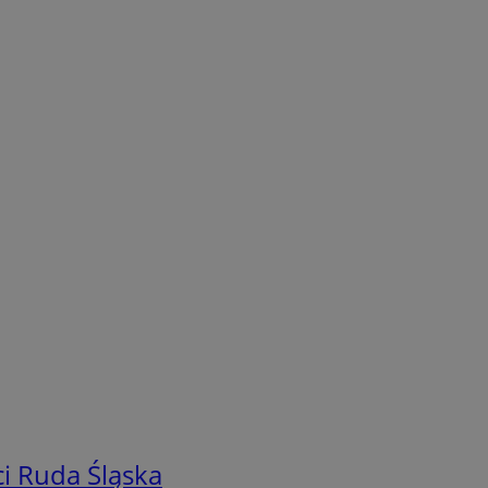
i Ruda Śląska