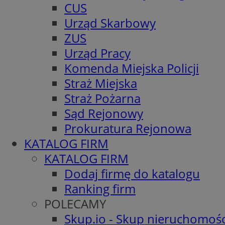
CUS
Urząd Skarbowy
ZUS
Urząd Pracy
Komenda Miejska Policji
Straż Miejska
Straż Pożarna
Sąd Rejonowy
Prokuratura Rejonowa
KATALOG FIRM
KATALOG FIRM
Dodaj firmę do katalogu
Ranking firm
POLECAMY
Skup.io - Skup nieruchomośc