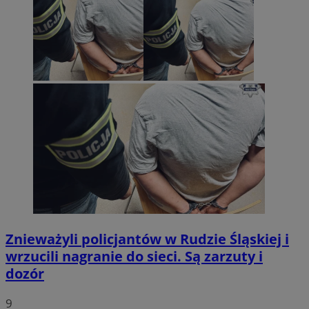
Znieważyli policjantów w Rudzie Śląskiej i
wrzucili nagranie do sieci. Są zarzuty i
dozór
9