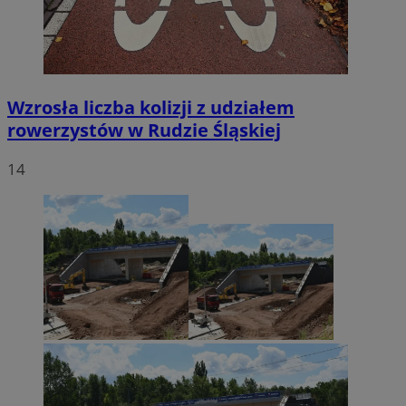
Wzrosła liczba kolizji z udziałem
rowerzystów w Rudzie Śląskiej
14