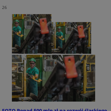
26
FOTO
Ponad 500 mln zł na rozwój śląskiego