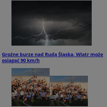
Groźne burze nad Rudą Śląską. Wiatr może
osiągać 90 km/h