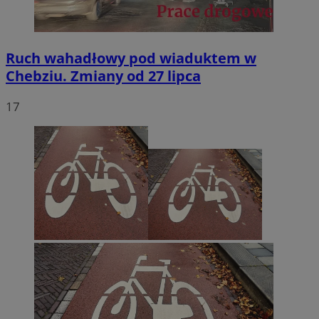
Ruch wahadłowy pod wiaduktem w
Chebziu. Zmiany od 27 lipca
17