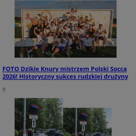
FOTO
Dzikie Knury mistrzem Polski Socca
2026! Historyczny sukces rudzkiej drużyny
9