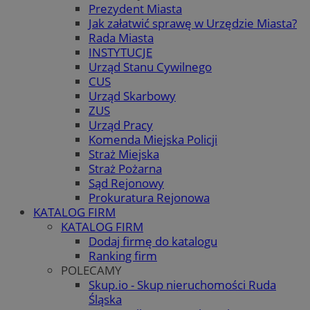
Prezydent Miasta
Jak załatwić sprawę w Urzędzie Miasta?
Rada Miasta
INSTYTUCJE
Urząd Stanu Cywilnego
CUS
Urząd Skarbowy
ZUS
Urząd Pracy
Komenda Miejska Policji
Straż Miejska
Straż Pożarna
Sąd Rejonowy
Prokuratura Rejonowa
KATALOG FIRM
KATALOG FIRM
Dodaj firmę do katalogu
Ranking firm
POLECAMY
Skup.io - Skup nieruchomości Ruda
Śląska