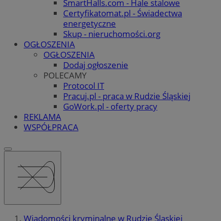
SmartHalls.com - Hale stalowe
Certyfikatomat.pl - Świadectwa
energetyczne
Skup - nieruchomości.org
OGŁOSZENIA
OGŁOSZENIA
Dodaj ogłoszenie
POLECAMY
Protocol IT
Pracuj.pl - praca w Rudzie Śląskiej
GoWork.pl - oferty pracy
REKLAMA
WSPÓŁPRACA
Wiadomości kryminalne w Rudzie Śląskiej