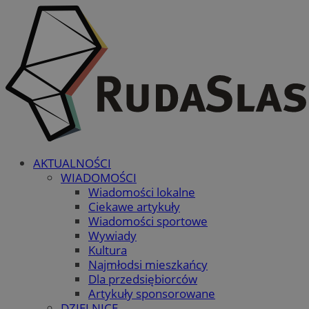
AKTUALNOŚCI
WIADOMOŚCI
Wiadomości lokalne
Ciekawe artykuły
Wiadomości sportowe
Wywiady
Kultura
Najmłodsi mieszkańcy
Dla przedsiębiorców
Artykuły sponsorowane
DZIELNICE