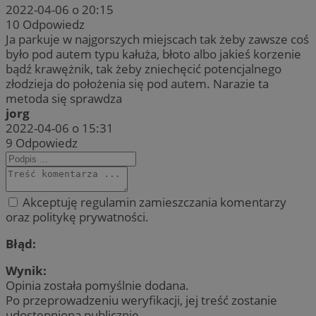
2022-04-06 o 20:15
10
Odpowiedz
Ja parkuje w najgorszych miejscach tak żeby zawsze coś
było pod autem typu kałuża, błoto albo jakieś korzenie
bądź krawężnik, tak żeby zniechęcić potencjalnego
złodzieja do położenia się pod autem. Narazie ta
metoda się sprawdza
jorg
2022-04-06 o 15:31
9
Odpowiedz
Akceptuję regulamin zamieszczania komentarzy
oraz politykę prywatności.
Błąd:
Wynik:
Opinia została pomyślnie dodana.
Po przeprowadzeniu weryfikacji, jej treść zostanie
udostępniona publicznie.