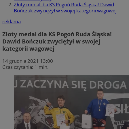
Złoty medal dla KS Pogoń Ruda Śląska! Dawid
Bończuk zwyciężył w swojej kategorii wagowej
reklama
Złoty medal dla KS Pogoń Ruda Śląska!
Dawid Bończuk zwyciężył w swojej
kategorii wagowej
14 grudnia 2021 13:00
Czas czytania: 1 min.