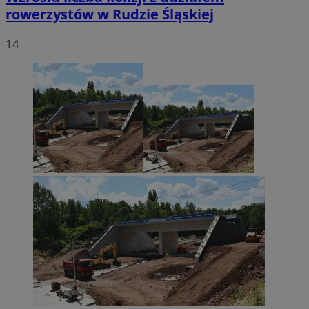
rowerzystów w Rudzie Śląskiej
14