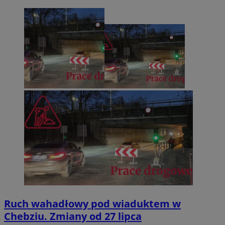
Ruch wahadłowy pod wiaduktem w
Chebziu. Zmiany od 27 lipca