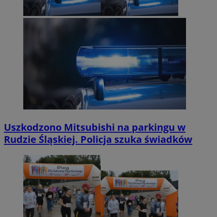
Uszkodzono Mitsubishi na parkingu w
Rudzie Śląskiej. Policja szuka świadków