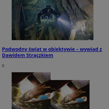
Podwodny świat w obiektywie – wywiad z
Dawidem Strączkiem
8