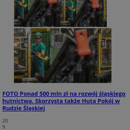
FOTO
Ponad 500 mln zł na rozwój śląskiego
hutnictwa. Skorzysta także Huta Pokój w
Rudzie Śląskiej
20
9