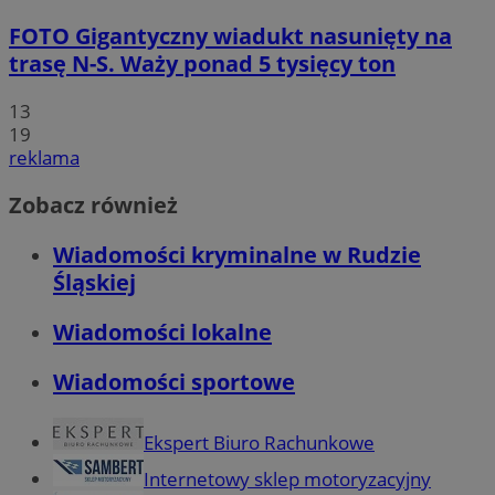
FOTO
Gigantyczny wiadukt nasunięty na
trasę N-S. Waży ponad 5 tysięcy ton
13
19
reklama
Zobacz również
Wiadomości kryminalne w Rudzie
Śląskiej
Wiadomości lokalne
Wiadomości sportowe
Ekspert Biuro Rachunkowe
Internetowy sklep motoryzacyjny