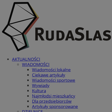
AKTUALNOŚCI
WIADOMOŚCI
Wiadomości lokalne
Ciekawe artykuły
Wiadomości sportowe
Wywiady
Kultura
Najmłodsi mieszkańcy
Dla przedsiębiorców
Artykuły sponsorowane
DZIELNICE