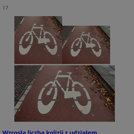
17
Wzrosła liczba kolizji z udziałem