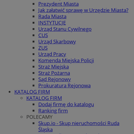
Prezydent Miasta
Jak załatwić sprawę w Urzędzie Miasta?
Rada Miasta
INSTYTUCJE
Urząd Stanu Cywilnego
CUS
Urząd Skarbowy
ZUS
Urząd Pracy
Komenda Miejska Policji
Straż Miejska
Straż Pożarna
Sąd Rejonowy
Prokuratura Rejonowa
KATALOG FIRM
KATALOG FIRM
Dodaj firmę do katalogu
Ranking firm
POLECAMY
Skup.io - Skup nieruchomości Ruda
Śląska