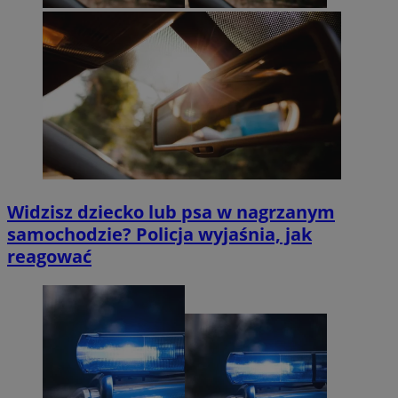
Widzisz dziecko lub psa w nagrzanym
samochodzie? Policja wyjaśnia, jak
reagować