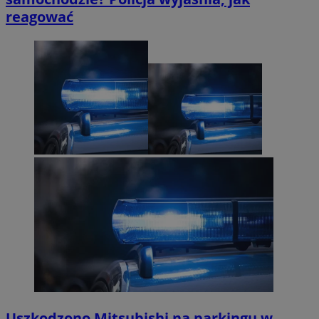
reagować
Uszkodzono Mitsubishi na parkingu w