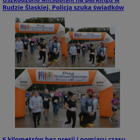
Rudzie Śląskiej. Policja szuka świadków
6 kilometrów bez presji i pomiaru czasu.