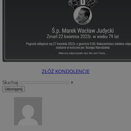
ZŁÓŻ KONDOLENCJE
Słuchaj
⏵︎
Udostępnij