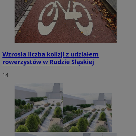
Wzrosła liczba kolizji z udziałem
rowerzystów w Rudzie Śląskiej
14