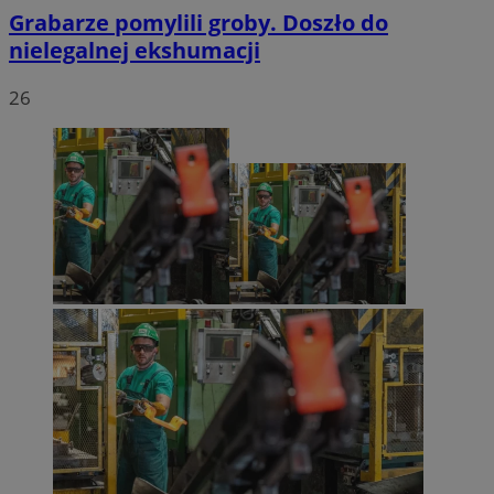
Grabarze pomylili groby. Doszło do
nielegalnej ekshumacji
26