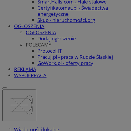
SmartHalls.com - Hale stalowe
Certyfikatomat.pl - Świadectwa
energetyczne
Skup - nieruchomości.org
OGŁOSZENIA
OGŁOSZENIA
Dodaj ogłoszenie
POLECAMY
Protocol IT
Pracuj.pl - praca w Rudzie Śląskiej
GoWork.pl - oferty pracy
REKLAMA
WSPÓŁPRACA
Wiadomości lokalne