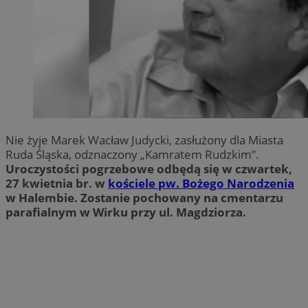
Nie żyje Marek Wacław Judycki, zasłużony dla Miasta
Ruda Śląska, odznaczony „Kamratem Rudzkim”.
Uroczystości pogrzebowe odbędą się w czwartek,
27 kwietnia br. w
kościele pw. Bożego Narodzenia
w Halembie. Zostanie pochowany na cmentarzu
parafialnym w Wirku przy ul. Magdziorza.