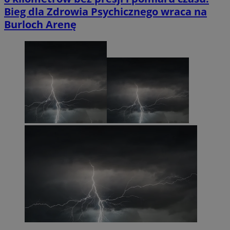
Bieg dla Zdrowia Psychicznego wraca na
Burloch Arenę