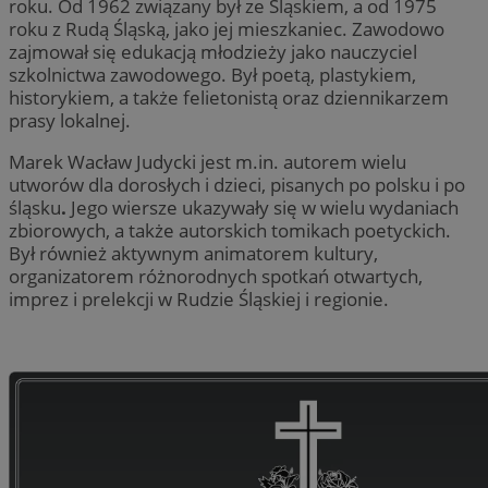
roku. Od 1962 związany był ze Śląskiem, a od 1975
roku z Rudą Śląską, jako jej mieszkaniec. Zawodowo
zajmował się edukacją młodzieży jako nauczyciel
szkolnictwa zawodowego. Był poetą, plastykiem,
historykiem, a także felietonistą oraz dziennikarzem
prasy lokalnej.
Marek Wacław Judycki jest m.in. autorem wielu
utworów dla dorosłych i dzieci, pisanych po polsku i po
śląsku
.
Jego wiersze ukazywały się w wielu wydaniach
zbiorowych, a także autorskich tomikach poetyckich.
Był również aktywnym animatorem kultury,
organizatorem różnorodnych spotkań otwartych,
imprez i prelekcji w Rudzie Śląskiej i regionie.