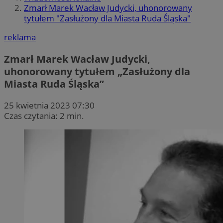
Zmarł Marek Wacław Judycki, uhonorowany
tytułem "Zasłużony dla Miasta Ruda Śląska"
reklama
Zmarł Marek Wacław Judycki,
uhonorowany tytułem „Zasłużony dla
Miasta Ruda Śląska”
25 kwietnia 2023 07:30
Czas czytania: 2 min.