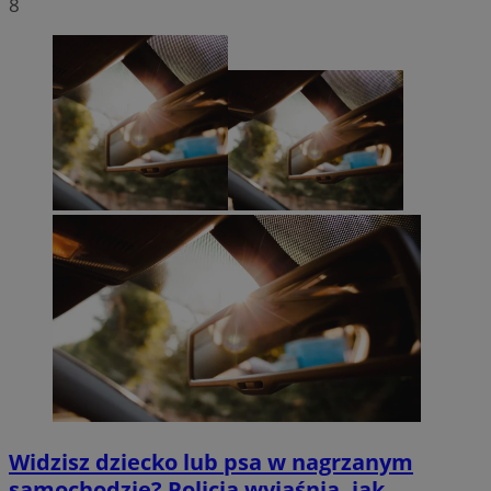
8
Widzisz dziecko lub psa w nagrzanym
samochodzie? Policja wyjaśnia, jak