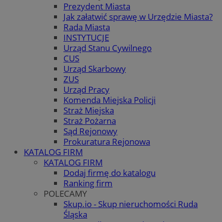
Prezydent Miasta
Jak załatwić sprawę w Urzędzie Miasta?
Rada Miasta
INSTYTUCJE
Urząd Stanu Cywilnego
CUS
Urząd Skarbowy
ZUS
Urząd Pracy
Komenda Miejska Policji
Straż Miejska
Straż Pożarna
Sąd Rejonowy
Prokuratura Rejonowa
KATALOG FIRM
KATALOG FIRM
Dodaj firmę do katalogu
Ranking firm
POLECAMY
Skup.io - Skup nieruchomości Ruda
Śląska