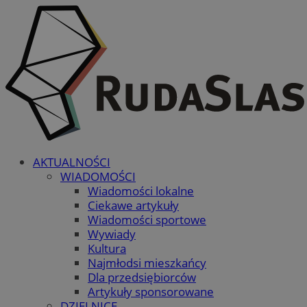
AKTUALNOŚCI
WIADOMOŚCI
Wiadomości lokalne
Ciekawe artykuły
Wiadomości sportowe
Wywiady
Kultura
Najmłodsi mieszkańcy
Dla przedsiębiorców
Artykuły sponsorowane
DZIELNICE