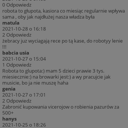
0
Odpowiedz
robota to głupota, kasiora co miesiąc regularnie wpływa
sama , oby jak najdłużej nasza władza była
matula
2021-10-28 o 16:18
2
Odpowiedz
żebracy juz wyciagają rece po tą kase, do robotyy lenie
!!!
babcia usia
2021-10-27 o 15:04
1
Odpowiedz
Robota to glupota:) mam 5 dzieci prawie 3 tys.
miesiecznie:) na browarki jest:) a wy pracujcie jak
musicie, bo ja nie muszę haha
genia
2021-10-27 o 17:01
2
Odpowiedz
Zabronić kupowania vicerojow o robienia pazurów za
500+
hanys
2021-10-25 o 18:26