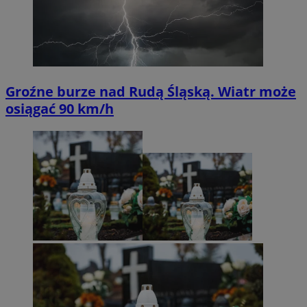
Groźne burze nad Rudą Śląską. Wiatr może
osiągać 90 km/h