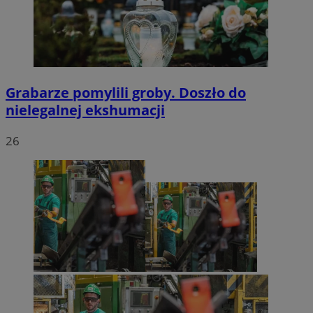
Grabarze pomylili groby. Doszło do
nielegalnej ekshumacji
26