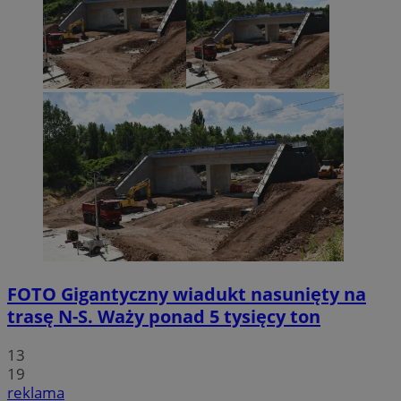
FOTO
Gigantyczny wiadukt nasunięty na
trasę N-S. Waży ponad 5 tysięcy ton
13
19
reklama