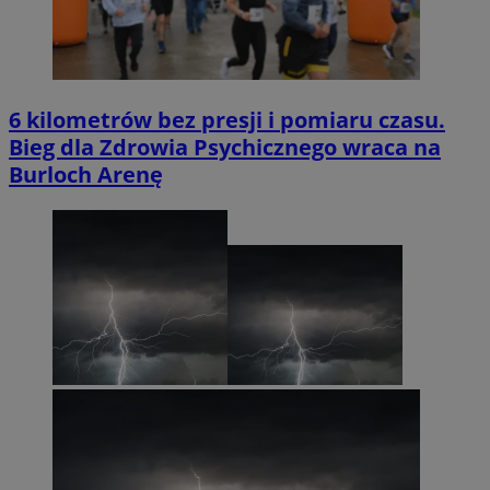
6 kilometrów bez presji i pomiaru czasu.
Bieg dla Zdrowia Psychicznego wraca na
Burloch Arenę