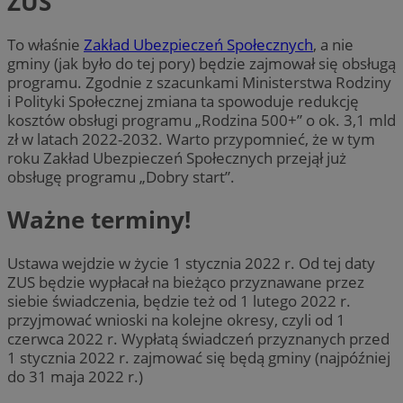
ZUS
To właśnie
Zakład Ubezpieczeń Społecznych
, a nie
gminy (jak było do tej pory) będzie zajmował się obsługą
programu. Zgodnie z szacunkami Ministerstwa Rodziny
i Polityki Społecznej zmiana ta spowoduje redukcję
kosztów obsługi programu „Rodzina 500+” o ok. 3,1 mld
zł w latach 2022-2032. Warto przypomnieć, że w tym
roku Zakład Ubezpieczeń Społecznych przejął już
obsługę programu „Dobry start”.
Ważne terminy!
Ustawa wejdzie w życie 1 stycznia 2022 r. Od tej daty
ZUS będzie wypłacał na bieżąco przyznawane przez
siebie świadczenia, będzie też od 1 lutego 2022 r.
przyjmować wnioski na kolejne okresy, czyli od 1
czerwca 2022 r. Wypłatą świadczeń przyznanych przed
1 stycznia 2022 r. zajmować się będą gminy (najpóźniej
do 31 maja 2022 r.)