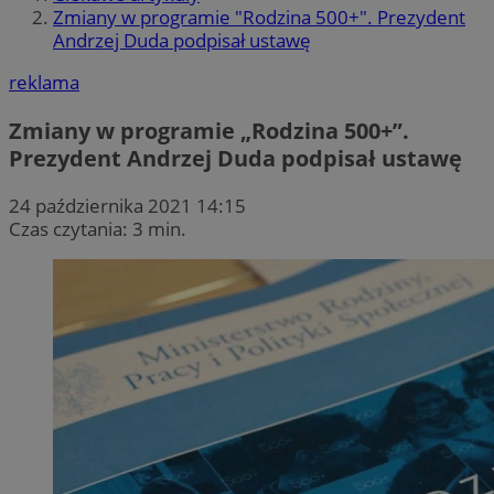
Zmiany w programie "Rodzina 500+". Prezydent
Andrzej Duda podpisał ustawę
reklama
Zmiany w programie „Rodzina 500+”.
Prezydent Andrzej Duda podpisał ustawę
24 października 2021 14:15
Czas czytania: 3 min.