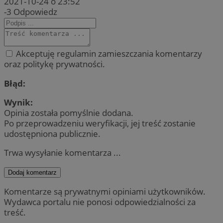
2021-10-24 o 23:52
-3
Odpowiedz
Akceptuję regulamin zamieszczania komentarzy
oraz politykę prywatności.
Błąd:
Wynik:
Opinia została pomyślnie dodana.
Po przeprowadzeniu weryfikacji, jej treść zostanie
udostępniona publicznie.
Trwa wysyłanie komentarza ...
Dodaj komentarz
Komentarze są prywatnymi opiniami użytkowników.
Wydawca portalu nie ponosi odpowiedzialności za
treść.