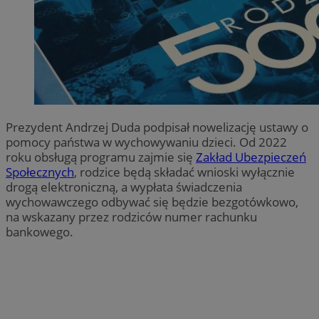
Prezydent Andrzej Duda podpisał nowelizację ustawy o
pomocy państwa w wychowywaniu dzieci. Od 2022
roku obsługą programu zajmie się
Zakład Ubezpieczeń
Społecznych
, rodzice będą składać wnioski wyłącznie
drogą elektroniczną, a wypłata świadczenia
wychowawczego odbywać się będzie bezgotówkowo,
na wskazany przez rodziców numer rachunku
bankowego.