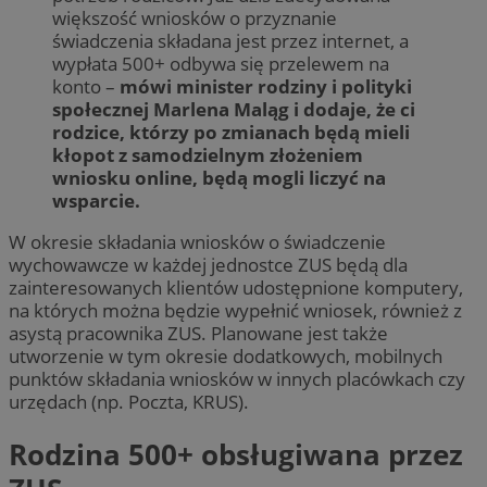
większość wniosków o przyznanie
świadczenia składana jest przez internet, a
wypłata 500+ odbywa się przelewem na
konto –
mówi minister rodziny i polityki
społecznej Marlena Maląg i dodaje, że ci
rodzice, którzy po zmianach będą mieli
kłopot z samodzielnym złożeniem
wniosku online, będą mogli liczyć na
wsparcie.
W okresie składania wniosków o świadczenie
wychowawcze w każdej jednostce ZUS będą dla
zainteresowanych klientów udostępnione komputery,
na których można będzie wypełnić wniosek, również z
asystą pracownika ZUS. Planowane jest także
utworzenie w tym okresie dodatkowych, mobilnych
punktów składania wniosków w innych placówkach czy
urzędach (np. Poczta, KRUS).
Rodzina 500+ obsługiwana przez