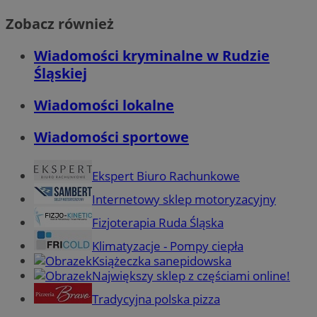
Zobacz również
Wiadomości kryminalne w Rudzie
Śląskiej
Wiadomości lokalne
Wiadomości sportowe
Ekspert Biuro Rachunkowe
Internetowy sklep motoryzacyjny
Fizjoterapia Ruda Śląska
Klimatyzacje - Pompy ciepła
Książeczka sanepidowska
Największy sklep z częściami online!
Tradycyjna polska pizza