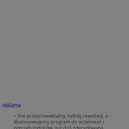
reklama
– Nie przeprowadzamy żadnej rewolucji, a
dostosowujemy program do oczekiwań i
potrzeb rodziców. Już dziś zdecydowana