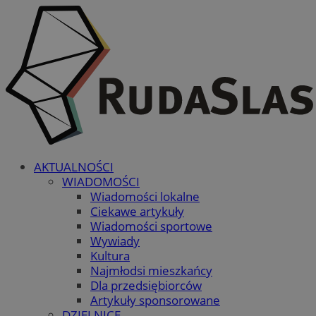
AKTUALNOŚCI
WIADOMOŚCI
Wiadomości lokalne
Ciekawe artykuły
Wiadomości sportowe
Wywiady
Kultura
Najmłodsi mieszkańcy
Dla przedsiębiorców
Artykuły sponsorowane
DZIELNICE