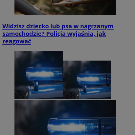
Widzisz dziecko lub psa w nagrzanym
samochodzie? Policja wyjaśnia, jak
reagować