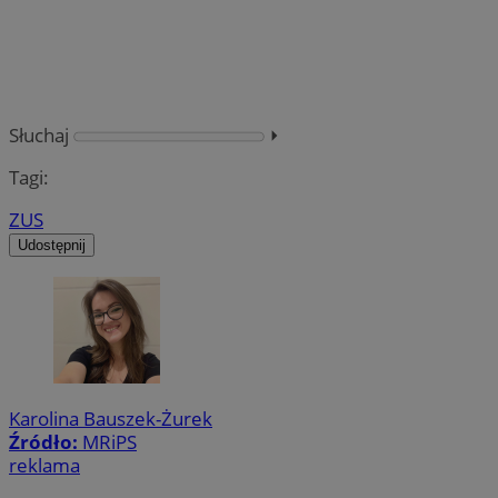
Słuchaj
⏵︎
Tagi:
ZUS
Udostępnij
Karolina Bauszek-Żurek
Źródło:
MRiPS
reklama