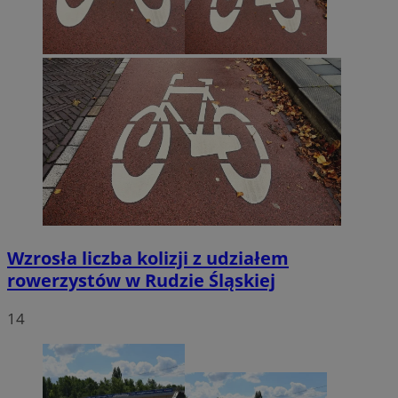
Wzrosła liczba kolizji z udziałem
rowerzystów w Rudzie Śląskiej
14