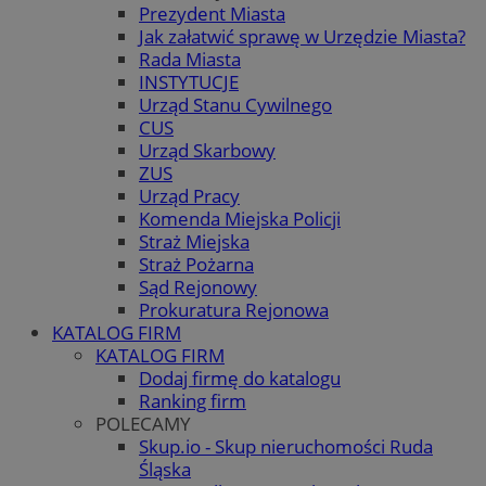
Prezydent Miasta
Jak załatwić sprawę w Urzędzie Miasta?
Rada Miasta
INSTYTUCJE
Urząd Stanu Cywilnego
CUS
Urząd Skarbowy
ZUS
Urząd Pracy
Komenda Miejska Policji
Straż Miejska
Straż Pożarna
Sąd Rejonowy
Prokuratura Rejonowa
KATALOG FIRM
KATALOG FIRM
Dodaj firmę do katalogu
Ranking firm
POLECAMY
Skup.io - Skup nieruchomości Ruda
Śląska