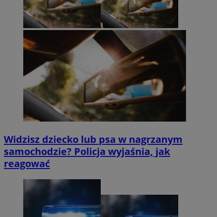
Widzisz dziecko lub psa w nagrzanym
samochodzie? Policja wyjaśnia, jak
reagować