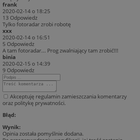
frank
2020-02-14 o 18:25
13
Odpowiedz
Tylko fotoradar zrobi robotę
xxx
2020-02-14 o 16:51
5
Odpowiedz
A tam fotoradar... Prog zwalniający tam zrobić!!!
binia
2020-02-15 o 14:39
9
Odpowiedz
Akceptuję regulamin zamieszczania komentarzy
oraz politykę prywatności.
Błąd:
Wynik:
Opinia została pomyślnie dodana.