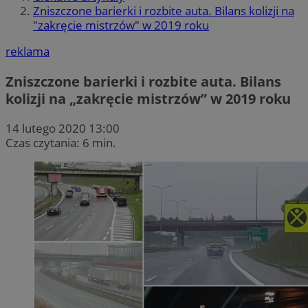
Zniszczone barierki i rozbite auta. Bilans kolizji na
"zakręcie mistrzów" w 2019 roku
reklama
Zniszczone barierki i rozbite auta. Bilans
kolizji na „zakręcie mistrzów” w 2019 roku
14 lutego 2020 13:00
Czas czytania: 6 min.