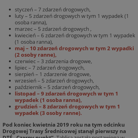
styczeń – 7 zdarzeń drogowych,
luty – 5 zdarzeń drogowych w tym 1 wypadek (1
osoba ranna),
marzec – 5 zdarzeń drogowych ,
kwiecień – 6 zdarzeń drogowych w tym 1 wypadek
(1 osoba ranna),
maj – 10 zdarzeń drogowych w tym 2 wypadki
(2 osoby ranne),
czerwiec – 3 zdarzenia drogowe,
lipiec – 7 zdarzeń drogowych,
sierpień – 1 zdarzenie drogowe,
wrzesień – 5 zdarzeń drogowych,
październik – 5 zdarzeń drogowych,
listopad – 9 zdarzeń drogowych w tym 1
wypadek (1 osoba ranna),
grudzień – 8 zdarzeń drogowych w tym 1
wypadek (3 osoby ranne).
Pod koniec kwietnia 2019 roku na tym odcinku
Drogowej Trasy Średnicowej stanął pierwszy na
DTŚ „Czarny punkt”.
Tablica została postawiona w