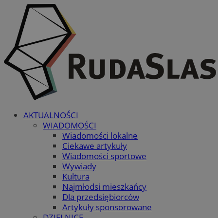
AKTUALNOŚCI
WIADOMOŚCI
Wiadomości lokalne
Ciekawe artykuły
Wiadomości sportowe
Wywiady
Kultura
Najmłodsi mieszkańcy
Dla przedsiębiorców
Artykuły sponsorowane
DZIELNICE