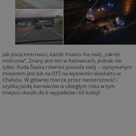
Jak piszą internauci, każde miasto ma swój „zakręt
mistrzów”. Znany jest ten w Katowicach, jednak nie
tylko. Ruda Ślaska również posiada swój – opisywanym
miejscem jest łuk na DTŚ na wysokości wiaduktu w
Chebziu. W głównej mierze przez nieostrożność i
szybką jazdę kierowców w ubiegłym roku w tym
miejscu doszło do 6 wypadków i 65 kolizji!