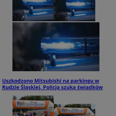
Uszkodzono Mitsubishi na parkingu w
Rudzie Śląskiej. Policja szuka świadków