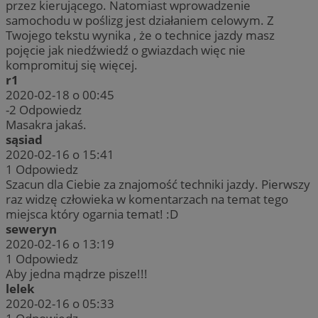
przez kierującego. Natomiast wprowadzenie
samochodu w poślizg jest działaniem celowym. Z
Twojego tekstu wynika , że o technice jazdy masz
pojęcie jak niedźwiedź o gwiazdach więc nie
kompromituj się więcej.
r1
2020-02-18 o 00:45
-2
Odpowiedz
Masakra jakaś.
sąsiad
2020-02-16 o 15:41
1
Odpowiedz
Szacun dla Ciebie za znajomość techniki jazdy. Pierwszy
raz widzę człowieka w komentarzach na temat tego
miejsca który ogarnia temat! :D
seweryn
2020-02-16 o 13:19
1
Odpowiedz
Aby jedna mądrze pisze!!!
lelek
2020-02-16 o 05:33