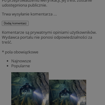
Po przeprowadzeniu weryfikacji, jej treść zostanie
udostępniona publicznie.
Trwa wysyłanie komentarza ...
Dodaj komentarz
Komentarze są prywatnymi opiniami użytkowników.
Wydawca portalu nie ponosi odpowiedzialności za
treść.
* pola obowiązkowe
Najnowsze
Popularne