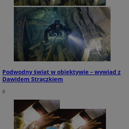
Podwodny świat w obiektywie – wywiad z
Dawidem Strączkiem
8