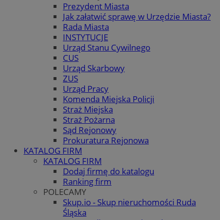
Prezydent Miasta
Jak załatwić sprawę w Urzędzie Miasta?
Rada Miasta
INSTYTUCJE
Urząd Stanu Cywilnego
CUS
Urząd Skarbowy
ZUS
Urząd Pracy
Komenda Miejska Policji
Straż Miejska
Straż Pożarna
Sąd Rejonowy
Prokuratura Rejonowa
KATALOG FIRM
KATALOG FIRM
Dodaj firmę do katalogu
Ranking firm
POLECAMY
Skup.io - Skup nieruchomości Ruda
Śląska