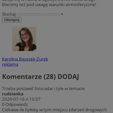
Bierzmy też pod uwagę warunki atmosferyczne!
Słuchaj
⏵︎
Udostępnij
Karolina Bauszek-Żurek
reklama
Komentarze (28)
DODAJ
Trzeba postawić fotoradar i tyle w temacie
rudzianka
2020-07-16 o 10:07
0
Odpowiedz
Ciekawe ile byłoby w tym miejscu zdarzeń drogowych