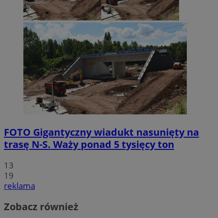
FOTO
Gigantyczny wiadukt nasunięty na
trasę N-S. Waży ponad 5 tysięcy ton
13
19
reklama
Zobacz również