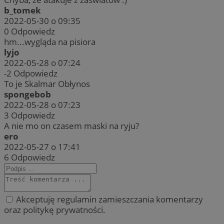
b_tomek
2022-05-30 o 09:35
0
Odpowiedz
hm...wygląda na pisiora
lyjo
2022-05-28 o 07:24
-2
Odpowiedz
To je Skalmar Obłynos
spongebob
2022-05-28 o 07:23
3
Odpowiedz
A nie mo on czasem maski na ryju?
ero
2022-05-27 o 17:41
6
Odpowiedz
Akceptuję regulamin zamieszczania komentarzy
oraz politykę prywatności.