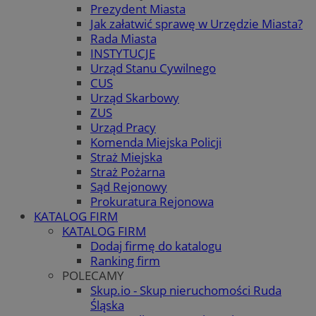
Prezydent Miasta
Jak załatwić sprawę w Urzędzie Miasta?
Rada Miasta
INSTYTUCJE
Urząd Stanu Cywilnego
CUS
Urząd Skarbowy
ZUS
Urząd Pracy
Komenda Miejska Policji
Straż Miejska
Straż Pożarna
Sąd Rejonowy
Prokuratura Rejonowa
KATALOG FIRM
KATALOG FIRM
Dodaj firmę do katalogu
Ranking firm
POLECAMY
Skup.io - Skup nieruchomości Ruda
Śląska