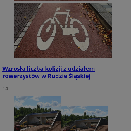
Wzrosła liczba kolizji z udziałem
rowerzystów w Rudzie Śląskiej
14