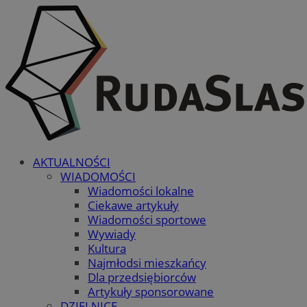
AKTUALNOŚCI
WIADOMOŚCI
Wiadomości lokalne
Ciekawe artykuły
Wiadomości sportowe
Wywiady
Kultura
Najmłodsi mieszkańcy
Dla przedsiębiorców
Artykuły sponsorowane
DZIELNICE