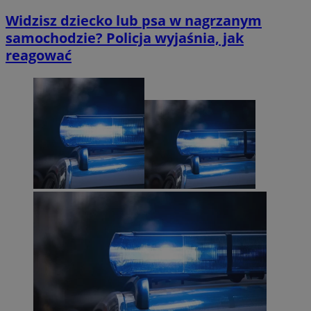
Widzisz dziecko lub psa w nagrzanym
samochodzie? Policja wyjaśnia, jak
reagować