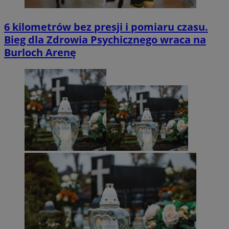
6 kilometrów bez presji i pomiaru czasu.
Bieg dla Zdrowia Psychicznego wraca na
Burloch Arenę