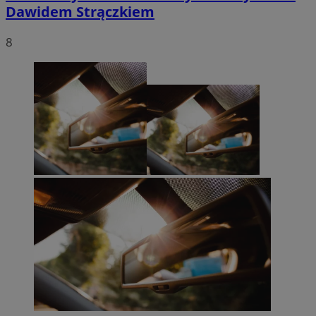
Dawidem Strączkiem
8