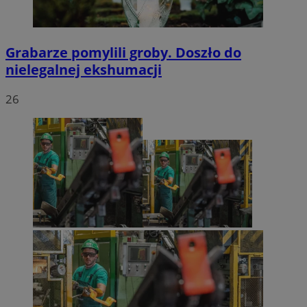
Grabarze pomylili groby. Doszło do
nielegalnej ekshumacji
26