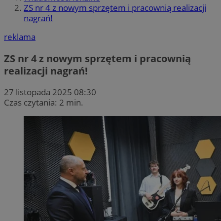
ZS nr 4 z nowym sprzętem i pracownią realizacji
nagrań!
reklama
ZS nr 4 z nowym sprzętem i pracownią
realizacji nagrań!
27 listopada 2025 08:30
Czas czytania: 2 min.