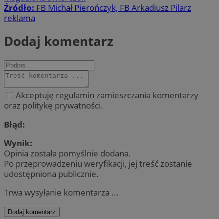
Źródło:
FB Michał Pierończyk, FB Arkadiusz Pilarz
reklama
Dodaj komentarz
Akceptuję regulamin zamieszczania komentarzy
oraz politykę prywatności.
Błąd:
Wynik:
Opinia została pomyślnie dodana.
Po przeprowadzeniu weryfikacji, jej treść zostanie
udostępniona publicznie.
Trwa wysyłanie komentarza ...
Dodaj komentarz