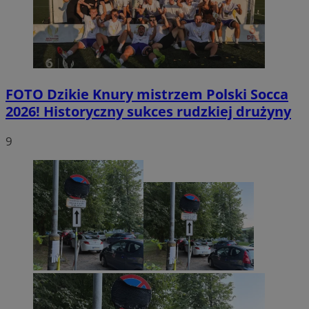
FOTO
Dzikie Knury mistrzem Polski Socca
2026! Historyczny sukces rudzkiej drużyny
9