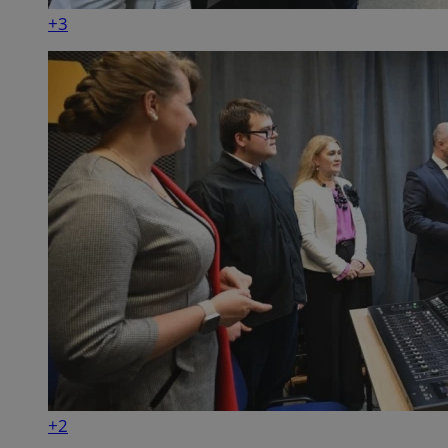
+3
+2