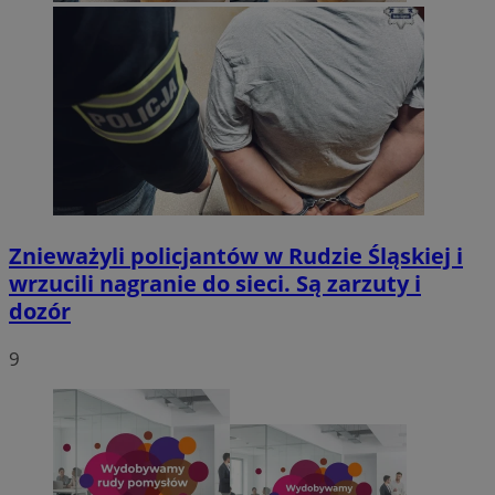
Znieważyli policjantów w Rudzie Śląskiej i
wrzucili nagranie do sieci. Są zarzuty i
dozór
9