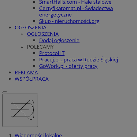
SmartHalls.com - Hale stalowe
Certyfikatomat.pl - Świadectwa
energetyczne
Skup - nieruchomości.org
OGŁOSZENIA
OGŁOSZENIA
Dodaj ogłoszenie
POLECAMY
Protocol IT
Pracuj.pl - praca w Rudzie Śląskiej
GoWork.pl - oferty pracy
REKLAMA
WSPÓŁPRACA
Wiadomości lokalne