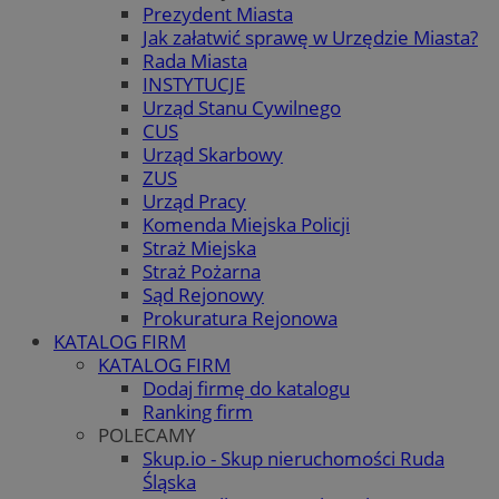
Prezydent Miasta
Jak załatwić sprawę w Urzędzie Miasta?
Rada Miasta
INSTYTUCJE
Urząd Stanu Cywilnego
CUS
Urząd Skarbowy
ZUS
Urząd Pracy
Komenda Miejska Policji
Straż Miejska
Straż Pożarna
Sąd Rejonowy
Prokuratura Rejonowa
KATALOG FIRM
KATALOG FIRM
Dodaj firmę do katalogu
Ranking firm
POLECAMY
Skup.io - Skup nieruchomości Ruda
Śląska