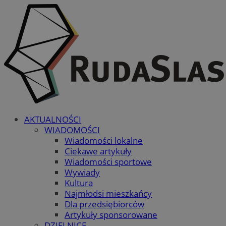
AKTUALNOŚCI
WIADOMOŚCI
Wiadomości lokalne
Ciekawe artykuły
Wiadomości sportowe
Wywiady
Kultura
Najmłodsi mieszkańcy
Dla przedsiębiorców
Artykuły sponsorowane
DZIELNICE