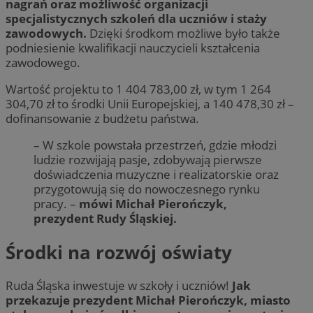
nagrań oraz możliwość organizacji
specjalistycznych szkoleń dla uczniów i staży
zawodowych.
Dzięki środkom możliwe było także
podniesienie kwalifikacji nauczycieli kształcenia
zawodowego.
Wartość projektu to 1 404 783,00 zł, w tym 1 264
304,70 zł to środki Unii Europejskiej, a 140 478,30 zł –
dofinansowanie z budżetu państwa.
– W szkole powstała przestrzeń, gdzie młodzi
ludzie rozwijają pasje, zdobywają pierwsze
doświadczenia muzyczne i realizatorskie oraz
przygotowują się do nowoczesnego rynku
pracy. –
mówi Michał Pierończyk,
prezydent Rudy Śląskiej.
Środki na rozwój oświaty
Ruda Śląska inwestuje w szkoły i uczniów!
Jak
przekazuje prezydent Michał Pierończyk, miasto