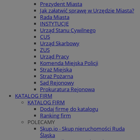
Prezydent Miasta
Jak załatwić sprawę w Urzędzie Miasta?
Rada Miasta
INSTYTUCJE
Urząd Stanu Cywilnego
CUS
Urząd Skarbowy
ZUS
Urząd Pracy
Komenda Miejska Policji
Straż Miejska
Straż Pożarna
Sąd Rejonowy
Prokuratura Rejonowa
KATALOG FIRM
KATALOG FIRM
Dodaj firmę do katalogu
Ranking firm
POLECAMY
Skup.io - Skup nieruchomości Ruda
Śląska