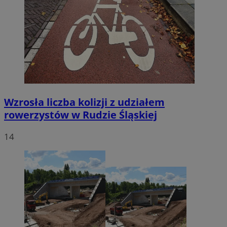
Wzrosła liczba kolizji z udziałem
rowerzystów w Rudzie Śląskiej
14