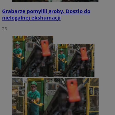
Grabarze pomylili groby. Doszło do
nielegalnej ekshumacji
26