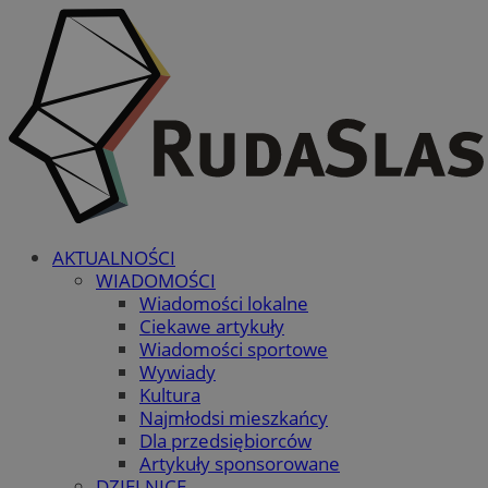
AKTUALNOŚCI
WIADOMOŚCI
Wiadomości lokalne
Ciekawe artykuły
Wiadomości sportowe
Wywiady
Kultura
Najmłodsi mieszkańcy
Dla przedsiębiorców
Artykuły sponsorowane
DZIELNICE