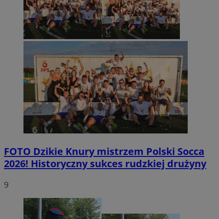
FOTO
Dzikie Knury mistrzem Polski Socca
2026! Historyczny sukces rudzkiej drużyny
9