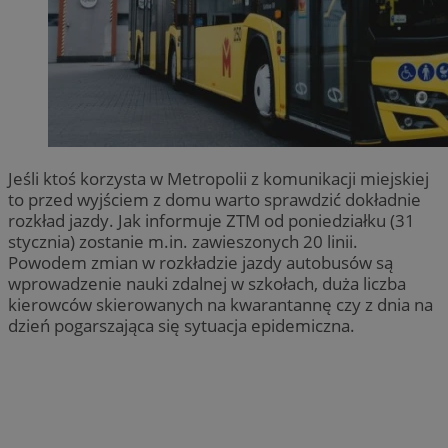
Jeśli ktoś korzysta w Metropolii z komunikacji miejskiej
to przed wyjściem z domu warto sprawdzić dokładnie
rozkład jazdy. Jak informuje ZTM od poniedziałku (31
stycznia) zostanie m.in. zawieszonych 20 linii.
Powodem zmian w rozkładzie jazdy autobusów są
wprowadzenie nauki zdalnej w szkołach, duża liczba
kierowców skierowanych na kwarantannę czy z dnia na
dzień pogarszająca się sytuacja epidemiczna.