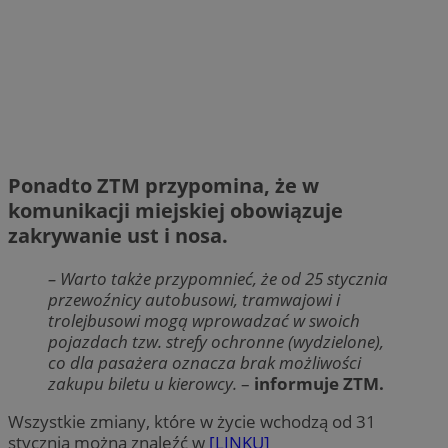
Ponadto ZTM przypomina, że w
komunikacji miejskiej obowiązuje
zakrywanie ust i nosa.
– Warto także przypomnieć, że od 25 stycznia
przewoźnicy autobusowi, tramwajowi i
trolejbusowi mogą wprowadzać w swoich
pojazdach tzw. strefy ochronne (wydzielone),
co dla pasażera oznacza brak możliwości
zakupu biletu u kierowcy.
–
informuje ZTM.
Wszystkie zmiany, które w życie wchodzą od 31
stycznia można znaleźć w
[LINKU]