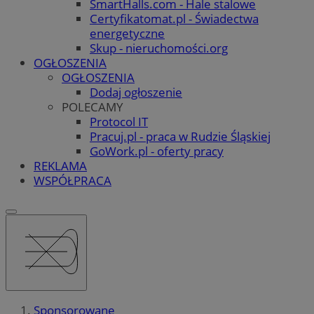
SmartHalls.com - Hale stalowe
Certyfikatomat.pl - Świadectwa
energetyczne
Skup - nieruchomości.org
OGŁOSZENIA
OGŁOSZENIA
Dodaj ogłoszenie
POLECAMY
Protocol IT
Pracuj.pl - praca w Rudzie Śląskiej
GoWork.pl - oferty pracy
REKLAMA
WSPÓŁPRACA
Sponsorowane