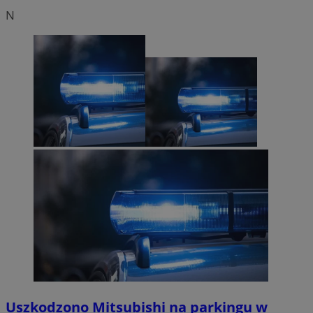
N
Uszkodzono Mitsubishi na parkingu w