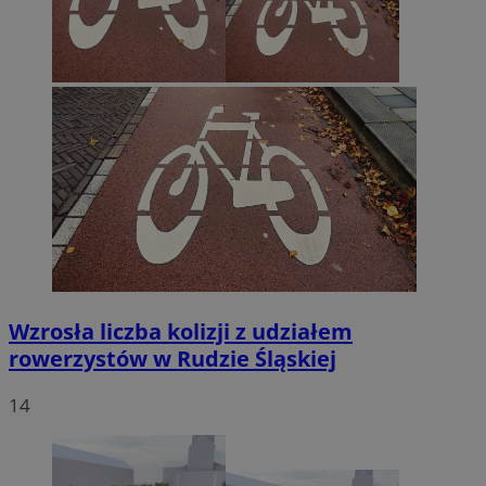
Wzrosła liczba kolizji z udziałem
rowerzystów w Rudzie Śląskiej
14