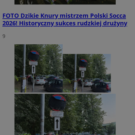
FOTO
Dzikie Knury mistrzem Polski Socca
2026! Historyczny sukces rudzkiej drużyny
9