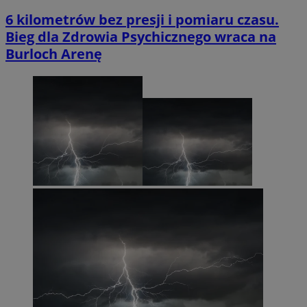
6 kilometrów bez presji i pomiaru czasu.
Bieg dla Zdrowia Psychicznego wraca na
Burloch Arenę