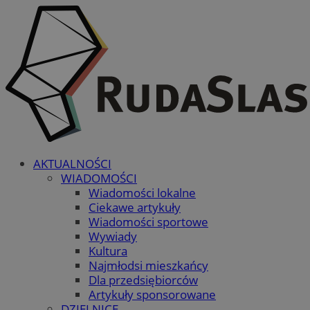
AKTUALNOŚCI
WIADOMOŚCI
Wiadomości lokalne
Ciekawe artykuły
Wiadomości sportowe
Wywiady
Kultura
Najmłodsi mieszkańcy
Dla przedsiębiorców
Artykuły sponsorowane
DZIELNICE