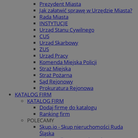
Prezydent Miasta
Jak załatwić sprawę w Urzędzie Miasta?
Rada Miasta
INSTYTUCJE
Urząd Stanu Cywilnego
CUS
Urząd Skarbowy
ZUS
Urząd Pracy
Komenda Miejska Policji
Straż Miejska
Straż Pożarna
Sąd Rejonowy
Prokuratura Rejonowa
KATALOG FIRM
KATALOG FIRM
Dodaj firmę do katalogu
Ranking firm
POLECAMY
Skup.io - Skup nieruchomości Ruda
Śląska