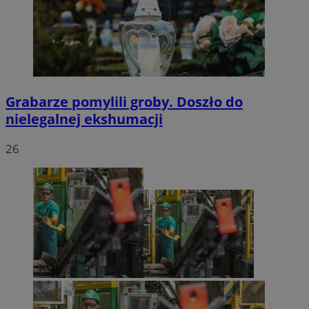
Grabarze pomylili groby. Doszło do
nielegalnej ekshumacji
26