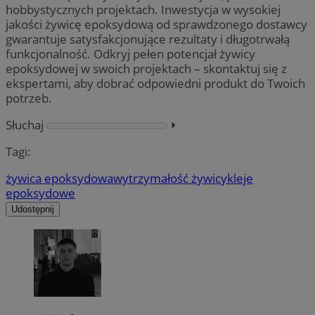
hobbystycznych projektach. Inwestycja w wysokiej
jakości żywicę epoksydową od sprawdzonego dostawcy
gwarantuje satysfakcjonujące rezultaty i długotrwałą
funkcjonalność. Odkryj pełen potencjał żywicy
epoksydowej w swoich projektach – skontaktuj się z
ekspertami, aby dobrać odpowiedni produkt do Twoich
potrzeb.
Słuchaj
⏵︎
Tagi:
żywica epoksydowa
wytrzymałość żywicy
kleje
epoksydowe
Udostępnij