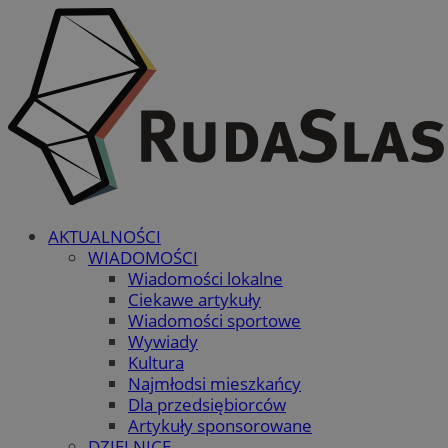
AKTUALNOŚCI
WIADOMOŚCI
Wiadomości lokalne
Ciekawe artykuły
Wiadomości sportowe
Wywiady
Kultura
Najmłodsi mieszkańcy
Dla przedsiębiorców
Artykuły sponsorowane
DZIELNICE