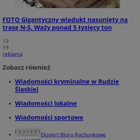
FOTO
Gigantyczny wiadukt nasunięty na
trasę N-S. Waży ponad 5 tysięcy ton
13
19
reklama
Zobacz również
Wiadomości kryminalne w Rudzie
Śląskiej
Wiadomości lokalne
Wiadomości sportowe
Ekspert Biuro Rachunkowe