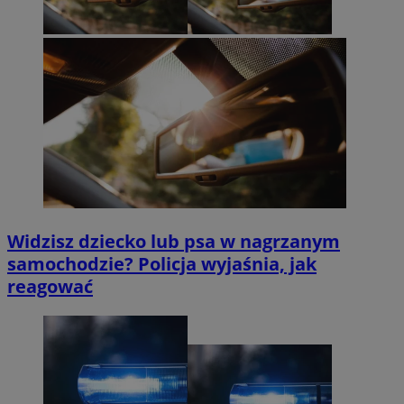
Widzisz dziecko lub psa w nagrzanym
samochodzie? Policja wyjaśnia, jak
reagować