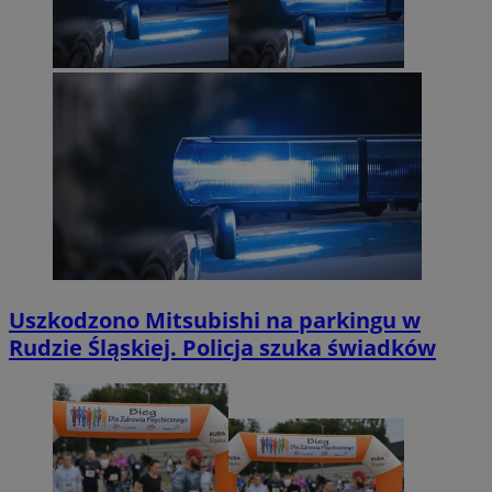
Uszkodzono Mitsubishi na parkingu w
Rudzie Śląskiej. Policja szuka świadków