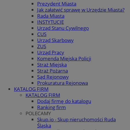
Prezydent Miasta
Jak załatwić sprawę w Urzędzie Miasta?
Rada Miasta
INSTYTUCJE
Urząd Stanu Cywilnego
CUS
Urząd Skarbowy
ZUS
Urząd Pracy
Komenda Miejska Policji
Straż Miejska
Straż Pożarna
Sąd Rejonowy
Prokuratura Rejonowa
KATALOG FIRM
KATALOG FIRM
Dodaj firmę do katalogu
Ranking firm
POLECAMY
Skup.io - Skup nieruchomości Ruda
Śląska