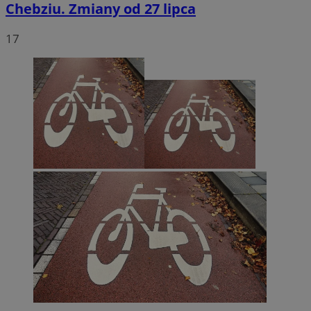
Chebziu. Zmiany od 27 lipca
17