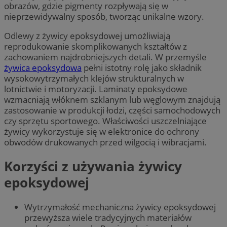
obrazów, gdzie pigmenty rozpływają się w
nieprzewidywalny sposób, tworząc unikalne wzory.
Odlewy z żywicy epoksydowej umożliwiają
reprodukowanie skomplikowanych kształtów z
zachowaniem najdrobniejszych detali. W przemyśle
żywica epoksydowa
pełni istotny rolę jako składnik
wysokowytrzymałych klejów strukturalnych w
lotnictwie i motoryzacji. Laminaty epoksydowe
wzmacniają włóknem szklanym lub węglowym znajdują
zastosowanie w produkcji łodzi, części samochodowych
czy sprzętu sportowego. Właściwości uszczelniające
żywicy wykorzystuje się w elektronice do ochrony
obwodów drukowanych przed wilgocią i wibracjami.
Korzyści z używania żywicy
epoksydowej
Wytrzymałość mechaniczna żywicy epoksydowej
przewyższa wiele tradycyjnych materiałów