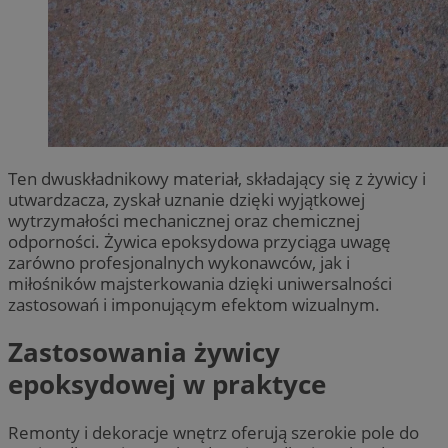
Ten dwuskładnikowy materiał, składający się z żywicy i
utwardzacza, zyskał uznanie dzięki wyjątkowej
wytrzymałości mechanicznej oraz chemicznej
odporności. Żywica epoksydowa przyciąga uwagę
zarówno profesjonalnych wykonawców, jak i
miłośników majsterkowania dzięki uniwersalności
zastosowań i imponującym efektom wizualnym.
Zastosowania żywicy
epoksydowej w praktyce
Remonty i dekoracje wnętrz oferują szerokie pole do