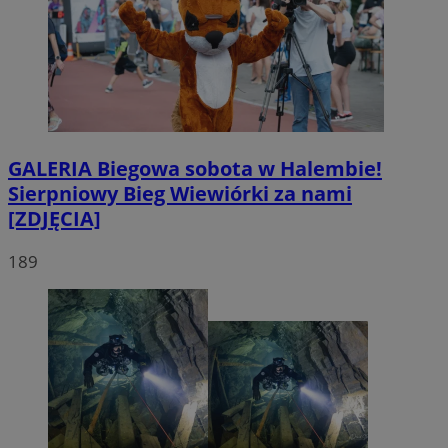
GALERIA
Biegowa sobota w Halembie!
Sierpniowy Bieg Wiewiórki za nami
[ZDJĘCIA]
189