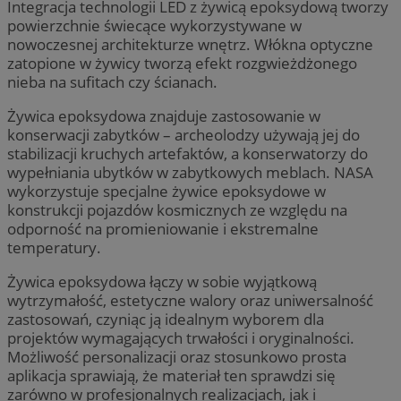
Integracja technologii LED z żywicą epoksydową tworzy
powierzchnie świecące wykorzystywane w
nowoczesnej architekturze wnętrz. Włókna optyczne
zatopione w żywicy tworzą efekt rozgwieżdżonego
nieba na sufitach czy ścianach.
Żywica epoksydowa znajduje zastosowanie w
konserwacji zabytków – archeolodzy używają jej do
stabilizacji kruchych artefaktów, a konserwatorzy do
wypełniania ubytków w zabytkowych meblach. NASA
wykorzystuje specjalne żywice epoksydowe w
konstrukcji pojazdów kosmicznych ze względu na
odporność na promieniowanie i ekstremalne
temperatury.
Żywica epoksydowa łączy w sobie wyjątkową
wytrzymałość, estetyczne walory oraz uniwersalność
zastosowań, czyniąc ją idealnym wyborem dla
projektów wymagających trwałości i oryginalności.
Możliwość personalizacji oraz stosunkowo prosta
aplikacja sprawiają, że materiał ten sprawdzi się
zarówno w profesjonalnych realizacjach, jak i