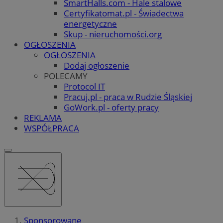
SmartHalls.com - Hale stalowe
Certyfikatomat.pl - Świadectwa
energetyczne
Skup - nieruchomości.org
OGŁOSZENIA
OGŁOSZENIA
Dodaj ogłoszenie
POLECAMY
Protocol IT
Pracuj.pl - praca w Rudzie Śląskiej
GoWork.pl - oferty pracy
REKLAMA
WSPÓŁPRACA
Sponsorowane