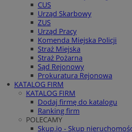
CUS
Urząd Skarbowy
ZUS
Urząd Pracy
Komenda Miejska Policji
Straż Miejska
Straż Pożarna
Sąd Rejonowy
Prokuratura Rejonowa
KATALOG FIRM
KATALOG FIRM
Dodaj firmę do katalogu
Ranking firm
POLECAMY
Skup.io - Skup nieruchomośc