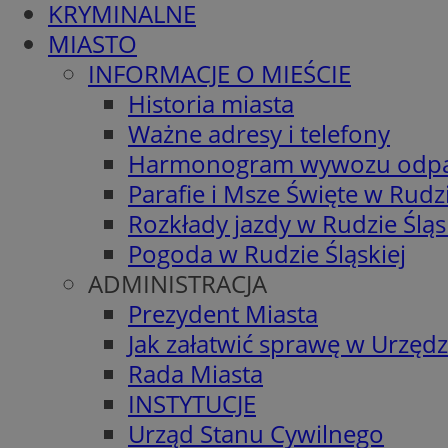
KRYMINALNE
MIASTO
INFORMACJE O MIEŚCIE
Historia miasta
Ważne adresy i telefony
Harmonogram wywozu odp
Parafie i Msze Święte w Rudzi
Rozkłady jazdy w Rudzie Śląs
Pogoda w Rudzie Śląskiej
ADMINISTRACJA
Prezydent Miasta
Jak załatwić sprawę w Urzędz
Rada Miasta
INSTYTUCJE
Urząd Stanu Cywilnego