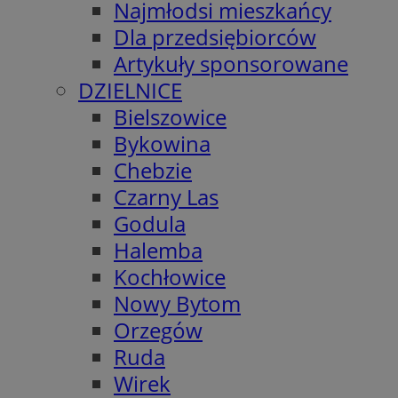
Najmłodsi mieszkańcy
Dla przedsiębiorców
Artykuły sponsorowane
DZIELNICE
Bielszowice
Bykowina
Chebzie
Czarny Las
Godula
Halemba
Kochłowice
Nowy Bytom
Orzegów
Ruda
Wirek