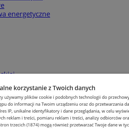
we
twa energetyczne
skiej
lne korzystanie z Twoich danych
rzy używamy plików cookie i podobnych technologii do przechow
ępu do informacji na Twoim urządzeniu oraz do przetwarzania 
dres IP, unikalne identyfikatory i dane przeglądania, w celu wyświ
h reklam i treści, pomiaru reklam i treści, analizy odbiorców or
tron trzecich (1874)
mogą również przetwarzać Twoje dane w tych