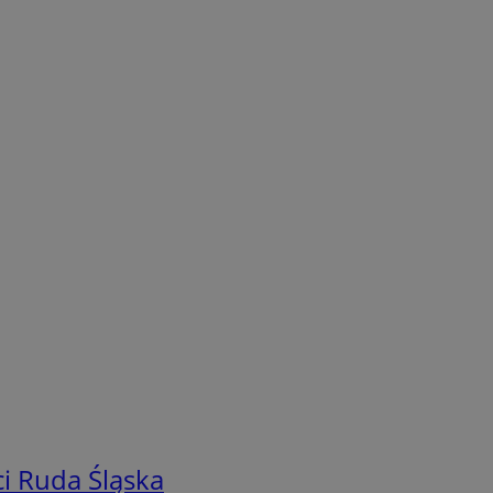
i Ruda Śląska