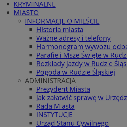
KRYMINALNE
MIASTO
INFORMACJE O MIEŚCIE
Historia miasta
Ważne adresy i telefony
Harmonogram wywozu odp
Parafie i Msze Święte w Rudzi
Rozkłady jazdy w Rudzie Śląs
Pogoda w Rudzie Śląskiej
ADMINISTRACJA
Prezydent Miasta
Jak załatwić sprawę w Urzędz
Rada Miasta
INSTYTUCJE
Urząd Stanu Cywilnego