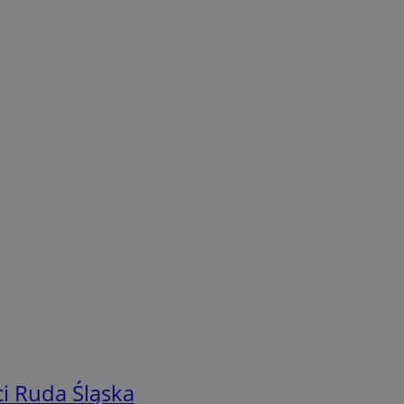
i Ruda Śląska