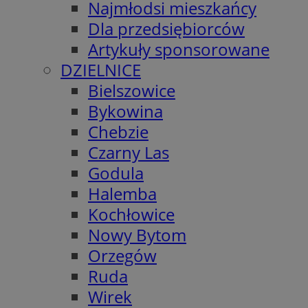
Najmłodsi mieszkańcy
Dla przedsiębiorców
Artykuły sponsorowane
DZIELNICE
Bielszowice
Bykowina
Chebzie
Czarny Las
Godula
Halemba
Kochłowice
Nowy Bytom
Orzegów
Ruda
Wirek