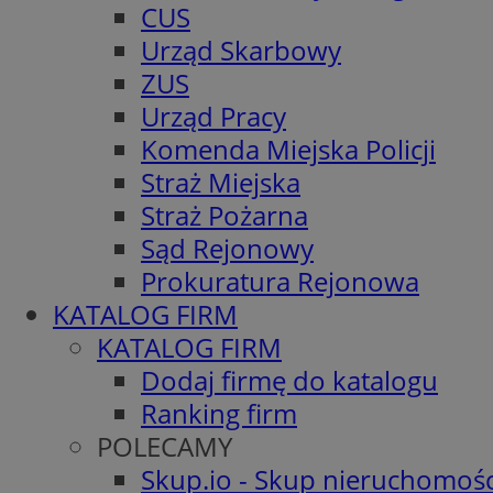
CUS
Urząd Skarbowy
ZUS
Urząd Pracy
Komenda Miejska Policji
Straż Miejska
Straż Pożarna
Sąd Rejonowy
Prokuratura Rejonowa
KATALOG FIRM
KATALOG FIRM
Dodaj firmę do katalogu
Ranking firm
POLECAMY
Skup.io - Skup nieruchomośc