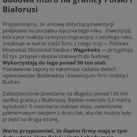
Białorusi
Przypomnijmy, że umowę dotyczącą inwestycji
podpisano na początku stycznia tego roku. Inwestycję,
która jest reakcją na kryzys migracyjny z zeszłego roku,
zrealizuje w sumie sześć firm, z czego trzy — Polimex
Mostostal, Mostostal Siedlce i
Węgokoks
— przygotują
82 tys. przęseł i słupów stalowych do budowy.
Wykorzystają do tego ponad 50 ton stali.
Postawienie zapory to natomiast zadanie dwóch
wykonawców: Budimeksu i konsorcjum firm Unibep i
Budrex.
Zabezpieczenie powstanie na długości ponad 180 km
wzdłuż granicy z Białorusią. Będzie mierzyło 5,5 metra
wysokości: 5 metrów to stalowe słupy, zwieńczone
półmetrowym zwojem z drutu tak, aby nie można było
przejść na drugą stronę.
Warto przypomnieć, że śląskie firmy mają w tym