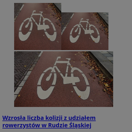
Wzrosła liczba kolizji z udziałem
rowerzystów w Rudzie Śląskiej