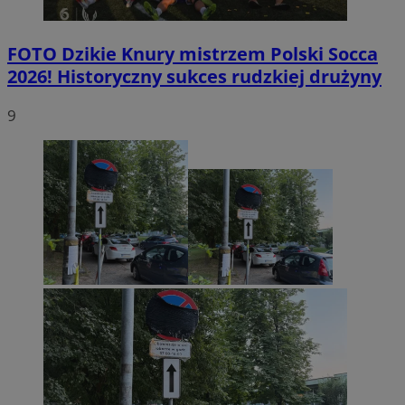
FOTO
Dzikie Knury mistrzem Polski Socca
2026! Historyczny sukces rudzkiej drużyny
9