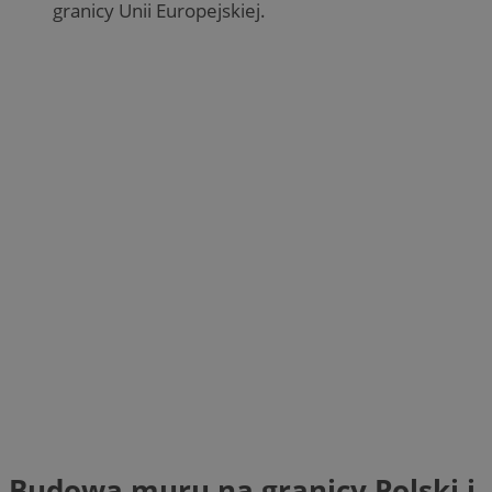
granicy Unii Europejskiej.
Budowa muru na granicy Polski i