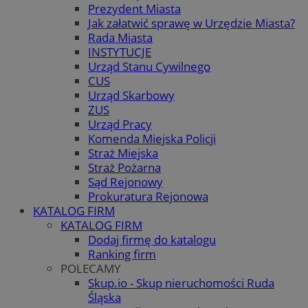
Prezydent Miasta
Jak załatwić sprawę w Urzędzie Miasta?
Rada Miasta
INSTYTUCJE
Urząd Stanu Cywilnego
CUS
Urząd Skarbowy
ZUS
Urząd Pracy
Komenda Miejska Policji
Straż Miejska
Straż Pożarna
Sąd Rejonowy
Prokuratura Rejonowa
KATALOG FIRM
KATALOG FIRM
Dodaj firmę do katalogu
Ranking firm
POLECAMY
Skup.io - Skup nieruchomości Ruda
Śląska