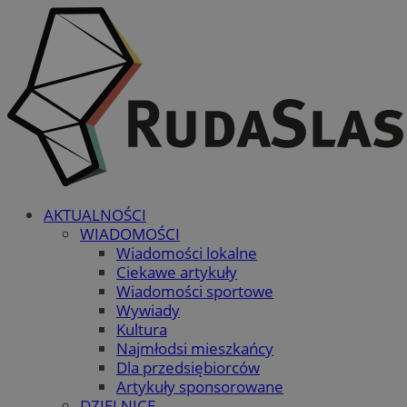
AKTUALNOŚCI
WIADOMOŚCI
Wiadomości lokalne
Ciekawe artykuły
Wiadomości sportowe
Wywiady
Kultura
Najmłodsi mieszkańcy
Dla przedsiębiorców
Artykuły sponsorowane
DZIELNICE