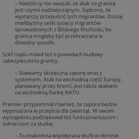
– Niektórzy nie uważali, że atak na granicę
jest czymś nadzwyczajnym. Sądzono, że
wystarczy przepuścić tych migrantów. Dzisiaj
mielibyśmy setki tysięcy migrantów
sprowadzonych z Bliskiego Wschodu, bo
granica mogłaby być przekraczana w
dowolny sposób.
Szef rządu mówił też o powodach budowy
zabezpieczenia granicy.
– Stawiamy skuteczną zaporę wraz z
systemem. Atak na wschodnią część Europy,
planowany przez Kreml, jest także atakiem
na wschodnią flankę NATO.
Premier przypomniał również, że zapora będzie
wyposażona w przejścia dla zwierząt. W swoim
wystąpieniu podziękował też funkcjonariuszom i
żołnierzom za służbę:
– To znakomita współpraca służb w obronie