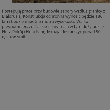
Postępują prace przy budowie zapory wzdłuż granicy z
Białorusią. Konstrukcja ochronna wynosić będzie 186
km i będzie mieć 5,5 metra wysokości. Warto
przypomnieć, że śląskie firmy mają w tym duży udział.
Huta Pokój i Huta Łabędy mają dostarczyć ponad 50
tys. ton stali.