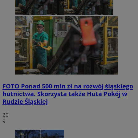
FOTO
Ponad 500 mln zł na rozwój śląskiego
hutnictwa. Skorzysta także Huta Pokój w
Rudzie Śląskiej
20
9