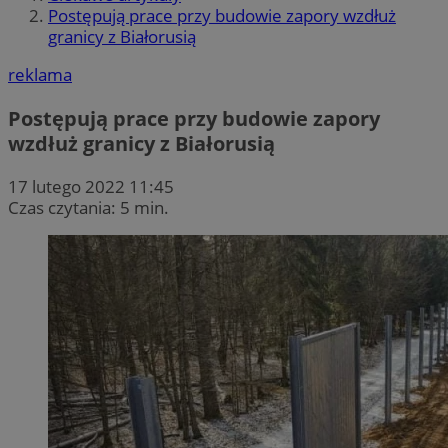
Postępują prace przy budowie zapory wzdłuż
granicy z Białorusią
reklama
Postępują prace przy budowie zapory
wzdłuż granicy z Białorusią
17 lutego 2022 11:45
Czas czytania: 5 min.